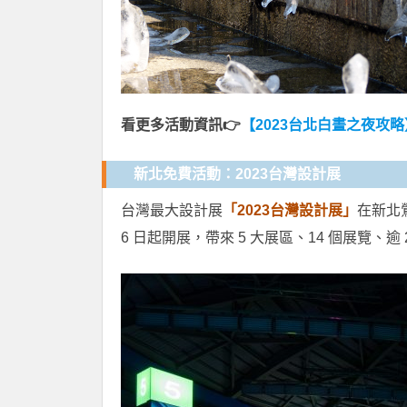
看更多活動資訊👉
【2023台北白晝之夜攻
新北免費活動：2023台灣設計展
台灣最大設計展
「2023台灣設計展」
在新北鶯
6 日起開展，帶來 5 大展區、14 個展覽、