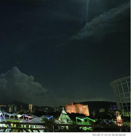
圖/
臺北市兒童新樂園