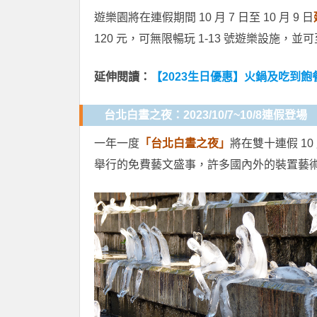
遊樂園將在連假期間 10 月 7 日至 10 月 9 日
120 元，可無限暢玩 1-13 號遊樂設施，
延伸閱讀：
【2023生日優惠】火鍋及吃到飽
台北白晝之夜：2023/10/7~10/8連假登場
一年一度
「台北白晝之夜」
將在雙十連假 10
舉行的免費藝文盛事，許多國內外的裝置藝術