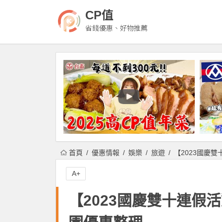
CP值
省錢優惠、好物推薦
首頁
優惠情報
娛樂
旅遊
【2023國慶
A+
【2023國慶雙十連假活