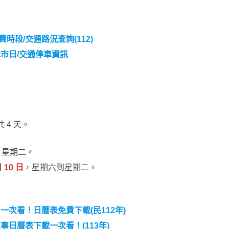
時段/交通路況查詢(112)
休市日/交通停車資訊
 4 天。
，星期二。
月 10 日
，星期六到星期二。
一次看！日曆表免費下載(民112年)
事日曆表下載一次看！(113年)