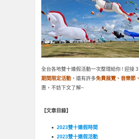
全台各地雙十連假活動一次整理給你 ! 迎接
期間限定活動
，還有許多
免費展覽、音樂節
惠，不妨下文了解~
【文章目錄】
2023雙十連假時間
2023雙十連假活動