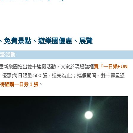
、免費景點、遊樂園優惠、展覽
電影活動
日，台北市兒童新樂園推出雙十連假活動，大家於現場臨櫃
買「一日樂FUN
」
優惠(每日限量 500 張，送完為止)；連假期間，雙十壽星憑
獲得貓纜一日券 1 張
。