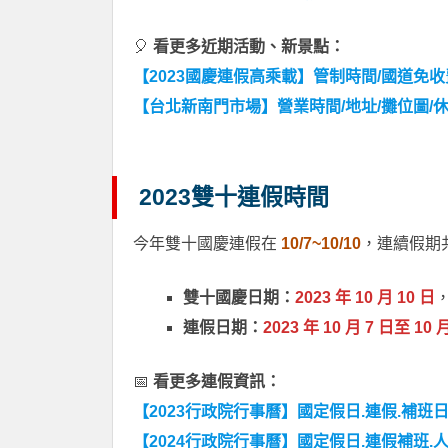
🎈
看更多近期活動、新景點：
【2023國慶連假高乘載】管制時間/國道免收費
【台北新南門市場】營業時間/地址/攤位圖/
2023雙十連假時間
今年雙十國慶連假在
10/7~10/10
，連續假期共
雙十國慶日期：
2023 年 10 月 10 日
連假日期：
2023 年 10 月 7 日至 10 
📅
看更多連假資訊：
【2023行政院行事曆】國定假日.連假.補班日
【2024行政院行事曆】國定假日.連假補班.人