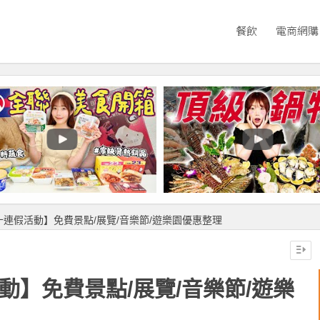
餐飲
電商網購
雙十連假活動】免費景點/展覽/音樂節/遊樂園優惠整理
動】免費景點/展覽/音樂節/遊樂