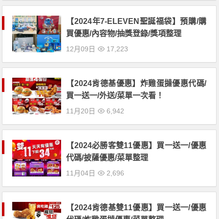
【2024年7-ELEVEN聖誕福袋】預購/購
買優惠/內容物/抽獎登錄/獎項整理
12月09日
17,223
【2024肯德基優惠】炸雞蛋撻優惠代碼/
買一送一/外送/菜單一次看！
11月20日
6,942
【2024必勝客雙11優惠】買一送一/優惠
代碼/披薩優惠/菜單整理
11月04日
2,696
【2024肯德基雙11優惠】買一送一/優惠