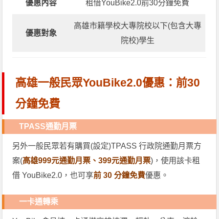
優惠內容
租借YouBike2.0前30分鐘免費
高雄市籍學校大專院校以下(包含大專
優惠對象
院校)學生
高雄一般民眾YouBike2.0優惠：前30
分鐘免費
TPASS通勤月票
另外一般民眾若有購買(設定)TPASS 行政院通勤月票方
案(
高雄999元通勤月票、399元通勤月票
)，使用該卡租
借 YouBike2.0，也可享
前 30 分鐘免費
優惠。
一卡通轉乘