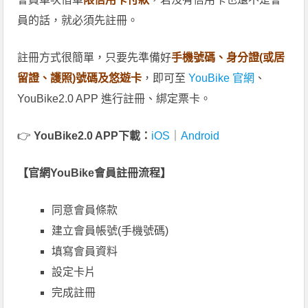
員的話，就必須先註冊。
註冊方式很簡單，只要先準備好
手機號碼、身分證(或居
留證、護照)號碼及悠遊卡
，即可至
YouBike 官網
、
YouBike2.0 APP 進行註冊、綁定票卡。
👉
YouBike2.0 APP下載：
iOS
｜
Android
【官網YouBike會員註冊流程】
同意會員條款
建立會員帳號(手機號碼)
填寫會員資料
設定卡片
完成註冊