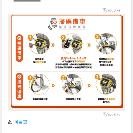
圖/
YouBike
圖/
YouBike
🔺
回目錄