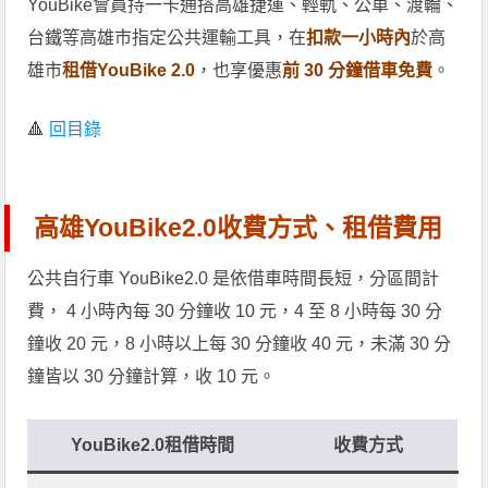
YouBike會員持一卡通搭高雄捷運、輕軌、公車、渡輪、
台鐵等高雄市指定公共運輸工具，在
扣款一小時內
於高
雄市
租借YouBike 2.0
，也享優惠
前 30 分鐘借車免費
。
🔺
回目錄
高雄YouBike2.0收費方式、租借費用
公共自行車 YouBike2.0 是依借車時間長短，分區間計
費， 4 小時內每 30 分鐘收 10 元，4 至 8 小時每 30 分
鐘收 20 元，8 小時以上每 30 分鐘收 40 元，未滿 30 分
鐘皆以 30 分鐘計算，收 10 元。
YouBike2.0租借時間
收費方式