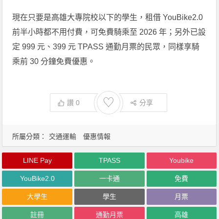
現在只要是高雄大專院校以下的學生，租借 YouBike2.0
前半小時都不用付費，可免費騎乘至 2026 年；另外已設
定 999 元、399 元 TPASS 通勤月票的民眾，同樣享騎
乘前 30 分鐘免費優惠。
♡
讚
0
分享
所屬分類：
交通運輸
優惠情報
LINE Pay
TPASS
Youbike
YouBike2.0
一卡通
免費
大學生
學生
月票
註冊
通勤月票
高雄