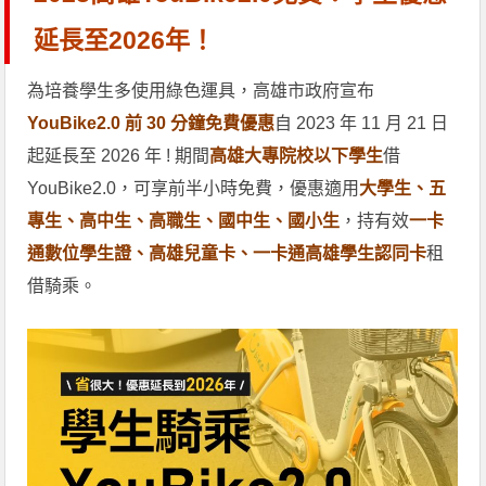
延長至2026年！
為培養學生多使用綠色運具，高雄市政府宣布
YouBike2.0 前 30 分鐘免費優惠
自 2023 年 11 月 21 日
起延長至 2026 年 ! 期間
高雄大專院校以下學生
借
YouBike2.0，可享前半小時免費，優惠適用
大學生、五
專生、高中生、高職生、國中生、國小生
，持有效
一卡
通數位學生證、高雄兒童卡、一卡通高雄學生認同卡
租
借騎乘。