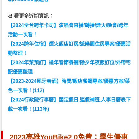
📆
看更多近期資訊：
【2024全台跨年卡司】演唱會直播/轉播/煙火/晚會/跨年
活動一次看！
【2024跨年住宿】煙火飯店訂房/遊樂園住房專案/優惠活
動整理！
【2024年菜預訂】過年春節餐廳/除夕年夜飯訂位/外帶宅
配優惠整理
【2023-2024尾牙春酒】時間/飯店餐廳專案/優惠方案/菜
色一次看！(112)
【2024行政院行事曆】國定假日.連假補班.人事日曆表下
載一次看！(113年)
2023高雄YouBike2.0免費：學生優惠