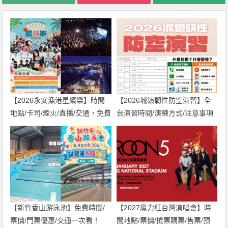
【2026永安漁港星繽樂】時間
【2026城鎮韌性防空演習】全
地點/卡司/煙火/直播/交通，免費
台演習時間/演練方式/注意事項
入場！
一次看！
【新竹香山游泳池】免費時間/
【2027魔力紅台灣演唱會】時
票價/門票優惠/交通一次看！
間地點/票價/搶票購票/售票/預