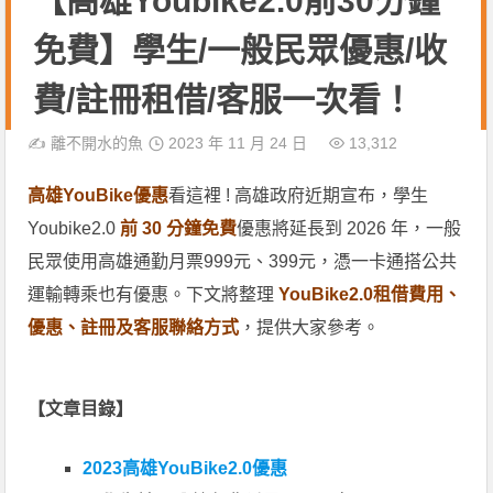
【高雄Youbike2.0前30分鐘
免費】學生/一般民眾優惠/收
費/註冊租借/客服一次看！
✍️
離不開水的魚
2023 年 11 月 24 日
13,312
高雄YouBike優惠
看這裡 ! 高雄政府近期宣布，學生
Youbike2.0
前 30 分鐘免費
優惠將延長到 2026 年，一般
民眾使用高雄通勤月票999元、399元，憑一卡通搭公共
運輸轉乘也有優惠。下文將整理
YouBike2.0租借費用、
優惠、註冊及客服聯絡方式
，提供大家參考。
【文章目錄】
2023高雄YouBike2.0優惠