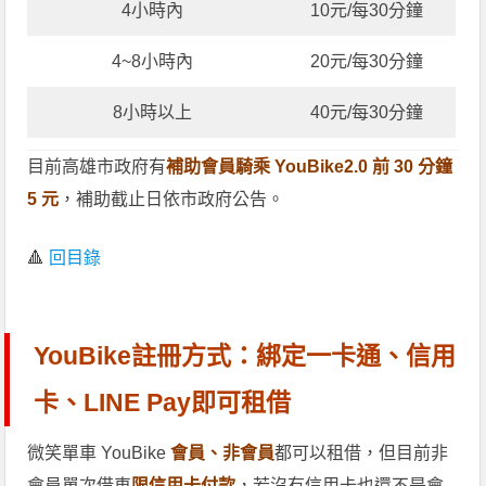
4小時內
10元/每30分鐘
4~8小時內
20元/每30分鐘
8小時以上
40元/每30分鐘
目前高雄市政府有
補助會員騎乘 YouBike2.0 前 30 分鐘
5 元
，補助截止日依市政府公告。
🔺
回目錄
YouBike註冊方式：綁定一卡通、信用
卡、LINE Pay即可租借
微笑單車 YouBike
會員、非會員
都可以租借，但目前非
會員單次借車
限信用卡付款
，若沒有信用卡也還不是會