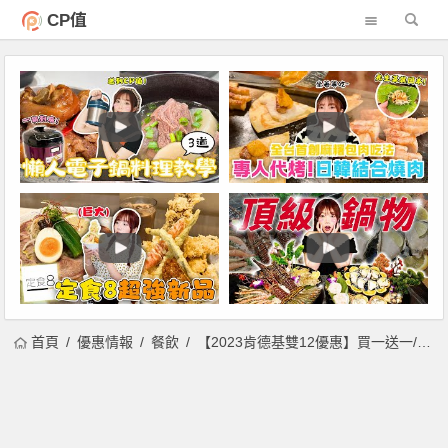
CP值
首頁
優惠情報
餐飲
【2023肯德基雙12優惠】買一送一/優惠代碼/蛋塔優惠/菜單整理