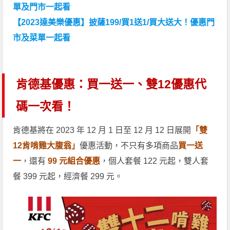
單及門市一起看
【2023達美樂優惠】披薩199/買1送1/買大送大！優惠門
市及菜單一起看
肯德基優惠：買一送一、雙12優惠代
碼一次看！
肯德基將在 2023 年 12 月 1 日至 12 月 12 日展開
「雙
12肯啃雞大腹翁」
優惠活動，不只有多項商品
買一送
一
，還有
99 元組合優惠
，個人套餐 122 元起，雙人套
餐 399 元起，經濟餐 299 元。