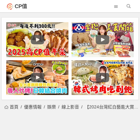
CP值
首頁
優惠情報
娛樂
線上影音
【2024台灣紅白藝能大賞】門票/卡司/時間/直播轉播，台視播出！