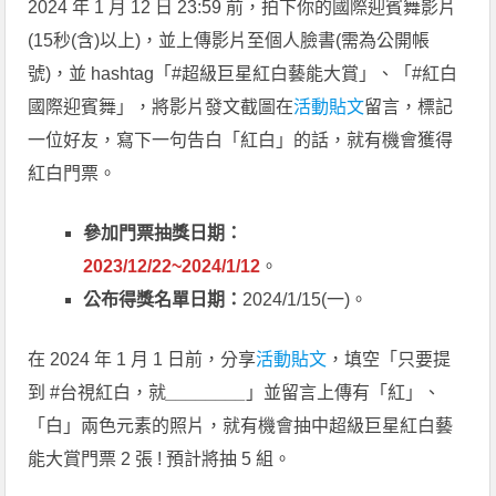
2024 年 1 月 12 日 23:59 前，拍下你的國際迎賓舞影片
(15秒(含)以上)，並上傳影片至個人臉書(需為公開帳
號)，並 hashtag「#超級巨星紅白藝能大賞」、「#紅白
國際迎賓舞」，將影片發文截圖在
活動貼文
留言，標記
一位好友，寫下一句告白「紅白」的話，就有機會獲得
紅白門票。
參加門票抽獎日期：
2023/12/22~2024/1/12
。
公布得獎名單日期：
2024/1/15(一)。
在 2024 年 1 月 1 日前，分享
活動貼文
，填空「只要提
到 #台視紅白，就
________
」並留言上傳有「紅」、
「白」兩色元素的照片，就有機會抽中超級巨星紅白藝
能大賞門票 2 張 ! 預計將抽 5 組。