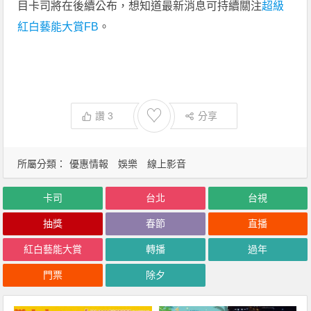
目卡司將在後續公布，想知道最新消息可持續關注
超級
紅白藝能大賞FB
。
♡
讚
3
分享
所屬分類：
優惠情報
娛樂
線上影音
卡司
台北
台視
抽獎
春節
直播
紅白藝能大賞
轉播
過年
門票
除夕