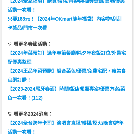
【2024全家福袋】購買/價格/內容物/抽獎登錄/獎項/優惠
活動一次看！
只要168元！【2024年OKmart龍年福袋】內容物/刮刮
卡獎品/門市一次看
🎈
看更多春節活動：
【2024年菜預訂】過年春節餐廳/除夕年夜飯訂位/外帶宅
配優惠整理
【2024王品年菜預購】組合菜色/優惠/免費宅配，瘋美食
官網訂購！
【2023-2024尾牙春酒】時間/飯店餐廳專案/優惠方案/菜
色一次看！(112)
📆
看更多2024消息：
【2024全台跨年卡司】演唱會直播/轉播/煙火/晚會/跨年
活動一次看！