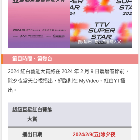
圖/
超級巨星紅白藝能大賞
節目時間、第幾台
2024 紅白藝能大賞將在 2024 年 2 月 9 日農曆春節前，
除夕夜當天台視播出，網路則在 MyVideo、紅白YT播
出。
超級巨星紅白藝能
大賞
播出日期
2024/2/9(五)除夕夜