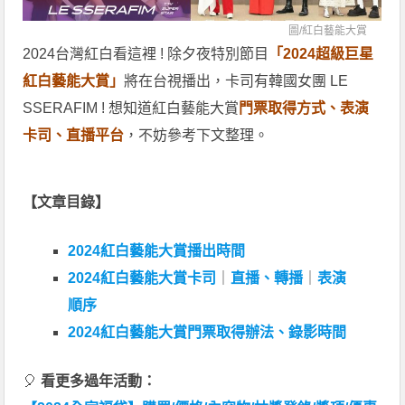
圖/
紅白藝能大賞
2024台灣紅白看這裡 ! 除夕夜特別節目
「2024超級巨星
紅白藝能大賞」
將在台視播出，卡司有韓國女團 LE
SSERAFIM ! 想知道紅白藝能大賞
門票取得方式、表演
卡司、直播平台
，不妨參考下文整理。
【文章目錄】
2024紅白藝能大賞播出時間
2024紅白藝能大賞卡司
｜
直播、轉播
｜
表演
順序
2024紅白藝能大賞門票取得辦法、錄影時間
🎈
看更多過年活動：