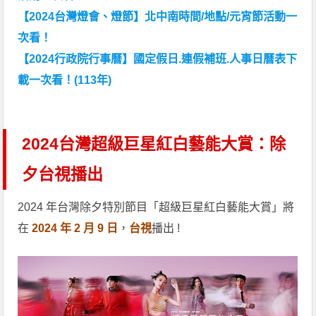
【2024台灣燈會、燈節】北中南時間/地點/元宵節活動一
次看！
【2024行政院行事曆】國定假日.連假補班.人事日曆表下
載一次看！(113年)
2024台灣超級巨星紅白藝能大賞：除
夕台視播出
2024 年台灣除夕特別節目「超級巨星紅白藝能大賞」將
在
2024 年 2 月 9 日
，
台視
播出 !