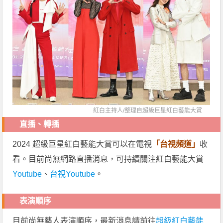
紅白主持人/整理自
超級巨星紅白藝能大賞
直播、轉播
2024 超級巨星紅白藝能大賞可以在電視
「台視頻道」
收
看。目前尚無網路直播消息，可持續關注紅白藝能大賞
Youtube
、
台視Youtube
。
表演順序
目前尚無藝人表演順序，最新消息請前往
超級紅白藝能