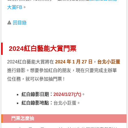
大賞FB
。
🔺
回目錄
2024紅白藝能大賞門票
2024紅白藝能大賞將在
2024 年 1 月 27 日
，
台北小巨蛋
進行錄影。想要參加紅白的朋友，現在只要完成主辦單
位任務，就可以參加抽門票 !
紅白錄影日期：
2024/1/27(六)
。
紅白錄影地點：
台北小巨蛋。
門票怎麼抽