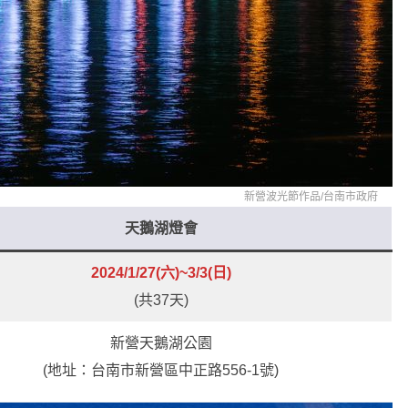
新營波光節作品/
台南市政府
天鵝湖燈會
2024/1/27(六)~3/3(日)
(共37天)
新營天鵝湖公園
(地址：台南市新營區中正路556-1號)