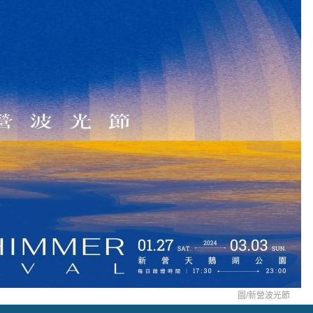
圖/
新營波光節