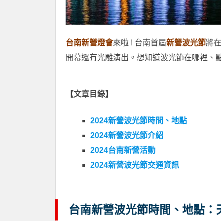
台南新營燈會
來啦 ! 台南首屆
新營波光節
將在
開幕還有光雕演出。想知道波光節在哪裡、
【文章目錄】
2024新營波光節時間、地點
2024新營波光節介紹
2024台南新營活動
2024新營波光節交通資訊
台南新營波光節時間、地點：