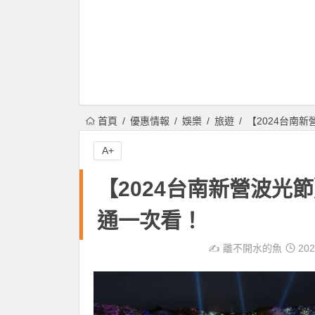
首頁
優惠情報
娛樂
旅遊
【2024台南
A+
【2024台南新營波光
通一次看！
✍️
離不開水的魚
202