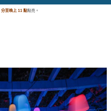
0 分至晚上 11 點
點亮。