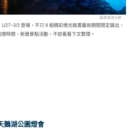
圖/
新營波光節
 1/27~3/3 登場，不只 8 組精彩燈光裝置藝術期間限定展出，
點燈時間、新營景點活動，不妨看看下文整理。
天鵝湖公園燈會