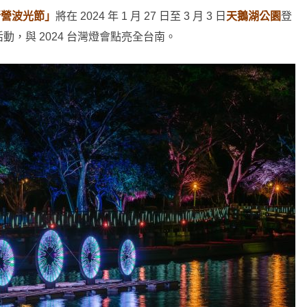
新營波光節」
將在 2024 年 1 月 27 日至 3 月 3 日
天鵝湖公園
登
動，與 2024 台灣燈會點亮全台南。