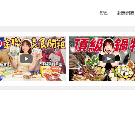
餐飲
電商網購