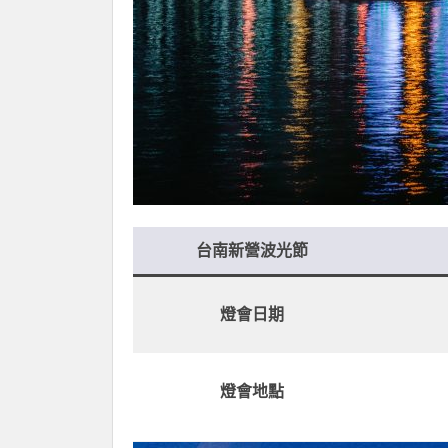
台南新營波光節
燈會日期
燈會地點