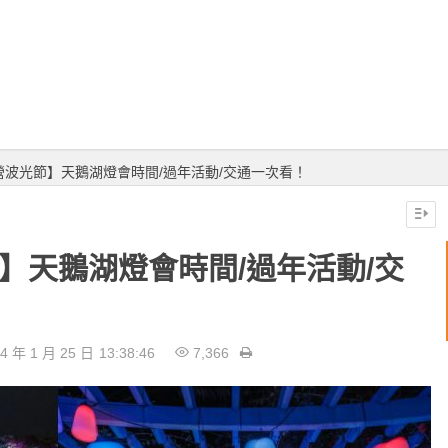
新營波光節】天鵝湖燈會時間/過年活動/交通一次看！
節】天鵝湖燈會時間/過年活動/交
4 年 1 月 25 日
13:38:46
7,366