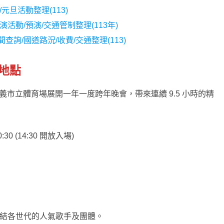
元旦活動整理(113)
活動/預演/交通管制整理(113年)
查詢/國道路況/收費/交通整理(113)
、地點
起，於嘉義市立體育場展開一年一度跨年晚會，帶來連續 9.5 小時的精
00:30 (14:30 開放入場)
集結各世代的人氣歌手及團體。