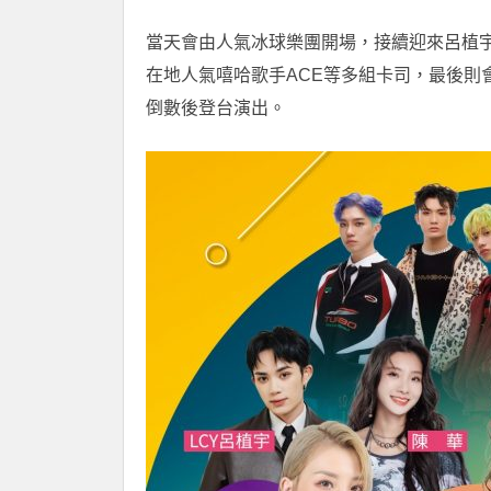
當天會由人氣冰球樂團開場，接續迎來呂植
在地人氣嘻哈歌手ACE等多組卡司，最後則
倒數後登台演出。