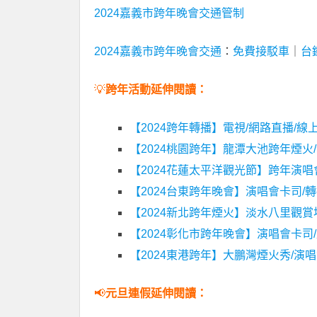
2024嘉義市跨年晚會交通管制
2024嘉義市跨年晚會交通
：
免費接駁車
｜
台
💡
跨年活動延伸閱讀：
【2024跨年轉播】電視/網路直播/
【2024桃園跨年】龍潭大池跨年煙火/
【2024花蓮太平洋觀光節】跨年演唱會
【2024台東跨年晚會】演唱會卡司/轉
【2024新北跨年煙火】淡水八里觀賞地
【2024彰化市跨年晚會】演唱會卡司/
【2024東港跨年】大鵬灣煙火秀/演
📢
元旦連假延伸閱讀：