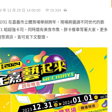
3 年 12 月 29 日
14:00:00
19,334
/12/31 在嘉義市立體育場舉辦跨年，現場將邀請不同世代的歌
21 組超強卡司，同時還有美食市集、胖卡餐車等著大家。更多
通等資訊，皆可見下文整理。