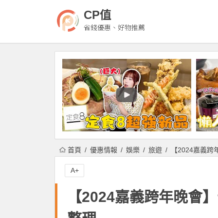
CP值
省錢優惠、好物推薦
首頁
優惠情報
娛樂
旅遊
【2024嘉義跨
A+
【2024嘉義跨年晚會】