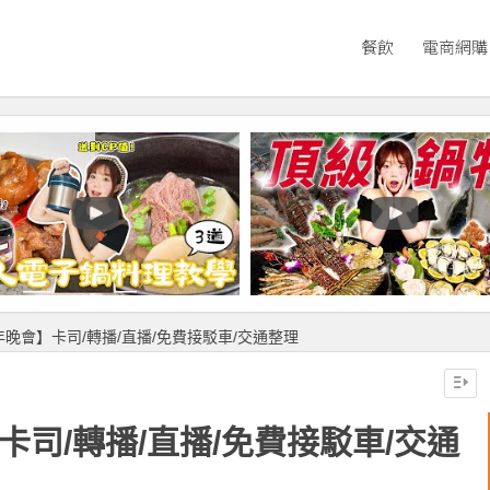
餐飲
電商網購
年晚會】卡司/轉播/直播/免費接駁車/交通整理
卡司/轉播/直播/免費接駁車/交通