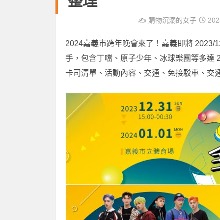
整理
✍️
購物沉溺的女子
202
2024嘉義市跨年晚會來了！嘉義即將 2023
手，包含丁噹、原子少年、冰球樂團等多達 
卡司清單、活動內容、交通、免接駁車、交