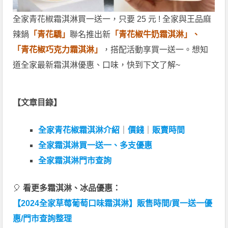
全家青花椒霜淇淋買一送一，只要 25 元 ! 全家與王品麻
辣鍋
「青花驕」
聯名推出新
「青花椒牛奶霜淇淋」、
「青花椒巧克力霜淇淋」
，搭配活動享買一送一。想知
道全家最新霜淇淋優惠、口味，快到下文了解~
【文章目錄】
全家青花椒霜淇淋介紹
｜
價錢
｜
販賣時間
全家霜淇淋買一送一、多支優惠
全家霜淇淋門市查詢
🎈
看更多霜淇淋、冰品優惠：
【2024全家草莓葡萄口味霜淇淋】販售時間/買一送一優
惠/門市查詢整理