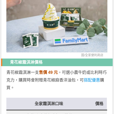
圖/
全家便利商店
青花椒霜淇淋價格
青花椒霜淇淋一支
售價 49 元
，可選小農牛奶或比利時巧
克力，購買時會附贈青花椒麻香淬油包，可
搭配優惠
購
買。
全家霜淇淋口味
價格