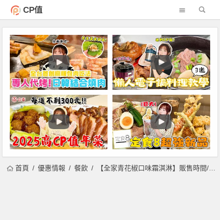
CP值
首頁
優惠情報
餐飲
【全家青花椒口味霜淇淋】販售時間/買一送一/優惠/門市查詢整理