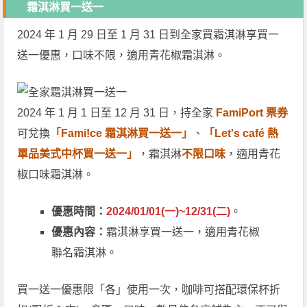
霜淇淋買一送一
2024 年 1 月 29 日至 1 月 31 日到全家買霜淇淋享買一
送一優惠，口味不限，適用青花椒霜淇淋。
2024 年 1 月 1 日至 12 月 31 日，持全家
FamiPort 票券
可兌換
「Fami!ce 霜淇淋買一送一」
、
「Let's café 熱
單品美式中杯買一送一」
，霜淇淋
不限口味
，適用青花
椒口味霜淇淋。
優惠時間：
2024/01/01(一)~12/31(二)
。
優惠內容：
霜淇淋享買一送一，適用青花椒
聯名霜淇淋。
買一送一優惠限「各」使用一次，咖啡可搭配環保杯折