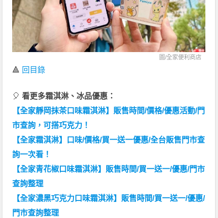
圖/全家便利商店
🔺
回目錄
🎈
看更多霜淇淋、冰品優惠：
【全家靜岡抹茶口味霜淇淋】販售時間/價格/優惠活動/門
市查詢，可搭巧克力！
【全家霜淇淋】口味/價格/買一送一優惠/全台販售門市查
詢一次看！
【全家青花椒口味霜淇淋】販售時間/買一送一/優惠/門市
查詢整理
【全家濃黑巧克力口味霜淇淋】販售時間/買一送一/優惠/
門市查詢整理