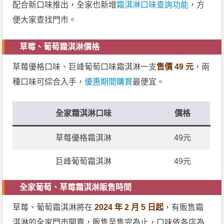
配合新口味推出，全家也新增
霜淇淋口味查詢功能
，方
便大家查找門市。
草莓、葡萄霜淇淋價格
草莓優格口味、巨峰葡萄口味霜淇淋一支
售價 49 元
，兩
種口味可綜合入手，
優惠期間購買
最便宜。
全家霜淇淋口味
價格
草莓優格霜淇淋
49元
巨峰葡萄霜淇淋
49元
全家葡萄、草莓霜淇淋販售時間
草莓、葡萄霜淇淋將在
2024 年 2 月 5 日起
，有販售霜
淇淋的全家門市開賣，販售至售完為止，口味依各店為