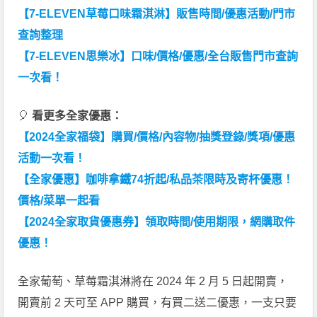
【7-ELEVEN草莓口味霜淇淋】販售時間/優惠活動/門市
查詢整理
【7-ELEVEN思樂冰】口味/價格/優惠/全台販售門市查詢
一次看！
🎈
看更多全家優惠：
【2024全家福袋】購買/價格/內容物/抽獎登錄/獎項/優惠
活動一次看！
【全家優惠】咖啡拿鐵74折起/私品茶限時及寄杯優惠！
價格/菜單一起看
【2024全家取貨優惠券】領取時間/使用期限，網購取件
優惠！
全家葡萄、草莓霜淇淋將在 2024 年 2 月 5 日起開賣，
開賣前 2 天可至 APP 購買，有買二送二優惠，一支只要