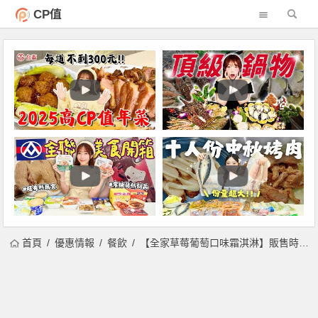
CP值
首頁
優惠情報
餐飲
【全家草莓葡萄口味霜淇淋】販售時間/買一送一優惠/門市查詢整理