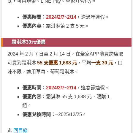
式，可用現金、LINE Pay、全盈+PAY等。
優惠時間：
2024/2/7~2/14
，逢過年連假。
優惠內容：
霜淇淋第 2 支 5 元。
霜淇淋30元優惠
2024 年 2 月 7 日至 2 月 14 日，在全家APP隨買跨店取
可買到霜淇淋
55 支優惠 1,688 元
，平均
一支 30 元
，口
味不限，適用草莓、葡萄霜淇淋。
優惠時間：
2024/2/7~2/14
，逢春節連假。
優惠內容：
霜淇淋 55 支 1,688 元，限購 1
組。
優惠兌換時間：
~2025/12/25。
🔺
回目錄