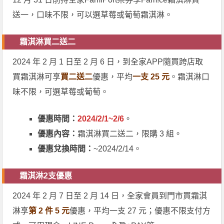
送一，口味不限，可以選草莓或葡萄霜淇淋。
霜淇淋買二送二
2024 年 2 月 1 日至 2 月 6 日，到全家APP隨買跨店取
買霜淇淋可享
買二送二
優惠，平均
一支 25 元
。霜淇淋口
味不限，可選草莓或葡萄。
優惠時間：
2024/2/1~2/6
。
優惠內容：
霜淇淋買二送二，限購 3 組。
優惠兌換時間：
~2024/2/14。
霜淇淋2支優惠
2024 年 2 月 7 日至 2 月 14 日，全家會員到門市買霜淇
淋享
第 2 件 5 元
優惠，平均一支 27 元；優惠不限支付方