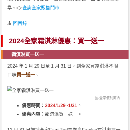
準。👉
查詢全家販售門市
🔺
回目錄
2024全家霜淇淋優惠：買一送一
霜淇淋買一送一
2024 年 1 月 29 日至 1 月 31 日，到全家買霜淇淋不限
口味
買一送一
。
圖/全家便利商店
優惠時間：
2024/1/29~1/31
。
優惠內容：
霜淇淋買一送一。
12 月 31 日前持全家FamiPort票券享Fam!ce霜淇淋買一