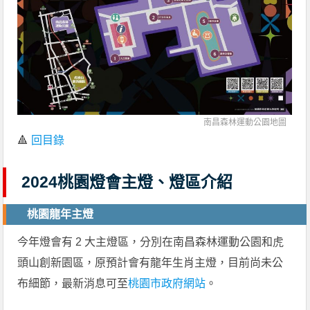
南昌森林運動公園地圖
🔺
回目錄
2024桃園燈會主燈、燈區介紹
桃園龍年主燈
今年燈會有 2 大主燈區，分別在南昌森林運動公園和虎
頭山創新園區，原預計會有龍年生肖主燈，目前尚未公
布細節，最新消息可至
桃園市政府網站
。