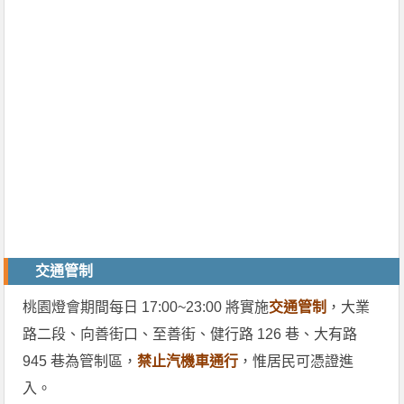
交通管制
桃園燈會期間每日 17:00~23:00 將實施
交通管制
，大業
路二段、向善街口、至善街、健行路 126 巷、大有路
945 巷為管制區，
禁止汽機車通行
，惟居民可憑證進
入。