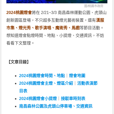
圖/
桃園市政府
2024桃園燈會
將在 2/21~3/3 南昌森林運動公園、虎頭山
創新園區登場，不只超多互動燈光藝術裝置，還有
漢服
市集、燈光秀、歌手演唱、魔術秀、馬戲
等節目活動。
想知道燈會點燈時間、地點、小提燈、交通資訊，不妨
看看下文整理。
【文章目錄】
2024桃園燈會時間、地點
｜
燈會地圖
2024桃園燈會主燈、燈區介紹
｜
活動表演節
目表
2024桃園燈會小提燈
｜
接駁車時刻表
南昌森林公園及虎頭山停車場、交通資訊