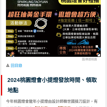
圖/
樂遊桃園
🔺
回目錄
2024桃園燈會小提燈發放時間、領取
地點
今年桃園燈會龍年小提燈由設計師韓世國操刀設計，有