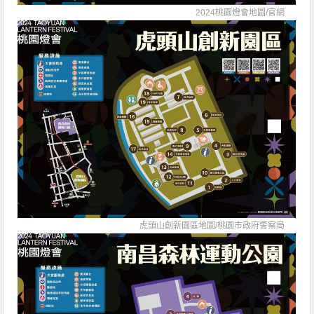
2024桃園燈會地圖/
官網
虎頭山創新園區地圖/
桃園市政府警察局