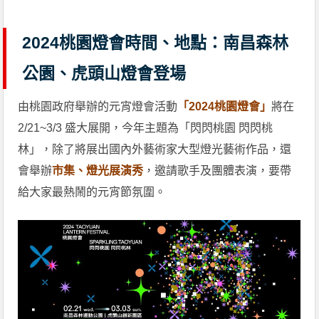
2024桃園燈會時間、地點：南昌森林
公園、虎頭山燈會登場
由桃園政府舉辦的元宵燈會活動
「2024桃園燈會」
將在
2/21~3/3 盛大展開，今年主題為「閃閃桃園 閃閃桃
林」，除了將展出國內外藝術家大型燈光藝術作品，還
會舉辦
市集、燈光展演秀
，邀請歌手及團體表演，要帶
給大家最熱鬧的元宵節氛圍。