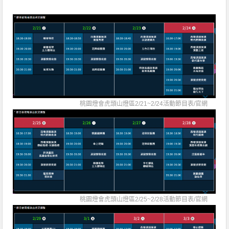
桃園燈會虎頭山燈區2/21~2/24活動節目表/
官網
桃園燈會虎頭山燈區2/25~2/28活動節目表/
官網