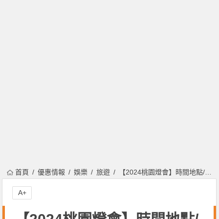
首頁
優惠情報
娛樂
旅遊
【2024桃園燈會】時間地點/主燈/活動地圖/小提燈，南昌/虎頭山登場！
A+