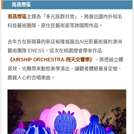
南昌燈區
南昌燈區
主題為「多元族群共榮」，將展出國內外知名
科技藝術團隊、原住民藝術家等跨國際作品。
去年方在新開幕的新店裕隆城展出AI光影藝術展的澳洲
藝術團隊 ENESS，這次在桃園燈會帶來作品
《AIRSHIP ORCHESTRA-飛天交響樂》
，將透過立體
音效、光雕帶來動態美學演出，讓觀者體驗量身定做、
震撼人心的合唱樂曲。