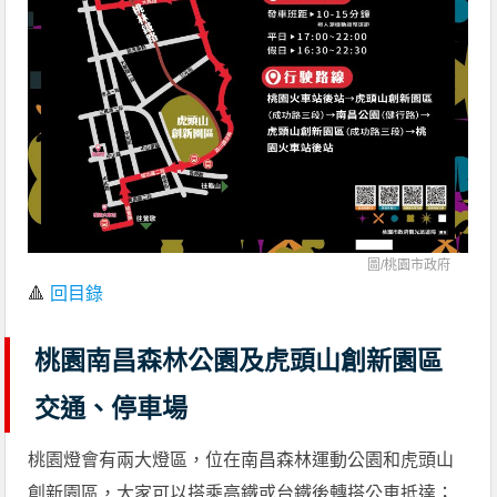
圖/
桃園市政府
🔺
回目錄
桃園南昌森林公園及虎頭山創新園區
交通、停車場
桃園燈會有兩大燈區，位在南昌森林運動公園和虎頭山
創新園區，大家可以搭乘高鐵或台鐵後轉搭公車抵達；