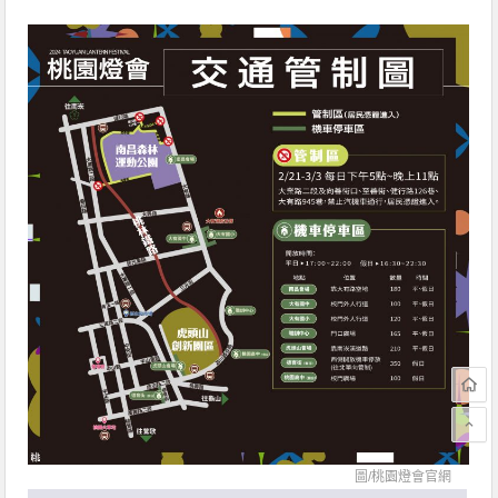
圖/
桃園燈會官網