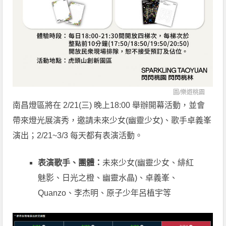
圖/
樂遊桃園
南昌燈區將在 2/21(三) 晚上18:00 舉辦開幕活動，並會
帶來燈光展演秀，邀請未來少女(幽靈少女)、歌手卓義峯
演出；2/21~3/3 每天都有表演活動。
表演歌手、團體：
未來少女(幽靈少女、緋紅
魅影、日光之橙、幽靈水晶)、卓義峯、
Quanzo、李杰明、原子少年呂植宇等