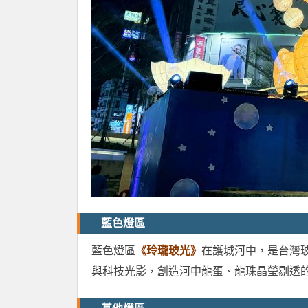
藍色燈區
藍色燈區
《玲瓏玻光》
在護城河中，是台灣
與科技光影，創造河中龍蛋、龍珠晶瑩剔透