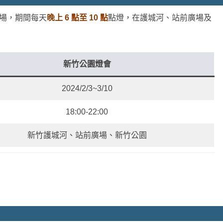
 日登場，期間每天
晚上 6 點至 10 點
點燈，在護城河、站前廣場及
新竹公園燈會
2024/2/3~3/10
18:00-22:00
新竹護城河、站前廣場、新竹公園