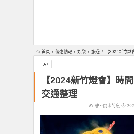
首頁
優惠情報
娛樂
旅遊
【2024新竹燈
A+
【2024新竹燈會】時間
交通整理
✍️
離不開水的魚
202