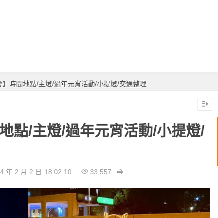
會】時間地點/主燈/過年元宵活動/小提燈/交通整理
地點/主燈/過年元宵活動/小提燈/
4 年 2 月 2 日
18:02:10
33,557