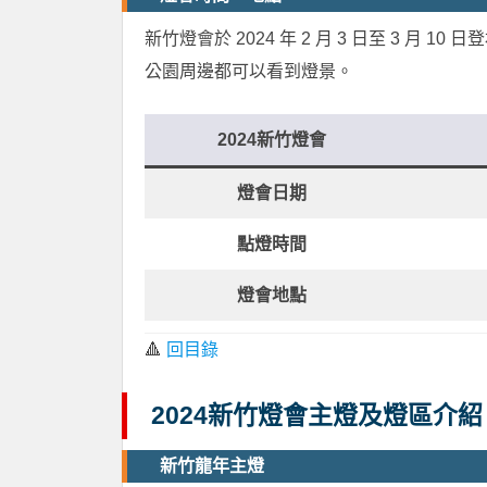
新竹燈會於 2024 年 2 月 3 日至 3 月 10
公園周邊都可以看到燈景。
2024新竹燈會
燈會日期
點燈時間
燈會地點
🔺
回目錄
2024新竹燈會主燈及燈區介紹
新竹龍年主燈