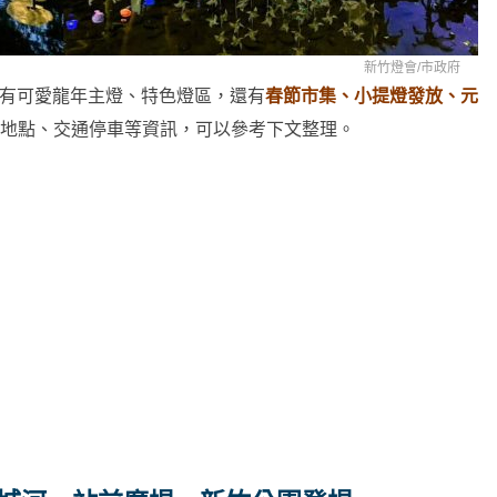
新竹燈會/
市政府
間除了有可愛龍年主燈、特色燈區，還有
春節市集、小提燈發放、元
地點、交通停車等資訊，可以參考下文整理。