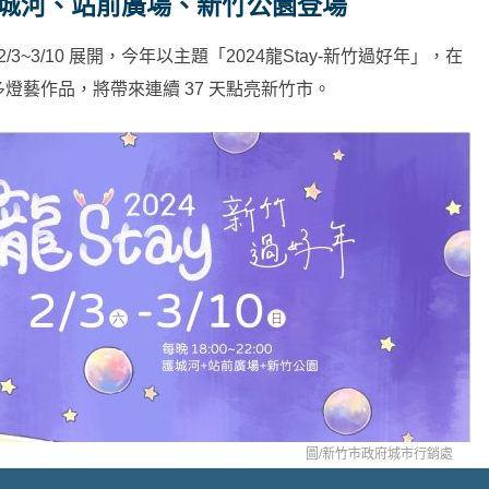
護城河、站前廣場、新竹公園登場
2/3~3/10 展開，今年以主題「2024龍Stay-新竹過好年」，在
燈藝作品，將帶來連續 37 天點亮新竹市。
圖/
新竹市政府城市行銷處