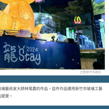
主燈/
新竹市政府
玻璃藝術家大師林瑤農的作品。這件作品運用新竹市玻璃工藝
的感覺。