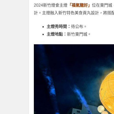
2024新竹燈會主燈
「福氣龍好」
位在東門城
計。主燈融入新竹特色美食貢丸設計，將搭
主燈秀時間：
待公布。
主燈地點：
新竹東門城。