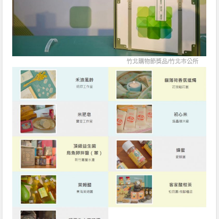
竹北購物節獎品/
竹北市公所