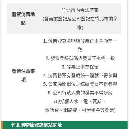
竹北市內合法店家
發票消費地
(含商業登記及公司登記在竹北市的商
點
家)
1. 發票登錄金額與發票正本金額需一
致
2. 發票登錄號碼與發票正本需一致
3. 發票正本需保留
發票注意事
4. 消費發票有登載統一編號不得參與
項
5. 公家機關單位之統編發票不得參與
6. 公司行號消費的發票不得參與
(包括個人水、電、瓦斯、
電話費、網路費、租屋租金等發票)
竹北購物節登錄網站網址