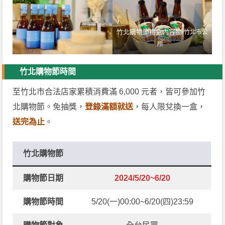
竹北購物節禮盒內容物/
竹北市公
所
竹北購物節時間
至竹北市合法店家累積消費滿 6,000 元者，皆可參加竹
北購物節。免抽獎，
登錄滿額就送
，每人限兌換一盒，
送完為止
。
竹北購物節
購物節日期
2024/5/20~6/20
購物節時間
5/20(一)00:00~6/20(四)23:59