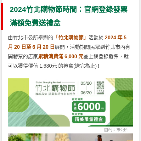
2024竹北購物節時間：官網登錄發票
滿額免費送禮盒
由竹北市公所舉辦的
「竹北購物節」
活動於
2024 年 5
月 20 日至 6 月 20 日
展開，活動期間民眾到竹北市內有
開發票的店家
累積消費滿 6,000 元
並上網登錄發票，就
可以獲得價值 1,680元 的禮盒(送完為止) !
圖/
竹北市公所