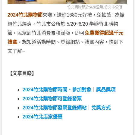
竹北購物節於5/20登場/
竹北市公所
2024竹北購物節
來啦，送你1680元好禮，免抽獎 ! 為振
興竹北經濟，竹北市公所於 5/20~6/20 舉辦竹北購物
節，民眾到竹北消費累積滿額，即可
免費獲得超過千元
禮盒
。想知道活動時間、登錄網站、禮盒內容，快到下
文了解~
【文章目錄】
2024竹北購物節時間、參加對象
｜
獎品獎項
2024竹北購物節可登錄發票
2024竹北購物節發票登錄網站
｜
兌獎方式
2024竹北店家優惠