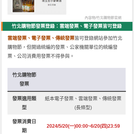
內容物/
竹北購物節官網
竹北購物節發票登錄：雲端發票、電子發票皆可登錄
雲端發票、電子發票、傳統發票
皆可登錄網站參加竹北
購物節，但開過統編的發票、公家機關單位的統編發
票、公司消費用發票不得參與。
竹北購物節
發票
發票適用類
紙本電子發票、雲端發票、傳統發票
型
(長條型)
發票消費日
2024/5/20(一)00:00~6/20(四)23:59
期