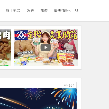
線上影音
娛樂
旅遊
優惠情報
164