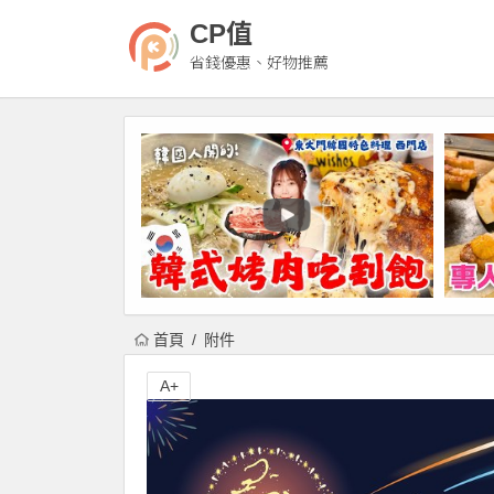
CP值
省錢優惠、好物推薦
首頁
附件
A+