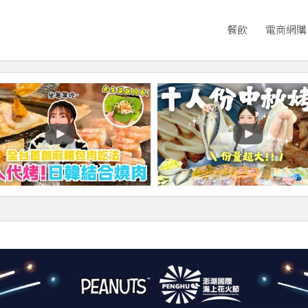
餐飲
電商網購