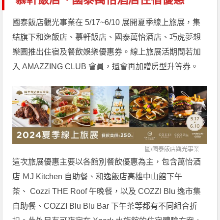
國泰飯店觀光事業在 5/17~6/10 展開夏季線上旅展，集
結旗下和逸飯店、慕軒飯店、國泰萬怡酒店、巧虎夢想
樂園推出住宿及餐飲娛樂優惠券。線上旅展活期間若加
入 AMAZZING CLUB 會員，還會再加贈房型升等券。
圖/
國泰飯店觀光事業
這次旅展優惠主要以各館別餐飲優惠為主，包含萬怡酒
店 ＭJ Kitchen 自助餐、和逸飯店高雄中山館下午
茶、 Cozzi THE Roof 午晚餐，以及 COZZI Blu 逸市集
自助餐、COZZI Blu Blu Bar 下午茶等都有不同組合折