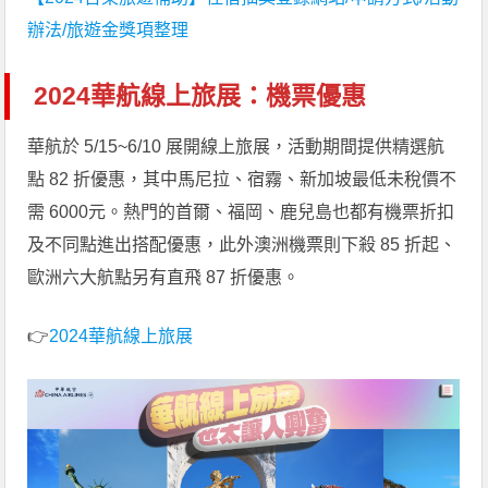
辦法/旅遊金獎項整理
2024華航線上旅展：機票優惠
華航於 5/15~6/10 展開線上旅展，活動期間提供精選航
點 82 折優惠，其中馬尼拉、宿霧、新加坡最低未稅價不
需 6000元。熱門的首爾、福岡、鹿兒島也都有機票折扣
及不同點進出搭配優惠，此外澳洲機票則下殺 85 折起、
歐洲六大航點另有直飛 87 折優惠。
👉
2024華航線上旅展