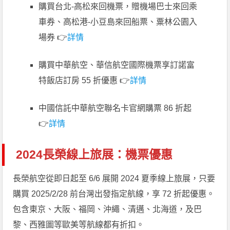
購買台北-高松來回機票，贈機場巴士來回乘
車券、高松港-小豆島來回船票、粟林公園入
場券 👉
詳情
購買中華航空、華信航空國際機票享訂諾富
特飯店訂房 55 折優惠 👉
詳情
中國信託中華航空聯名卡官網購票 86 折起
👉
詳情
2024長榮線上旅展：機票優惠
長榮航空從即日起至 6/6 展開 2024 夏季線上旅展，只要
購買 2025/2/28 前台灣出發指定航線，享 72 折起優惠。
包含東京、大阪、福岡、沖繩、清邁、北海道，及巴
黎、西雅圖等歐美等航線都有折扣。