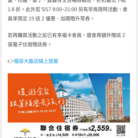
敻、花蓮、墾丁、嘉義等全台福容飯店，折扣最低下殺
1.8 折。此外若 5/17 9:00~21:00 另有早鳥限時活動，會
員享限定 15 送 2 優惠、加碼贈升等券。
若再購買活動之前已有享福卡會員，還會再額外贈送 2
張電子住宿贈送券。
👉
福容大飯店線上旅展