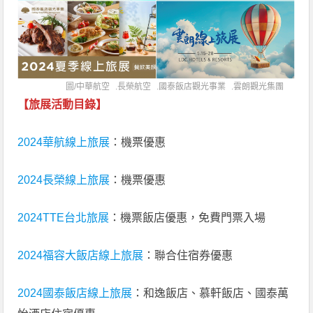
圖/
中華航空
.
長榮航空
.
國泰飯店觀光事業
.
雲朗觀光集團
【旅展活動目錄】
2024華航線上旅展
：機票優惠
2024長榮線上旅展
：機票優惠
2024TTE台北旅展
：機票飯店優惠，免費門票入場
2024福容大飯店線上旅展
：聯合住宿券優惠
2024國泰飯店線上旅展
：和逸飯店、慕軒飯店、國泰萬