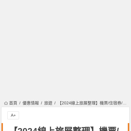
首頁
優惠情報
旅遊
【2024線上旅展整理】機票/住宿券/餐券優惠，長榮、華航開賣！
A+