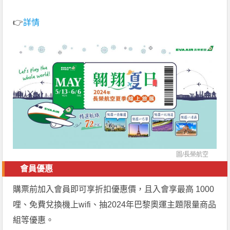
👉
詳情
圖/
長榮航空
會員優惠
購票前加入會員即可享折扣優惠價，且入會享最高 1000
哩、免費兌換機上wifi、抽2024年巴黎奧運主題限量商品
組等優惠。