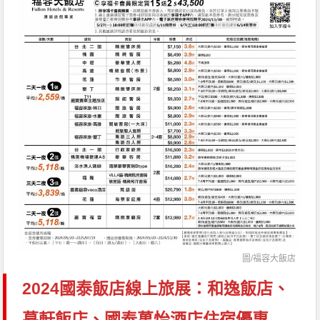
圖/福容大飯店
2024國泰飯店線上旅展：和逸飯店、
慕軒飯店、國泰萬怡酒店住宿優惠