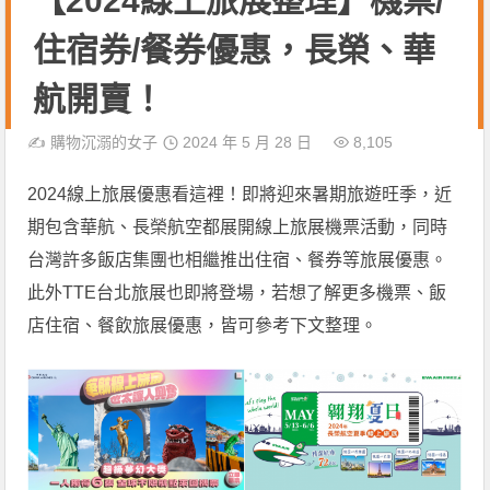
【2024線上旅展整理】機票/
住宿券/餐券優惠，長榮、華
航開賣！
✍️
購物沉溺的女子
2024 年 5 月 28 日
8,105
2024線上旅展優惠看這裡！即將迎來暑期旅遊旺季，近
期包含華航、長榮航空都展開線上旅展機票活動，同時
台灣許多飯店集團也相繼推出住宿、餐券等旅展優惠。
此外TTE台北旅展也即將登場，若想了解更多機票、飯
店住宿、餐飲旅展優惠，皆可參考下文整理。