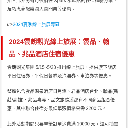
扣。此外另有可夜宿在 Xpark 水族館的住宿體驗方案，
及巧虎夢想樂園入園門票等優惠。
👉
2024夏季線上旅展專區
2024雲朗觀光線上旅展：雲品、翰
品、兆品酒店住宿優惠
雲朗觀光集團 5/15~5/28 推出線上旅展，提供旗下飯店
平日住宿券、平假日餐券及泡湯券、車泊券等優惠。
整體包含雲品溫泉酒店日月潭、君品酒店台北、翰品(新
莊/高雄)、兆品嘉義、品文旅礁溪都有不同商品組合優
惠，其中聯合住宿券最低單張價格只需 2200 元。
此外活動期間只要單筆訂單消費滿 10000 元，還可抽雲