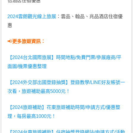
怡酒店住宿優惠
2024雲朗觀光線上旅展
：雲品、翰品、兆品酒店住宿優
惠
📢
更多旅遊資訊：
【2024台北國際旅展】時間地點/免費門票/參展廠商/平
面圖/機票優惠整理
【2024外交部出國登錄抽獎】登錄教學/LINE好友帳號一
次看，旅遊補助最高5000元！
【2024旅遊補助】花東旅遊補助時間/申請方式/優惠整
理，每房最高1000元！
【2024台東旅遊補助】住宿抽獎登錄網站/申請方式/活動