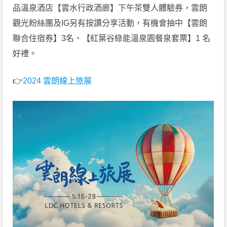
品溫泉酒店【雲水行政酒廊】下午茶雙人體驗券，雲朗
觀光粉絲團及IG另有按讚分享活動，有機會抽中【雲朗
聯合住宿券】3名、【紅葉谷綠能溫泉園餐泉套票】1 名
好禮。
👉
2024 雲朗線上旅展