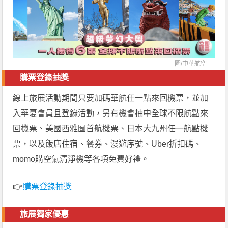
圖/
中華航空
購票登錄抽獎
線上旅展活動期間只要加碼華航任一點來回機票，並加
入華夏會員且登錄活動，另有機會抽中全球不限航點來
回機票、美國西雅圖首航機票、日本大九州任一航點機
票，以及飯店住宿、餐券、漫遊序號、Uber折扣碼、
momo購空氣清淨機等各項免費好禮。
👉
購票登錄抽獎
旅展獨家優惠