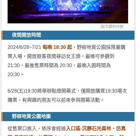
圖/
北觀粉絲團
夜間開放時間
2024/6/28~7/21
每晚 18:30 起
，野柳地質公園採限量購
票入場，開放遊客夜間尋訪女王頭。最晚可參觀到
21:30，最後售票時間為 20:30，最晚入園時間為
20:30。
6/28(五)19:30將舉辦點燈開幕式，僅開放購買19:30場次
購票，有興趣的朋友可以前來參與開幕活動。
野柳地質公園地圖
從售票口進入，依序會經過
入口區-沉靜石光森林、仿真