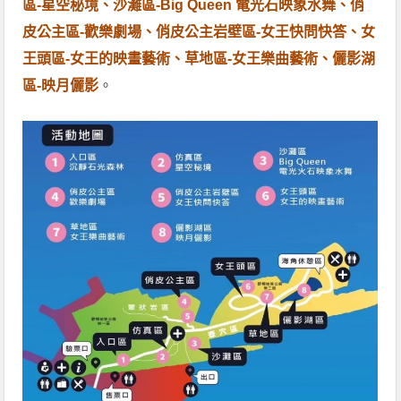
區-星空秘境、沙灘區-Big Queen 電光石映象水舞、俏
皮公主區-歡樂劇場、俏皮公主岩壁區-女王快問快答、女
王頭區-女王的映畫藝術、草地區-女王樂曲藝術、儷影湖
區-映月儷影
。