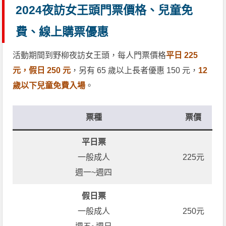
2024夜訪女王頭門票價格、兒童免
費、線上購票優惠
活動期間到野柳夜訪女王頭，每人門票價格
平日 225
元，假日 250 元
，另有 65 歲以上長者優惠 150 元，
12
歲以下兒童免費入場
。
票種
票價
平日票
一般成人
225元
週一~週四
假日票
一般成人
250元