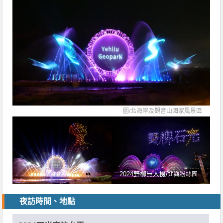
圖/
北海岸及觀音山國家風景區
2024野柳無人機/
北觀粉絲團
夜訪時間、地點