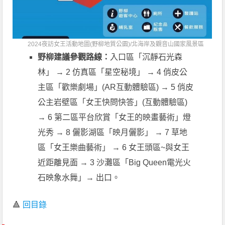
2024夜訪女王活動地圖(野柳地質公園)/
北海岸及觀音山國家風景區
野柳建議參觀路線：
入口區「沉靜石光森
林」 → 2 仿真區「星空秘境」 → 4 俏皮公
主區「歡樂劇場」(AR互動體驗區) → 5 俏皮
公主岩壁區「女王快問快答」(互動體驗區)
→ 6 第二區平台欣賞「女王的映畫藝術」燈
光秀 → 8 儷影湖區「映月儷影」 → 7 草地
區「女王樂曲藝術」 → 6 女王頭區~與女王
近距離見面 → 3 沙灘區「Big Queen電光火
石映象水舞」→ 出口。
🔺
回目錄