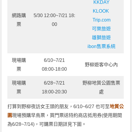
KKDAY
KLOOK
網路購
5/30 12:00~7/21 18:
Trip.com
票
00
可樂旅遊
雄獅旅遊
ibon售票系統
現場購
6/10~7/21
野柳遊客中心內
票
08:00-18:00
現場購
6/28~7/21
野柳地質公園售票
票
18:00-20:30
處
打算到野柳夜訪女王頭的朋友，6/10~6/27 也可至
地質公
園
現場預購早鳥票，買門票送特約商店抵用券(使用期間
為6/28~7/14)，可購票日期詳見下圖。