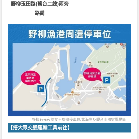
野柳玉田路(舊台二線)兩旁
-
路肩
野柳石光夜訪女王周邊停車位/
北海岸及觀音山國家風景區
【搭大眾交通運輸工具前往】