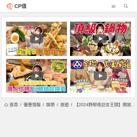
CP值
首頁
優惠情報
娛樂
旅遊
【2024野柳夜訪女王頭】開放時間/門票優惠，燈光秀/水舞/無人機登場！