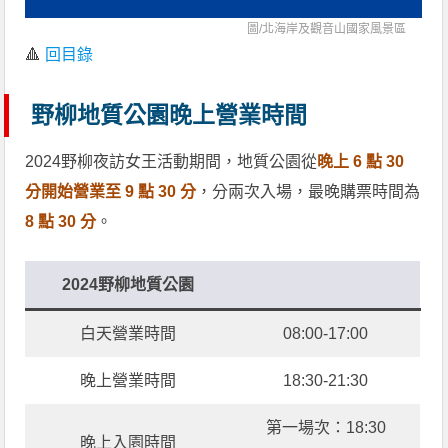
圖/
北海岸及觀音山國家風景區
🔺
回目錄
野柳地質公園晚上營業時間
2024野柳夜訪女王活動期間，地質公園從
晚上 6 點 30
分開始營業至 9 點 30 分
，分兩次入場，最晚購票時間為
8 點 30 分
。
2024野柳地質公園
白天營業時間
08:00-17:00
晚上營業時間
18:30-21:30
第一場次：18:30
晚上入園時間