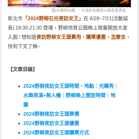
圖/
北觀粉絲團
、
北海岸及觀音山國家風景區
新北市
「2024野柳石光夜訪女王」
在 6/28~7/21(活動延
長) 18:30-21:30 登場，野柳地質公園晚上限量開放大家
入園 ! 想知道
夜訪野柳女王頭費用、購票優惠、怎麼去
，
快到下文了解~
【文章目錄】
2024野柳夜訪女王頭時間、地點
：
光雕秀
｜
水舞表演+無人機
｜
野柳晚上開放時間
｜
地
圖
2024野柳夜訪女王頭票價
2024野柳夜訪女王頭優惠
2024野柳夜訪女王頭購票方式