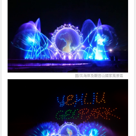
圖/
北海岸及觀音山國家風景區