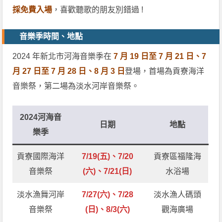
採免費入場
，喜歡聽歌的朋友別錯過 !
音樂季時間、地點
2024 年新北市河海音樂季在
7 月 19 日至 7 月 21 日、7
月 27 日至 7 月 28 日、8 月 3 日
登場，首場為貢寮海洋
音樂祭，第二場為淡水河岸音樂祭。
2024河海音
日期
地點
樂季
貢寮國際海洋
7/19(五)、7/20
貢寮區福隆海
音樂祭
(六)、7/21(日)
水浴場
淡水漁舞河岸
7/27(六)、7/28
淡水漁人碼頭
音樂祭
(日)、8/3(六)
觀海廣場