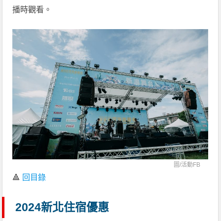
播時觀看。
圖/
活動FB
🔺
回目錄
2024新北住宿優惠