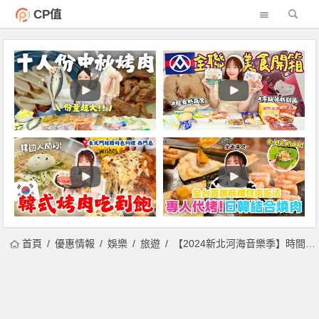
CP值
首頁
優惠情報
娛樂
旅遊
【2024新北河海音樂季】時間地點/卡司/節目表/直播，貢寮淡水音樂祭登場！