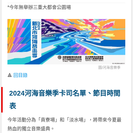
*今年無舉辦三重大都會公園場
圖/
河海音樂季
🔺
回目錄
2024河海音樂季卡司名單、節目時間
表
今年活動分為「貢寮場」和「淡水場」，將帶來今夏最
熱血的獨立音樂盛典。