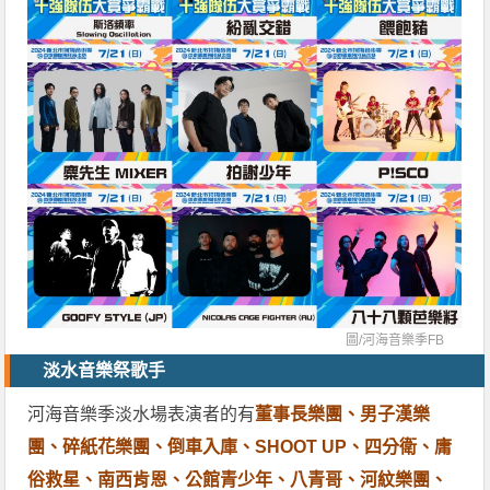
圖/
河海音樂季FB
淡水音樂祭歌手
河海音樂季淡水場表演者的有
董事長樂團、男子漢樂
團、碎紙花樂團、倒車入庫、SHOOT UP、四分衛、庸
俗救星、南西肯恩、公館青少年、八青哥、河紋樂團、