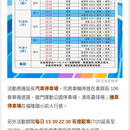
圖/
河海音樂季
活動周邊設有
汽車停車場
，可將車輛停放在東興街 106
巷單邊道路、龍門運動公園停車場、澳底壘球場；
機車
停車場
在福隆國小前人行道。
另外活動期間
每日 13:30-22:30 有接駁車
(7/20延長至