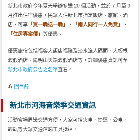
新北市政府今年夏天舉辦多達 20 個活動，並於 7 月至 9
月推出住宿優惠，民眾入住新北市指定飯店、旅館、酒
店，可享
「買一晚送一晚」
、
「兩人同行一人免費」
、
「住房專案價」
等優惠。
優惠旅宿包括福容大飯店福隆及淡水漁人碼頭、大板根
渡假酒店、陽明山天籟渡假酒店等，詳細優惠資訊可至
新北市政府公告之名單
查看。
🔺
回目錄
新北市河海音樂季交通資訊
活動會場周邊交通方便，大家可搭火車、捷運、公車、
輕軌等大眾交通運輸工具抵達。