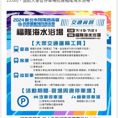
23:00)，協助大家從停車場抵達福隆海水浴場。