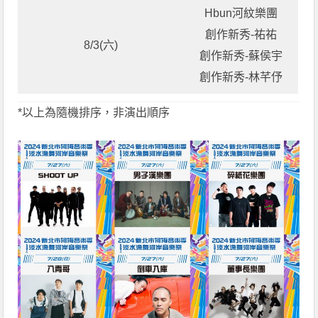
Hbun河紋樂團
創作新秀-祐祐
8/3(六)
創作新秀-蘇侯宇
創作新秀-林芊伃
*以上為隨機排序，非演出順序