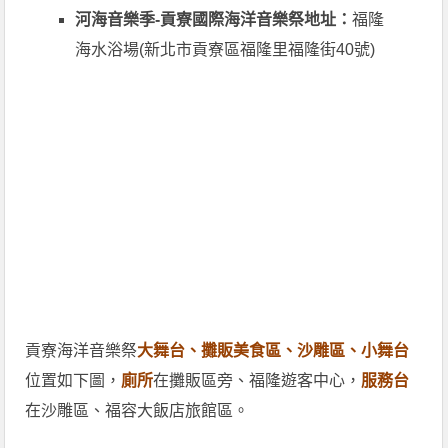
河海音樂季-貢寮國際海洋音樂祭地址：
福隆
海水浴場(新北市貢寮區福隆里福隆街40號)
貢寮海洋音樂祭
大舞台、攤販美食區、沙雕區、小舞台
位置如下圖，
廁所
在攤販區旁、福隆遊客中心，
服務台
在沙雕區、福容大飯店旅館區。