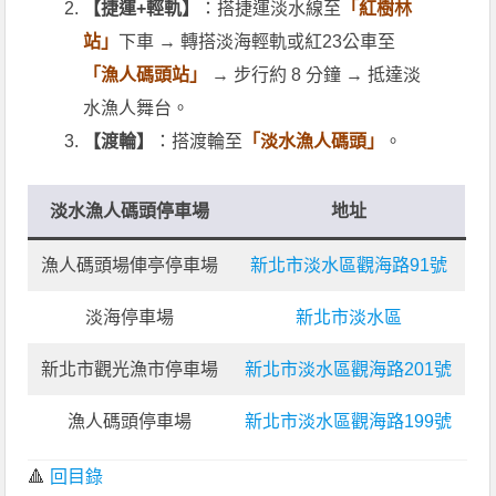
【捷運+輕軌】
：搭捷運淡水線至
「紅樹林
站」
下車 → 轉搭淡海輕軌或紅23公車至
「漁人碼頭站」
→ 步行約 8 分鐘 → 抵達淡
水漁人舞台。
【渡輪】
：搭渡輪至
「淡水漁人碼頭」
。
淡水漁人碼頭停車場
地址
漁人碼頭場俥亭停車場
新北市淡水區觀海路91號
淡海停車場
新北市淡水區
新北市觀光漁市停車場
新北市淡水區觀海路201號
漁人碼頭停車場
新北市淡水區觀海路199號
🔺
回目錄