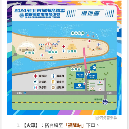
圖/
河海音樂季
【火車】
：搭台鐵至
「福隆站」
下車。