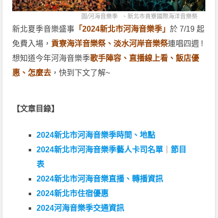
圖/
河海音樂季
、
新北市貢寮國際海洋音樂祭
新北夏季音樂盛事
「2024新北市河海音樂季」
於 7/19 起
免費入場，
貢寮海洋音樂祭、淡水河岸音樂祭
連唱四週 !
想知道今年河海音樂季
歌手陣容、直播線上看、飯店優
惠、怎麼去
，快到下文了解~
【文章目錄】
2024新北市河海音樂季時間、地點
2024新北市河海音樂季藝人卡司名單
｜
節目
表
2024新北市河海音樂直播、轉播資訊
2024新北市住宿優惠
2024河海音樂季交通資訊