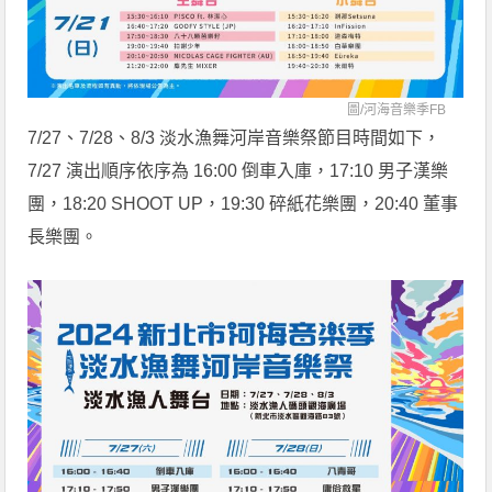
圖/
河海音樂季FB
7/27、7/28、8/3 淡水漁舞河岸音樂祭節目時間如下，
7/27 演出順序依序為 16:00 倒車入庫，17:10 男子漢樂
團，18:20 SHOOT UP，19:30 碎紙花樂團，20:40 董事
長樂團。