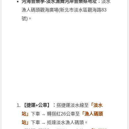
河海音樂季-淡水漁舞河岸音樂祭地址：
淡水
漁人碼頭觀海廣場(新北市淡水區觀海路83
號)。
【捷運+公車】：
搭捷運淡水線至
「淡水
站」
下車 → 轉搭紅26公車至
「漁人碼頭
站」
下車 → 抵達淡水漁人碼頭。