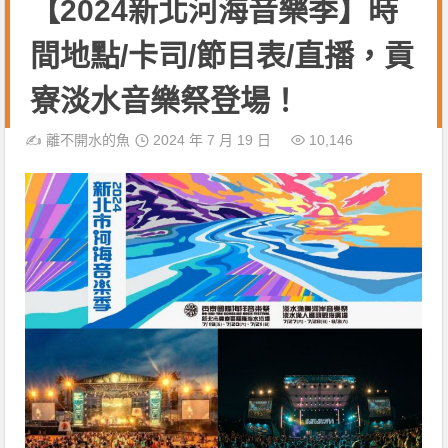
【2024新北河海音樂季】時
間地點/卡司/節目表/直播，貢
寮淡水音樂祭登場！
✍️
離不開水的魚
2024 年 7 月 19 日
10,146