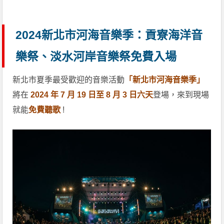
2024新北市河海音樂季：貢寮海洋音
樂祭、淡水河岸音樂祭免費入場
新北市夏季最受歡迎的音樂活動
「新北市河海音樂季」
將在
2024 年 7 月 19 日至 8 月 3 日六天
登場，來到現場
就能
免費聽歌
!