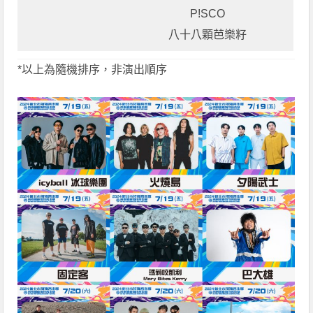
P!SCO
八十八顆芭樂籽
*以上為隨機排序，非演出順序