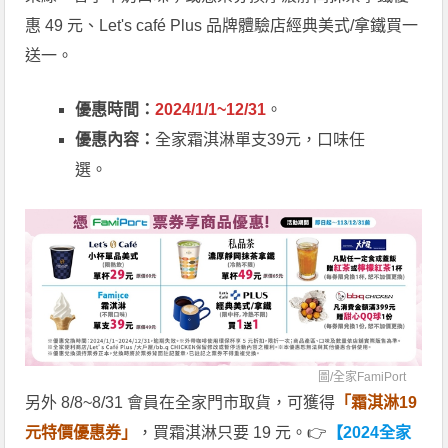
惠 49 元、Let's café Plus 品牌體驗店經典美式/拿鐵買一
送一。
優惠時間：
2024/1/1~12/31
。
優惠內容：
全家霜淇淋單支39元，口味任
選。
圖/
全家FamiPort
另外 8/8~8/31 會員在全家門市取貨，可獲得
「霜淇淋19
元特價優惠券」
，買霜淇淋只要 19 元。👉
【2024全家