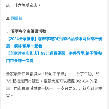
店、斗六施瓜寮店。
🔺
回目錄
🎈
看更多全家優惠活動：
【2024全家優惠】咖啡拿鐵74折起/私品茶限時及寄杯優
惠！價格/菜單一起看
【全家冷凍店到店】99元運費優惠！寄件教學/箱子價格/
門市查詢一次看
全家最新口味霜淇淋「哈尼午茉綠」、「香芋牛奶」於
7/5 起指定門市販售，推薦大家可以把握 8/2~8/4 的優
惠，門市買霜淇淋買一送一，一支只要 25 元就吃到最便
宜。