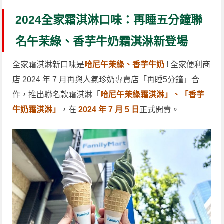
2024全家霜淇淋口味：再睡五分鐘聯
名午茉綠、香芋牛奶霜淇淋新登場
全家霜淇淋新口味是
哈尼午茉綠、香芋牛奶
! 全家便利商
店 2024 年 7 月再與人氣珍奶專賣店「再睡5分鐘」合
作，推出聯名款霜淇淋「
哈尼午茉綠霜淇淋」、「香芋
牛奶霜淇淋」
，在
2024 年 7 月 5 日
正式開賣。