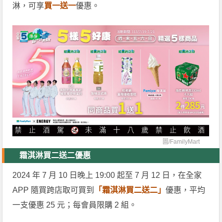
淋，可享
買一送一
優惠。
圖/
FamilyMart
霜淇淋買二送二優惠
2024 年 7 月 10 日晚上 19:00 起至 7 月 12 日，在全家
APP 隨買跨店取可買到
「霜淇淋買二送二」
優惠，平均
一支優惠 25 元；每會員限購 2 組。