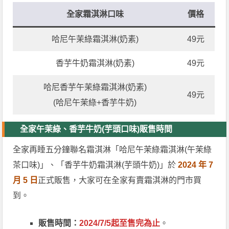
全家霜淇淋口味
價格
哈尼午茉綠霜淇淋(奶素)
49元
香芋牛奶霜淇淋(奶素)
49元
哈尼香芋午茉綠霜淇淋(奶素)
49元
(哈尼午茉綠+香芋牛奶)
全家午茉綠、香芋牛奶(芋頭口味)販售時間
全家再睡五分鐘聯名霜淇淋「哈尼午茉綠霜淇淋(午茉綠
茶口味)」、「香芋牛奶霜淇淋(芋頭牛奶)」於
2024 年 7
月 5 日
正式販售，大家可在全家有賣霜淇淋的門市買
到。
販售時間：
2024/7/5起至售完為止
。