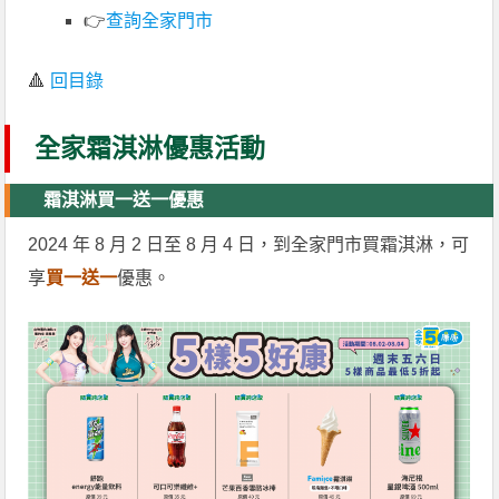
👉
查詢全家門市
🔺
回目錄
全家霜淇淋優惠活動
霜淇淋買一送一優惠
2024 年 8 月 2 日至 8 月 4 日，到全家門市買霜淇淋，可
享
買一送一
優惠。