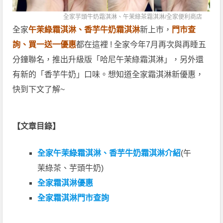
全家芋頭牛奶霜淇淋、午茉綠茶霜淇淋/
全家便利商店
全家
午茉綠霜淇淋、香芋牛奶霜淇淋
新上市，
門市查
詢、買一送一優惠
都在這裡 ! 全家今年7月再次與再睡五
分鐘聯名，推出升級版「哈尼午茉綠霜淇淋」，另外還
有新的「香芋牛奶」口味。想知道全家霜淇淋新優惠，
快到下文了解~
【文章目錄】
全家午茉綠霜淇淋、香芋牛奶霜淇淋介紹
(午
茉綠茶、芋頭牛奶)
全家霜淇淋優惠
全家霜淇淋門市查詢