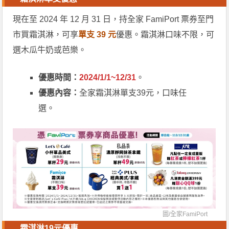
現在至 2024 年 12 月 31 日，持全家 FamiPort 票券至門
市買霜淇淋，可享
單支 39 元
優惠。霜淇淋口味不限，可
選木瓜牛奶或芭樂。
優惠時間：
2024/1/1~12/31
。
優惠內容：
全家霜淇淋單支39元，口味任
選。
圖/
全家FamiPort
霜淇淋19元優惠