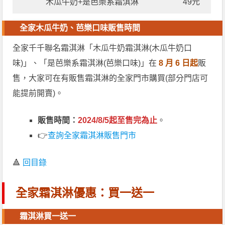
木瓜牛奶+是芭樂系霜淇淋
49元
全家木瓜牛奶、芭樂口味販售時間
全家千千聯名霜淇淋「木瓜牛奶霜淇淋(木瓜牛奶口
味)」、「是芭樂系霜淇淋(芭樂口味)」在
8 月 6 日起
販
售，大家可在有販售霜淇淋的全家門市購買(部分門店可
能提前開賣)。
販售時間：
2024/8/5起至售完為止
。
👉
查詢全家霜淇淋販售門市
🔺
回目錄
全家霜淇淋優惠：買一送一
霜淇淋買一送一