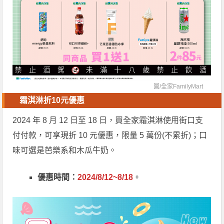
圖/
全家FamilyMart
霜淇淋折10元優惠
2024 年 8 月 12 日至 18 日，買全家霜淇淋使用街口支
付付款，可享現折 10 元優惠，限量 5 萬份(不累折)；口
味可選是芭樂系和木瓜牛奶。
優惠時間：
2024/8/12~8/18
。