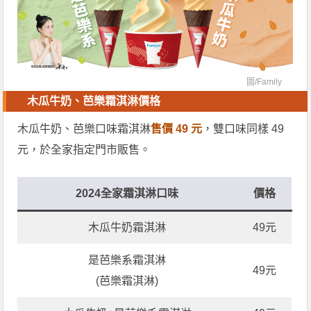
圖/
Family
木瓜牛奶、芭樂霜淇淋價格
木瓜牛奶、芭樂口味霜淇淋
售價 49 元
，雙口味同樣 49
元，於全家指定門市販售。
2024全家霜淇淋口味
價格
木瓜牛奶霜淇淋
49元
是芭樂系霜淇淋
49元
(芭樂霜淇淋)