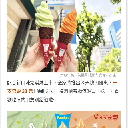
木瓜牛奶、芭樂霜淇淋/
全家便利商店
配合新口味霜淇淋上市，全家將推出 3 天快閃優惠
，一
支只要 38 元
! 除此之外，這週還有霜淇淋買一送一，喜
歡吃冰的朋友別錯過啦~