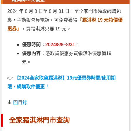
2024 年 8 月 8 日至 8 月 31 日，至全家門市領取網購包
裹，主動報會員電話，可免費獲得
「霜淇淋 19 元特價優
惠券」
，買霜淇淋只要 19 元。
優惠時間：
2024/8/8~8/31
。
優惠內容：
憑取貨優惠券買霜淇淋優惠價19
元。
👉
【2024全家取貨霜淇淋】19元優惠券時間/使用期
限，網購取件優惠！
🔺
回目錄
全家霜淇淋門市查詢