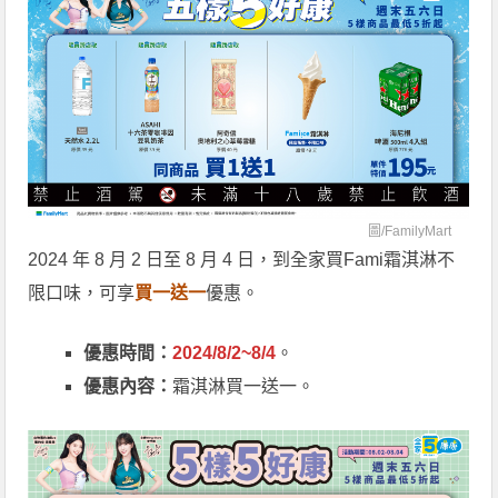
圖/
FamilyMart
2024 年 8 月 2 日至 8 月 4 日，到全家買Fami霜淇淋不
限口味，可享
買一送一
優惠。
優惠時間：
2024/8/2~8/4
。
優惠內容：
霜淇淋買一送一。