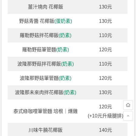
薑汁燒肉 花椰飯
130元
野菇青醬 花椰飯
(蛋奶素)
130元
羅勒野菇拌花椰飯
(奶素)
110元
羅勒野菇筆管麵
(奶素)
120元
波隆那野菇拌花椰飯
(奶素)
110元
波隆那野菇筆管麵
(奶素)
120元
波隆那未來肉拌花椰飯
(奶素)
130元
120元
泰式綠咖哩筆管麵 培根｜燻雞
(+10元升級腿排)
川味牛腩花椰飯
140元