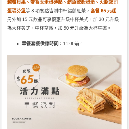
越莓貝果、麥香玉米蛋磚壓、鮪魚歐姆蛋堡、火腿起司
蛋瑪芬堡
等 8 項餐點皆附中杯錫蘭紅茶，
套餐 65 元起
!
另外加 15 元飲品可享優惠升級中杯美式，加 30 元升級
為大杯美式、中杯拿鐵，加 50 元升級為大杯拿鐵。
早餐套餐供應時間：
11:00前。