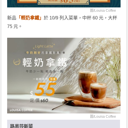
圖/
Louisa Coffee
新品
「輕奶拿鐵」
於 10/9 列入菜單，中杯 60 元，大杯
75 元。
圖/
Louisa Coffee
路易莎新菜