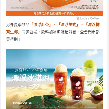
圖/
Louisa Coffee
另外夏季飲品
「漂浮紅茶」、「漂浮美式」、「漂浮抹
茶生椰」
同步登場，飲料加冰淇淋超消暑，全台門市都
買得到 !