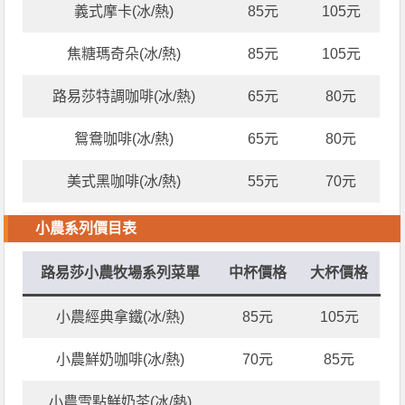
義式摩卡(冰/熱)
85元
105元
焦糖瑪奇朵(冰/熱)
85元
105元
路易莎特調咖啡(冰/熱)
65元
80元
鴛鴦咖啡(冰/熱)
65元
80元
美式黑咖啡(冰/熱)
55元
70元
小農系列價目表
路易莎小農牧場系列菜單
中杯價格
大杯價格
小農經典拿鐵(冰/熱)
85元
105元
小農鮮奶咖啡(冰/熱)
70元
85元
小農雪點鮮奶茶(冰/熱)