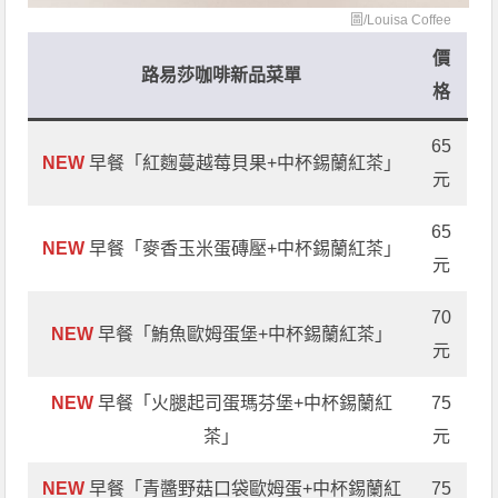
圖/
Louisa Coffee
價
路易莎咖啡新品菜單
格
65
NEW
早餐「紅麴蔓越莓貝果+中杯錫蘭紅茶」
元
65
NEW
早餐「麥香玉米蛋磚壓+中杯錫蘭紅茶」
元
70
NEW
早餐「鮪魚歐姆蛋堡+中杯錫蘭紅茶」
元
NEW
早餐「火腿起司蛋瑪芬堡+中杯錫蘭紅
75
茶」
元
NEW
早餐「青醬野菇口袋歐姆蛋+中杯錫蘭紅
75