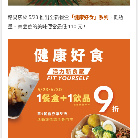
路易莎於 5/23 推出全新餐盒
「健康好食」系列
，低熱
量、高營養的美味便當最低 110 元 !