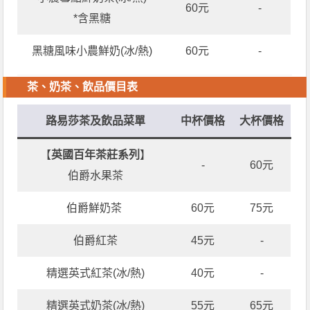
60元
-
*含黑糖
黑糖風味小農鮮奶(冰/熱)
60元
-
茶、奶茶、飲品價目表
路易莎茶及飲品菜單
中杯價格
大杯價格
【
英國百年茶莊系列
】
-
60元
伯爵水果茶
伯爵鮮奶茶
60元
75元
伯爵紅茶
45元
-
精選英式紅茶(冰/熱)
40元
-
精選英式奶茶(冰/熱)
55元
65元