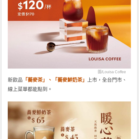
圖/
Louisa Coffee
新飲品
「蕎麥茶」、「蕎麥鮮奶茶」
上市，全台門市、
線上菜單都能點到。