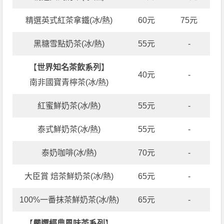
精選英式紅茶拿鐵(冰/熱)
60元
75元
黑糖雪點奶茶(冰/熱)
55元
-
【
世界知名茶飲系列
】
40元
-
南非國寶青檸茶(冰/熱)
紅蜜鮮奶茶(冰/熱)
55元
-
泰式鮮奶茶(冰/熱)
55元
-
泰奶咖啡(冰/熱)
70元
-
大臣賞 焙茶鮮奶茶(冰/熱)
65元
-
100%一番抹茶鮮奶茶(冰/熱)
65元
-
【
嚴選經典風味茶系列
】