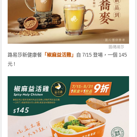
圖/
路易莎
路易莎新健康餐
「椒麻益活雞」
自 7/15 登場，一個 145
元 !