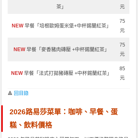
茶」
元
75
NEW
早餐「培根歐姆蛋米堡+中杯錫蘭紅茶」
元
75
NEW
早餐「麥香豬肉磚壓 +中杯錫蘭紅茶」
元
85
NEW
早餐「法式打拋豬磚壓 +中杯錫蘭紅茶」
元
🔺
回目錄
2026路易莎菜單：咖啡、早餐、蛋
糕、飲料價格