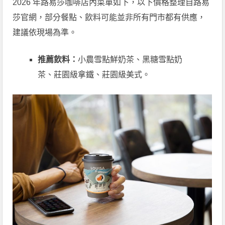
2026 年路易莎咖啡店內菜單如下，以下價格整理自路易
莎官網，部分餐點、飲料可能並非所有門市都有供應，
建議依現場為準。
推薦飲料：
小農雪點鮮奶茶、黑糖雪點奶
茶、莊園級拿鐵、莊園級美式。