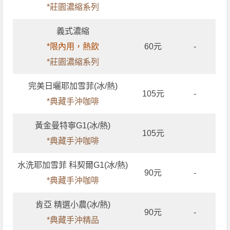
*莊園濃縮系列
義式濃縮
*限內用，熱飲
60元
-
*莊園濃縮系列
完美日曬耶加雪菲(冰/熱)
105元
-
*典藏手沖咖啡
黃金曼特寧G1(冰/熱)
105元
*典藏手沖咖啡
水洗耶加雪菲 科契爾G1(冰/熱)
90元
-
*典藏手沖咖啡
肯亞 精選小農(冰/熱)
90元
-
*典藏手沖精品