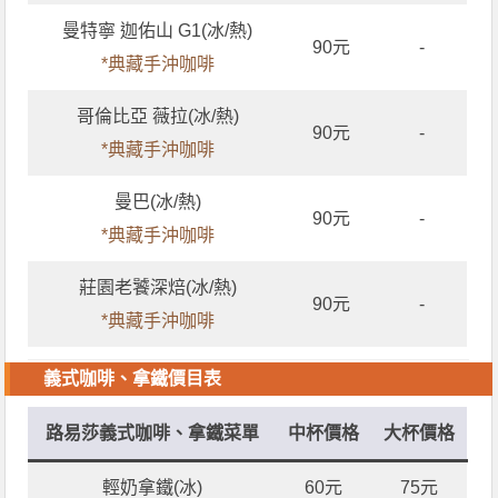
曼特寧 迦佑山 G1(冰/熱)
90元
-
*典藏手沖咖啡
哥倫比亞 薇拉(冰/熱)
90元
-
*典藏手沖咖啡
曼巴(冰/熱)
90元
-
*典藏手沖咖啡
莊園老饕深焙(冰/熱)
90元
-
*典藏手沖咖啡
義式咖啡、拿鐵價目表
路易莎義式咖啡、拿鐵菜單
中杯價格
大杯價格
輕奶拿鐵(冰)
60元
75元