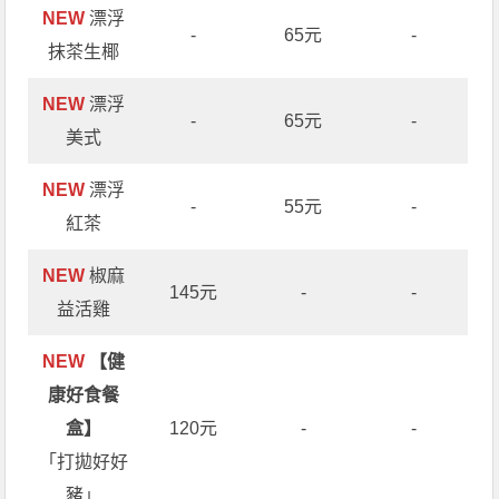
NEW
漂浮
-
65元
-
抹茶生椰
NEW
漂浮
-
65元
-
美式
NEW
漂浮
-
55元
-
紅茶
NEW
椒麻
145元
-
-
益活雞
NEW
【健
康好食餐
盒】
120元
-
-
「打拋好好
豬」