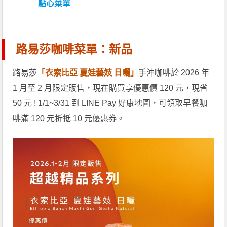
點心菜單
路易莎咖啡菜單：新品
路易莎
「衣索比亞 夏娃藝妓 日曬」
手沖咖啡於 2026 年
1 月至 2 月限定販售，現在購買享優惠價 120 元，現省
50 元 ! 1/1~3/31 到 LINE Pay 好康地圖，可領取早餐咖
啡滿 120 元折抵 10 元優惠券。