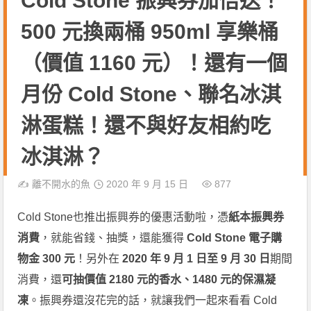
Cold Stone 振興券加倍送！
500 元換兩桶 950ml 享樂桶
（價值 1160 元）！還有一個
月份 Cold Stone、聯名冰淇
淋蛋糕！還不與好友相約吃
冰淇淋？
✍️
離不開水的魚
2020 年 9 月 15 日
877
Cold Stone也推出振興券的優惠活動啦，憑
紙本振興券
消費
，就能省錢、抽獎，還能獲得
Cold Stone 電子購
物金 300 元
！另外在
2020 年 9 月 1 日至 9 月 30 日
期間
消費，還
可抽價值 2180 元的香水、1480 元的保濕凝
凍
。振興券還沒花完的話，就讓我們一起來看看 Cold