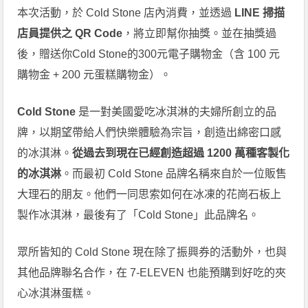
本次活動，於 Cold Stone 店內消費，並透過
LINE 掃描
店員提供之 QR Code
，將立即幫你抽獎。並在抽獎過
後，贈送你Cold Stone的300元電子購物金（含 100 元
購物金 + 200 元蛋糕購物金）。
Cold Stone
是一對美國愛吃冰淇淋的夫婦所創立的品
牌，以期望帶給人們快樂體驗為宗旨，創造出綿密口感
的冰淇淋。
從過去到現在已經創造超過 1200 萬種客製化
的冰淇淋
。而最初 Cold Stone 品牌名稱來自於一位販售
大理石的朋友。他們一同思索如何在冰凍的花崗石板上
製作冰淇淋，最後有了「Cold Stone」此品牌名。
眾所皆知的 Cold Stone 現在除了振興券的活動外，也與
其他品牌聯名合作，在 7-ELEVEN 也能預購到好吃的夾
心冰淇淋蛋糕。