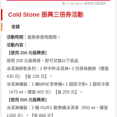
圖 /
Cold Stone 振興券活動網頁
Cold Stone 振興三倍券活動
省錢
活動時間：
振興券使用期間。
活動內容：
【使用 200 元振興券
】
使用 200 元振興券，即可兌換以下商品
冰淇淋餅乾系列：2 杯中杯冰淇淋+ 2 份原味脆餅（價值
430 元）【省 230 元】。
冰淇淋桶裝：1 桶MINE享樂桶+ 1 個保冷劑+ 1 個保冷袋
（475 ml，價值 405 元）【省 205 元】。
【使用 500 元振興券
】
冰淇淋桶裝：2 桶 OURS 歡樂桶冰淇淋（950 ml，價值
1160 元）。【省 660 元】