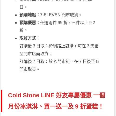
日。
預購地點：
7-ELEVEN 門市取貨。
預購優惠：
任選兩件 95 折，三件以上 9 2
折。
取貨方式：
訂購後 3 日取：於網路上訂購，可在 3 天後
至門市店面取貨。
訂購後 7 日取：於 A 門市訂，在 7 日後至 B
門市取貨。
Cold Stone LINE 好友專屬優惠 一個
月份冰淇淋、買一送一及 9 折蛋糕！