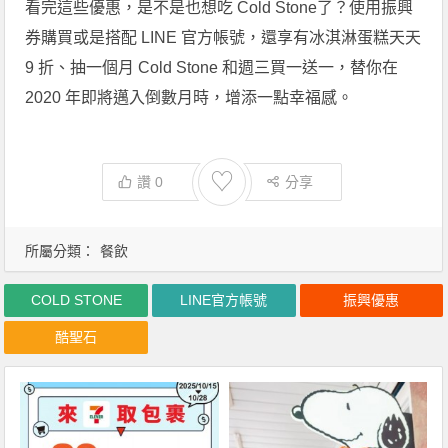
看完這些優惠，是不是也想吃 Cold Stone了？使用振興
券購買或是搭配 LINE 官方帳號，還享有冰淇淋蛋糕天天
9 折、抽一個月 Cold Stone 和週三買一送一，替你在
2020 年即將邁入倒數月時，增添一點幸福感。
♡
讚
0
分享
所屬分類：
餐飲
COLD STONE
LINE官方帳號
振興優惠
酷聖石