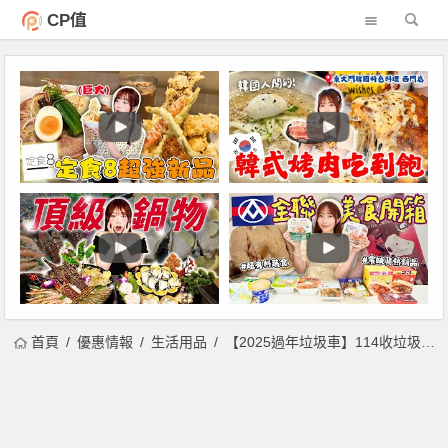
CP值
首頁
優惠情報
生活用品
【2025過年垃圾車】114收垃圾時間/春節收運/定點清運/資源回收一次看！