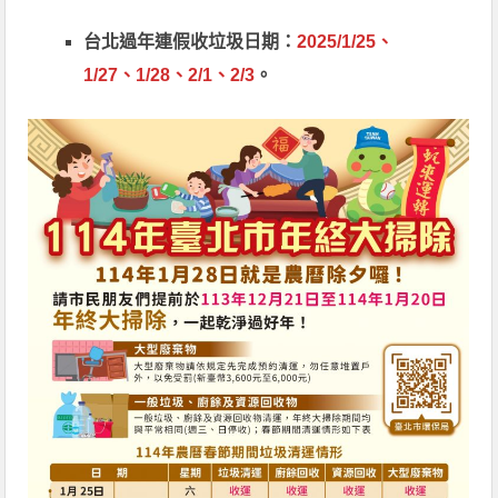
台北過年連假收垃圾日期：
2025/1/25、
1/27、1/28、2/1、2/3
。