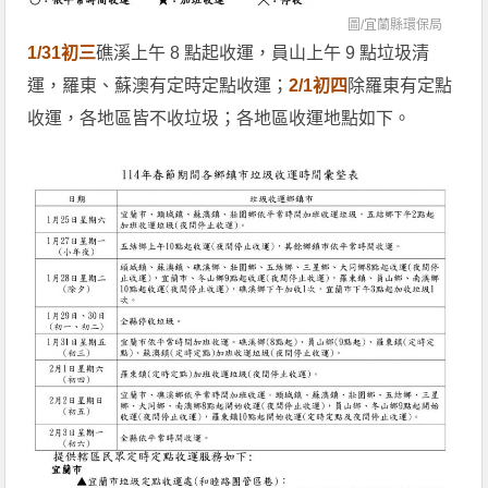
圖/
宜蘭縣環保局
1/31初三
礁溪上午 8 點起收運，員山上午 9 點垃圾清
運，羅東、蘇澳有定時定點收運；
2/1初四
除羅東有定點
收運，各地區皆不收垃圾；各地區收運地點如下。