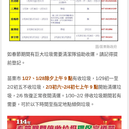
圖/
苗栗縣政府
如春節期間有巨大垃圾需要清潔隊協助收運，請記得提
前登記。
苗栗市
1/27、1/28除夕上午 9 點
有收垃圾，1/29初一至
2/2初五不收垃圾，
2/3初六~2/4初七上午 9 點
開始清運垃
圾，2/6 恢復正常夜間清運。1/30~2/2 停收垃圾期間若有
需要，可於以下時間至指定地點傾倒垃圾。