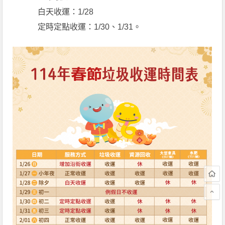
白天收運：1/28
定時定點收運：1/30、1/31。