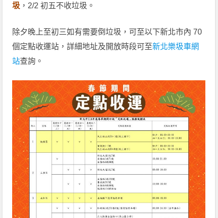
圾
，2/2 初五不收垃圾。
除夕晚上至初三如有需要倒垃圾，可至以下新北市內 70
個定點收運站，詳細地址及開放時段可至
新北樂圾車網
站
查詢。