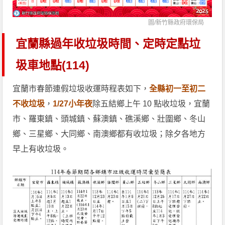
圖/
新竹縣政府環保局
宜蘭縣過年收垃圾時間、定時定點垃
圾車地點(114)
宜蘭市春節連假垃圾收運時程表如下，
全縣初一至初二
不收垃圾
，
1/27小年夜
除五結鄉上午 10 點收垃圾，宜蘭
市、羅東鎮、頭城鎮、蘇澳鎮、礁溪鄉、壯圍鄉、冬山
鄉、三星鄉、大同鄉、南澳鄉都有收垃圾；除夕各地方
早上有收垃圾。