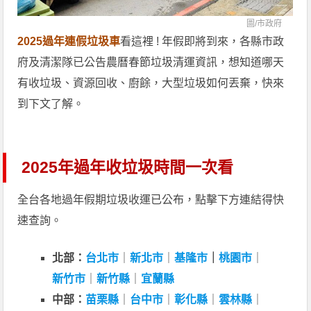
圖/
市政府
2025過年連假垃圾車
看這裡 ! 年假即將到來，各縣市政
府及清潔隊已公告農曆春節垃圾清運資訊，想知道哪天
有收垃圾、資源回收、廚餘，大型垃圾如何丟棄，快來
到下文了解。
2025年過年收垃圾時間一次看
全台各地過年假期垃圾收運已公布，點擊下方連結得快
速查詢。
北部：
台北市
｜
新北市
｜
基隆市
｜
桃園市
｜
新竹市
｜
新竹縣
｜
宜蘭縣
中部：
苗栗縣
｜
台中市
｜
彰化縣
｜
雲林縣
｜