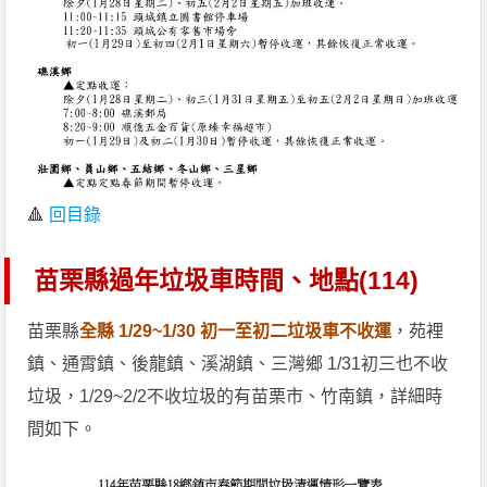
🔺
回目錄
苗栗縣過年垃圾車時間、地點(114)
苗栗縣
全縣 1/29~1/30 初一至初二垃圾車不收運
，苑裡
鎮、通霄鎮、後龍鎮、溪湖鎮、三灣鄉 1/31初三也不收
垃圾，1/29~2/2不收垃圾的有苗栗市、竹南鎮，詳細時
間如下。