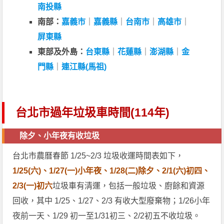
南投縣
南部：
嘉義市
｜
嘉義縣
｜
台南市
｜
高雄市
｜
屏東縣
東部及外島：
台東縣
｜
花蓮縣
｜
澎湖縣
｜
金
門縣
｜
連江縣(馬祖)
台北市過年垃圾車時間(114年)
除夕、小年夜有收垃圾
台北市農曆春節 1/25~2/3 垃圾收運時間表如下，
1/25(六)、1/27(一)小年夜、1/28(二)除夕、2/1(六)初四、
2/3(一)初六
垃圾車有清運，包括一般垃圾、廚餘和資源
回收，其中 1/25、1/27、2/3 有收大型廢棄物；1/26小年
夜前一天、1/29 初一至1/31初三、2/2初五不收垃圾。