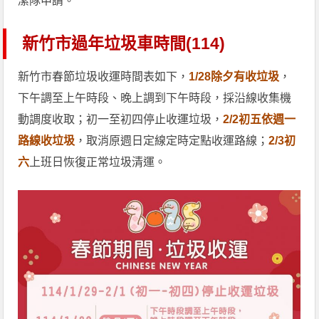
潔隊申請。
新竹市過年垃圾車時間(114)
新竹市春節垃圾收運時間表如下，
1/28除夕有收垃圾
，
下午調至上午時段、晚上調到下午時段，採沿線收集機
動調度收取；初一至初四停止收運垃圾，
2/2初五依週一
路線收垃圾
，取消原週日定線定時定點收運路線；
2/3初
六
上班日恢復正常垃圾清運。