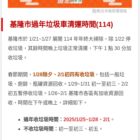
圖/
新北市政府環保局
基隆市過年垃圾車清運時間(114)
基隆市於 1/21~1/27 展開 114 年年終大掃除，除 1/22 停
收垃圾，其餘時間晚上垃圾正常清運，下午 1 點 30 分加
收垃圾。
春節期間，
1/28除夕、2/1初四有收垃圾
，包括一般垃
圾、廚餘、瓶罐資源回收。1/29~1/31 初一至初三、2/2
初五暫停收垃圾。1/26~2/1 基隆市各區有加收資源回
收，時間在下午或晚上，詳細如下。
過年收垃圾時間：
2025/1/25~1/28、2/1
。
不收垃圾時間：
初一至初三、初五。