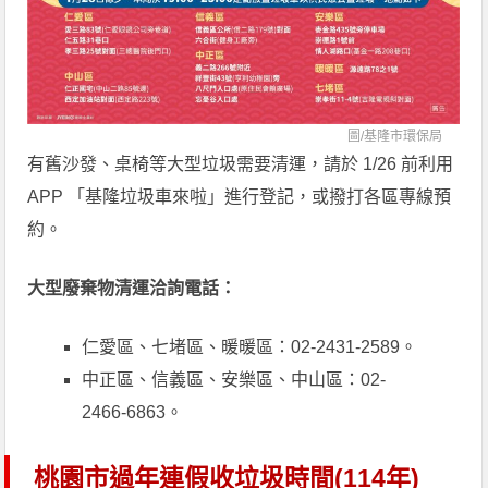
圖/
基隆市環保局
有舊沙發、桌椅等大型垃圾需要清運，請於 1/26 前利用
APP 「基隆垃圾車來啦」進行登記，或撥打各區專線預
約。
大型廢棄物清運洽詢電話：
仁愛區、七堵區、暖暖區：02-2431-2589。
中正區、信義區、安樂區、中山區：02-
2466-6863。
桃園市過年連假收垃圾時間(114年)