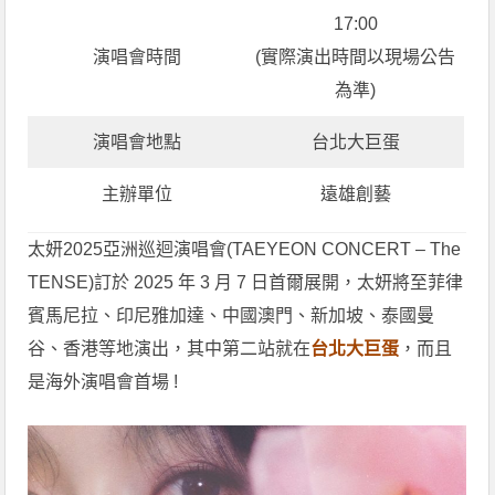
17:00
演唱會時間
(實際演出時間以現場公告
為準)
演唱會地點
台北大巨蛋
主辦單位
遠雄創藝
太妍2025亞洲巡迴演唱會(TAEYEON CONCERT – The
TENSE)訂於 2025 年 3 月 7 日首爾展開，太妍將至菲律
賓馬尼拉、印尼雅加達、中國澳門、新加坡、泰國曼
谷、香港等地演出，其中第二站就在
台北大巨蛋
，而且
是海外演唱會首場 !