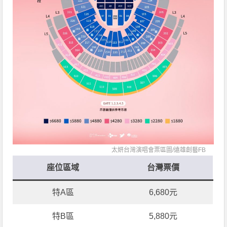
太妍台灣演唱會票區圖/
遠雄創藝FB
座位區域
台灣票價
特A區
6,680元
特B區
5,880元