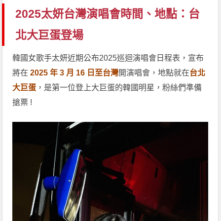
2025太妍台灣演唱會時間、地點：台
北大巨蛋登場
韓國女歌手太妍近期公布2025巡迴演唱會日程表，宣布
將在
2025 年 3 月 16 日至台灣
開演唱會，地點就在
台北
大巨蛋
，是第一位登上大巨蛋的韓國明星，粉絲們準備
搶票 !