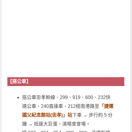
【搭公車】
搭公車忠孝幹線、299、919、600、232快
速公車、240直達車、212經南港路至
「捷運
國父紀念館站(忠孝)」站
下車 → 步行約 5 分
鐘 → 抵達大巨蛋，演唱會會場。