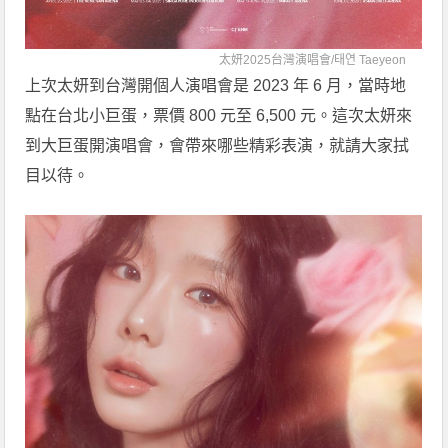
太妍2025台灣演唱會/
태연 Taeyeon
上次太妍到台灣開個人演唱會是 2023 年 6 月，當時地
點在台北小巨蛋，票價 800 元至 6,500 元。這次太妍來
到大巨蛋開演唱會，會帶來哪些精彩表演，就請大家拭
目以待。