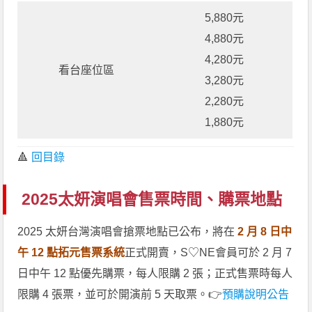
5,880元
4,880元
4,280元
看台座位區
3,280元
2,280元
1,880元
🔺
回目錄
2025太妍演唱會售票時間、購票地點
2025 太妍台灣演唱會搶票地點已公布，將在
2 月 8 日中
午 12 點拓元售票系統
正式開賣，S♡NE會員可於 2 月 7
日中午 12 點優先購票，每人限購 2 張；正式售票時每人
限購 4 張票，並可於開演前 5 天取票。👉
預購說明公告