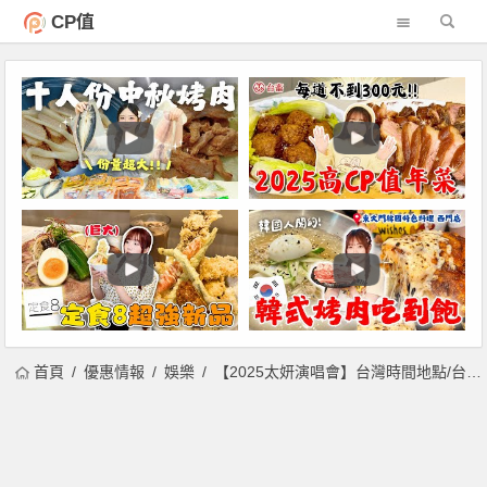
CP值
首頁
優惠情報
娛樂
【2025太妍演唱會】台灣時間地點/台北大巨蛋票價/購票售票一次看！