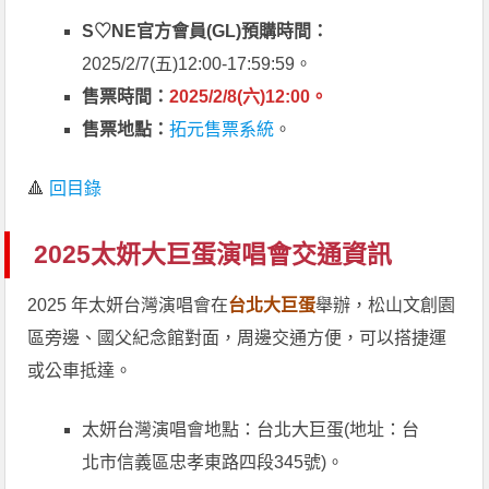
S♡NE官方會員(GL)預購時間：
2025/2/7(五)12:00-17:59:59。
售票時間：
2025/2/8(六)12:00。
售票地點：
拓元售票系統
。
🔺
回目錄
2025太妍大巨蛋演唱會交通資訊
2025 年太妍台灣演唱會在
台北大巨蛋
舉辦，松山文創園
區旁邊、國父紀念館對面，周邊交通方便，可以搭捷運
或公車抵達。
太妍台灣演唱會地點：台北大巨蛋(地址：台
北市信義區忠孝東路四段345號)。