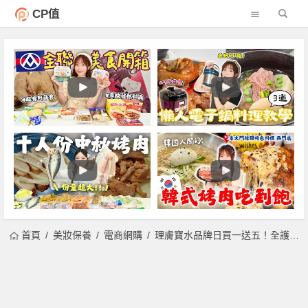
CP值
首頁
美妝保養
電商網購
理膚寶水品牌日買一送五！全護清爽防曬、多容安明星商品最低 7 折起開賣！