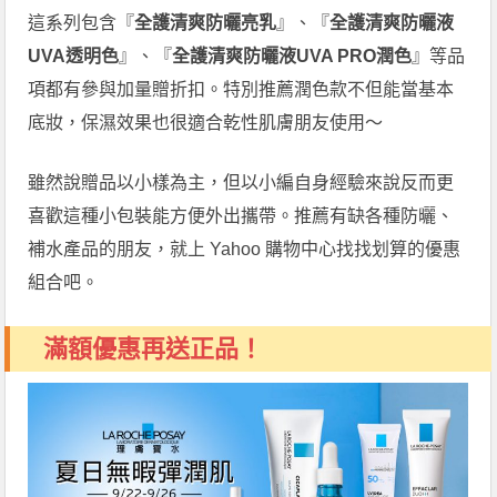
這系列包含『
全護清爽防曬亮乳
』、『
全護清爽防曬液
UVA透明色
』、『
全護清爽防曬液UVA PRO潤色
』等品
項都有參與加量贈折扣。特別推薦潤色款不但能當基本
底妝，保濕效果也很適合乾性肌膚朋友使用～
雖然說贈品以小樣為主，但以小編自身經驗來說反而更
喜歡這種小包裝能方便外出攜帶。推薦有缺各種防曬、
補水產品的朋友，就上 Yahoo 購物中心找找划算的優惠
組合吧。
滿額優惠再送正品！