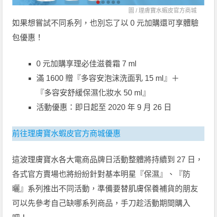
圖 /
理膚寶水蝦皮官方商城
如果想嘗試不同系列，也別忘了以 0 元加購還可享體驗
包優惠！
0 元加購享理必佳滋養霜 7 ml
滿 1600 贈『多容安泡沫洗面乳 15 ml』＋
『多容安舒緩保濕化妝水 50 ml』
活動優惠：即日起至 2020 年 9 月 26 日
前往理膚寶水蝦皮官方商城優惠
這波理膚寶水各大電商品牌日活動整體將持續到 27 日，
各式官方賣場也將紛紛針對基本明星『保濕』、『防
曬』系列推出不同活動，準備要替肌膚保養補貨的朋友
可以先參考自己缺哪系列商品，手刀趁活動期間購入