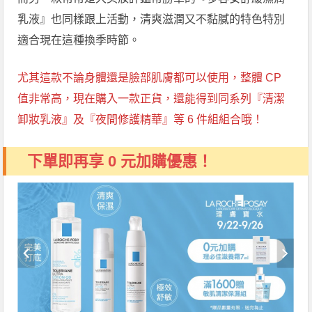
乳液』也同樣跟上活動，清爽滋潤又不黏膩的特色特別
適合現在這種換季時節。
尤其這款不論身體還是臉部肌膚都可以使用，整體 CP
值非常高，現在購入一款正貨，還能得到同系列『清潔
卸妝乳液』及『夜間修護精華』等 6 件組組合哦！
下單即再享 0 元加購優惠！