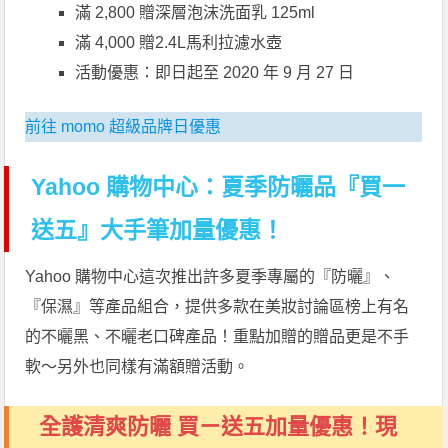
滿 2,800 贈深層泡沫洗面乳 125ml
滿 4,000 贈2.4L馬利拉濾水壺
活動優惠：即日起至 2020 年 9 月 27 日
前往 momo 超級品牌日優惠
Yahoo 購物中心：夏季防曬品『買一
送五』大手筆加量優惠！
Yahoo 購物中心這次推出許多夏季專屬的『防曬』、
『保濕』等產品組合，提供多款在美妝討論區榜上有名
的不曬黑、不曬老口碑產品！重點加贈的贈品更是不手
軟～另外也同樣有滿額贈活動。
全護清爽防曬 買ㄧ送五加量優惠！現