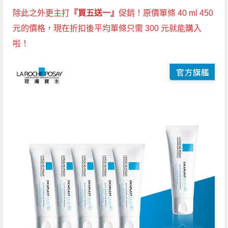
除此之外更主打
『買五送一』
促銷！原價單條 40 ml 450
元的價格，現在折扣後平均單條只需 300 元就能購入
啦！