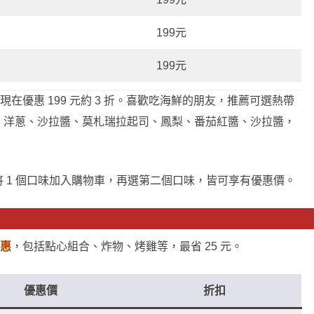
199元
199元
元，現在優惠 199 元約 3 折。喜歡吃海鮮的朋友，推薦可選熱帶
、洋蔥、沙拉醬、莫札瑞拉起司、鳳梨、番茄紅醬、沙拉醬，
 1 個口味加入購物車，再選第二個口味，皆可享有優惠價。
惠
，包括點心組合、炸物、烤雞等，最省 25 元。
優惠價
折扣