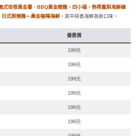
義式培根黃金薯
、
BBQ黃金嫩雞、四小福、熱帶鳳梨海鮮總
、日式照燒雞
、黃金咖哩海鮮
，其中蒜香海鮮為新口味。
優惠價
199元
199元
199元
199元
199元
199元
199元