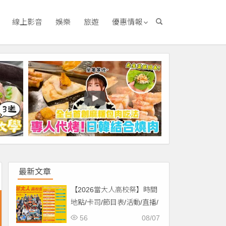
線上影音
娛樂
旅遊
優惠情報
最新文章
【2026當大人高校祭】時間
地點/卡司/節目表/活動/直播/
交通，免費入場！
56
08/07