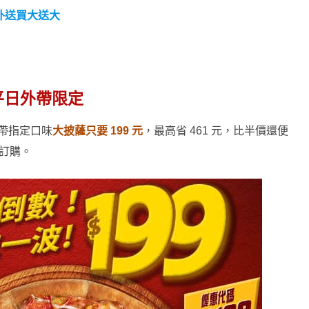
外送買大送大
平日外帶限定
外帶指定口味
大披薩只要 199 元
，最高省 461 元，比半價還便
訂購。