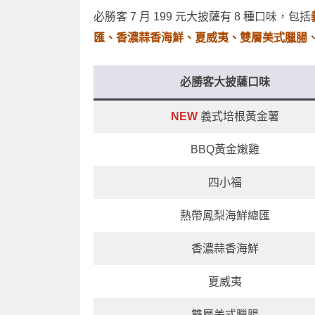
必勝客 7 月 199 元大披薩有 8 種口味，包括
匯、香濃蒜香海鮮、夏威夷、雙層美式臘腸
必勝客大披薩口味
NEW
義式培根黃金薯
BBQ黃金嫩雞
四小福
熱帶鳳梨海鮮總匯
香濃蒜香海鮮
夏威夷
雙層美式臘腸