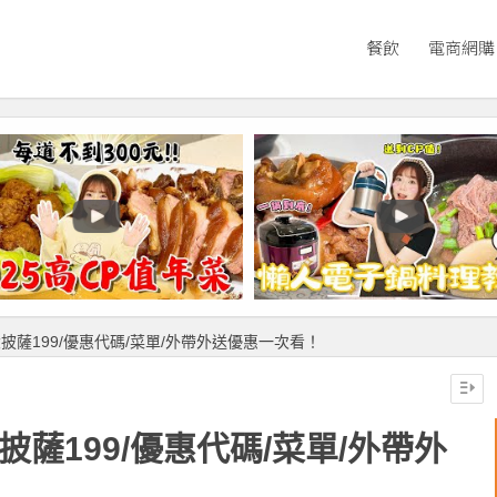
餐飲
電商網購
大披薩199/優惠代碼/菜單/外帶外送優惠一次看！
披薩199/優惠代碼/菜單/外帶外