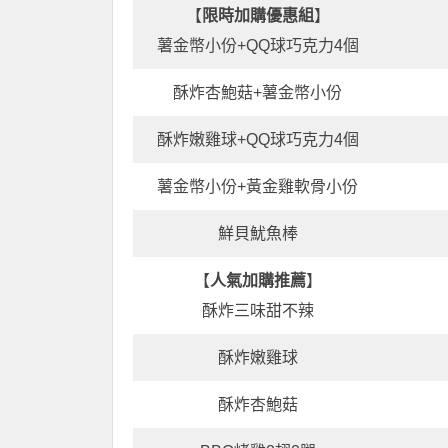
【
限時加購優惠組
】
薯金幣小份+QQ球巧克力4個
酥炸杏鮑菇+薯金幣小份
酥炸嫩雞球+QQ球巧克力4個
薯金幣小份+黃金雞軟骨小份
鮮貝魷魚棒
【
人氣加購推薦
】
酥炸三味甜不辣
酥炸嫩雞球
酥炸杏鮑菇