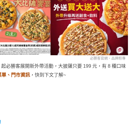
必勝客官網、品牌粉專
2 起必勝客展開新外帶活動，大披薩只要 199 元，有 8 種口味
菜單、門市資訊
，快到下文了解~
詢