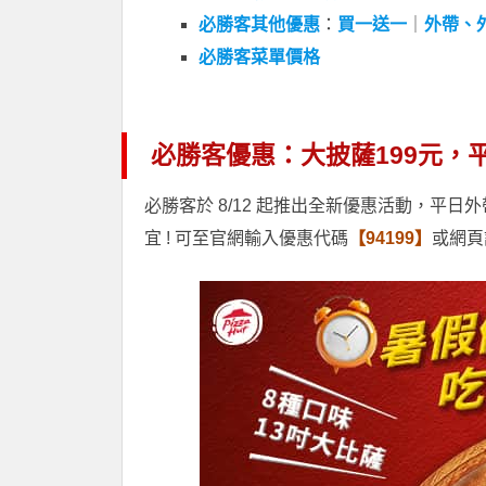
必勝客其他優惠
：
買一送一
｜
外帶、
必勝客菜單價格
必勝客優惠：大披薩199元，
必勝客於 8/12 起推出全新優惠活動，平日
宜 ! 可至官網輸入優惠代碼
【94199】
或網頁