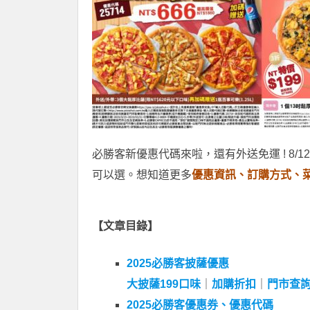
必勝客新優惠代碼來啦，還有外送免運 ! 8/1
可以選。想知道更多
優惠資訊、訂購方式、
【文章目錄】
2025必勝客披薩優惠
大披薩199口味
｜
加購折扣
｜
門市查
2025必勝客優惠券、優惠代碼