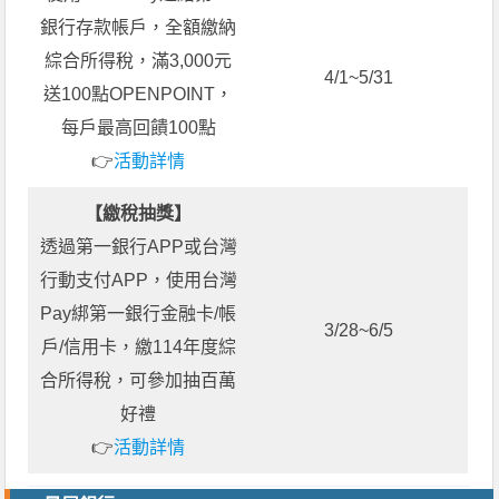
銀行存款帳戶，全額繳納
綜合所得稅，滿3,000元
4/1~5/31
送100點OPENPOINT，
每戶最高回饋100點
👉
活動詳情
【繳稅抽獎】
透過第一銀行APP或台灣
行動支付APP，使用台灣
Pay綁第一銀行金融卡/帳
3/28~6/5
戶/信用卡，繳114年度綜
合所得稅，可參加抽百萬
好禮
👉
活動詳情