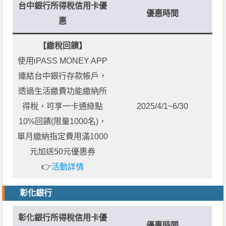
台中銀行所得稅信用卡優
優惠時間
惠
【繳稅回饋】
使用iPASS MONEY APP
連結台中銀行存款帳戶，
透過生活繳費功能繳納所
得稅，可享一卡通綠點
2025/4/1~6/30
10%回饋(限量1000名)，
單月繳納指定費用滿1000
元加送50元優惠券
👉
活動詳情
彰化銀行
彰化銀行所得稅信用卡優
優惠時間