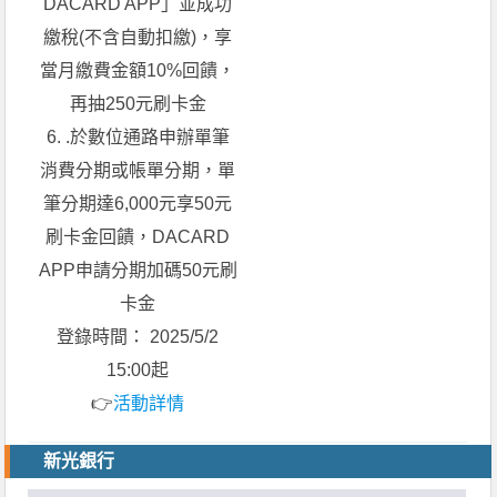
DACARD APP」並成功
繳稅(不含自動扣繳)，享
當月繳費金額10%回饋，
再抽250元刷卡金
6. .於數位通路申辦單筆
消費分期或帳單分期，單
筆分期達6,000元享50元
刷卡金回饋，DACARD
APP申請分期加碼50元刷
卡金
登錄時間： 2025/5/2
15:00起
👉
活動詳情
新光銀行