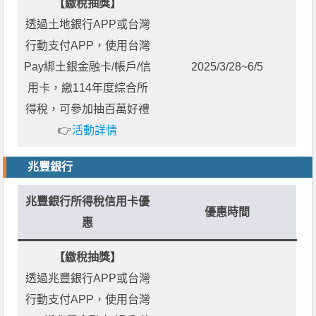
【繳稅抽獎】
透過土地銀行APP或台灣
行動支付APP，使用台灣
Pay綁土銀金融卡/帳戶/信
2025/3/28~6/5
用卡，繳114年度綜合所
得稅，可參加抽百萬好禮
👉
活動詳情
兆豐銀行
兆豐銀行所得稅信用卡優
優惠時間
惠
【繳稅抽獎】
透過兆豐銀行APP或台灣
行動支付APP，使用台灣