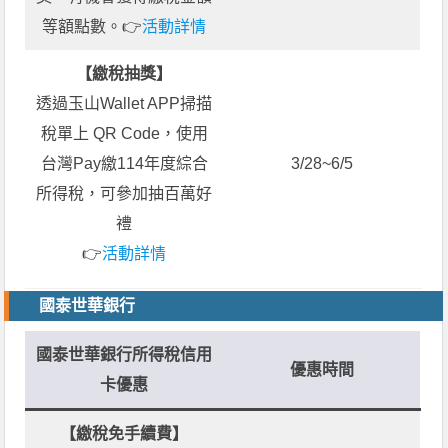
等額點數。👉
活動詳情
【繳稅抽獎】
透過玉山Wallet APP掃描
稅單上 QR Code，使用
台灣Pay繳114年度綜合
3/28~6/5
所得稅，可參加抽百萬好
禮
👉
活動詳情
國泰世華銀行
國泰世華銀行所得稅信用
優惠時間
卡優惠
【繳稅免手續費】