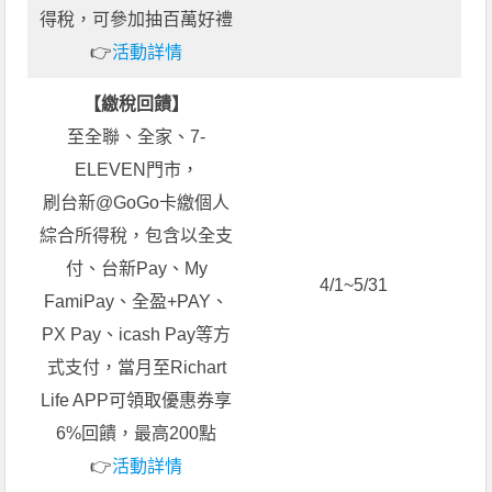
得稅，可參加抽百萬好禮
👉
活動詳情
【繳稅回饋】
至全聯、全家、7-
ELEVEN門市，
刷台新@GoGo卡繳個人
綜合所得稅，包含以全支
付、台新Pay、My
4/1~5/31
FamiPay、全盈+PAY、
PX Pay、icash Pay等方
式支付，當月至Richart
Life APP可領取優惠券享
6%回饋，最高200點
👉
活動詳情