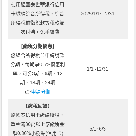
使用過國泰世華銀行信用
卡繳納綜合所得稅、綜合
2025/1/1~12/31
所得稅補徵稅款等稅款並
一次付清，免手續費
【繳稅分期優惠】
繳綜合所得稅並申請稅款
分期，每期享0.5%優惠利
1/1~12/31
率，可分3期、6期、12
期、18期、24期
👉
申請分期
【繳稅回饋】
刷國泰信用卡繳綜所稅，
單筆滿30萬以上享繳稅金
5/1~6/3
額0.30%小樹點(信用卡)