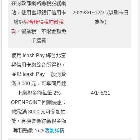
在財政部網路繳稅服務網
站，使用富邦銀行信用卡
2025/3/1~12/31(以刷卡日
繳納
綜合所得稅補徵稅
為準)
款
、營業稅，不限金額免
手續費
使用 icash Pay 綁台北富
邦信用卡繳綜合所得稅，
並以 icash Pay 一般消費
滿 3,000 元，可享同月線
上繳稅金額每筆 2%
4/1~5/31
OPENPOINT 回饋優惠；
繳稅滿 3000 元可參加抽
獎，有機會獲得繳稅金額
等額點數。👉
活動詳情