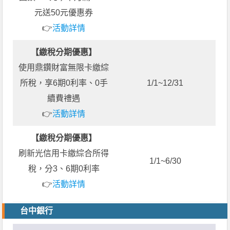
元送50元優惠券
👉
活動詳情
【繳稅分期優惠】
使用鼎鑽財富無限卡繳綜
所稅，享6期0利率、0手
1/1~12/31
續費禮遇
👉
活動詳情
【繳稅分期優惠】
刷新光信用卡繳綜合所得
1/1~6/30
稅，分3、6期0利率
👉
活動詳情
台中銀行