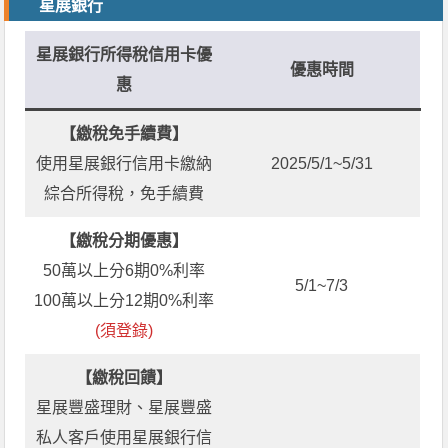
星展銀行
星展銀行所得稅信用卡優
優惠時間
惠
【繳稅免手續費】
使用星展銀行信用卡繳納
2025/5/1~5/31
綜合所得稅，免手續費
【繳稅分期優惠】
50萬以上分6期0%利率
5/1~7/3
100萬以上分12期0%利率
(須登錄)
【繳稅回饋】
星展豐盛理財、星展豐盛
私人客戶使用星展銀行信