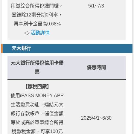
用繳綜合所得稅達門檻，
5/1~7/3
登錄除12期分期0利率，
再享刷卡金最高0.68%
👉
活動詳情
元大銀行
元大銀行所得稅信用卡優
優惠時間
惠
【繳稅回饋】
使用iPASS MONEY APP
生活繳費功能，連結元大
銀行存款帳戶，儲值金額
2025/4/1~6/30
等於或高於單筆綜合所得
稅繳稅金額，可享100元