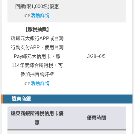
回饋(限1,000名)優惠
👉
活動詳情
【繳稅抽獎】
透過元大銀行APP或台灣
行動支付APP，使用台灣
Pay綁元大信用卡，繳
3/28~6/5
114年度綜合所得稅，可
參加抽百萬好禮
👉
活動詳情
遠東商銀
遠東商銀所得稅信用卡優
優惠時間
惠