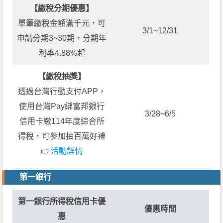
【繳稅分期優惠】
單筆繳稅金額滿千元，可
3/1~12/31
申請分期3~30期，分期年
利率4.88%起
【繳稅抽獎】
透過台灣行動支付APP，
使用台灣Pay綁富邦銀行
3/28~6/5
信用卡繳114年度綜合所
得稅，可參加抽百萬好禮
👉
活動詳情
第一銀行
第一銀行所得稅信用卡優
優惠時間
惠