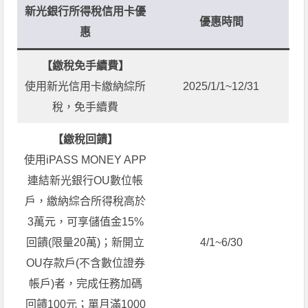
新光銀行所得稅信用卡優
優惠時間
惠
【繳稅免手續費】
使用新光信用卡繳納綜所
2025/1/1~12/31
稅，免手續費
【繳稅回饋】
使用iPASS MONEY APP
連結新光銀行OU數位帳
戶，繳納綜合所得稅高於
3萬元，可享儲值金15%
回饋(限量20萬)；新開立
4/1~6/30
OU存款戶(不含數位證券
帳戶)者，完成任務加碼
回饋100元；單月滿1000