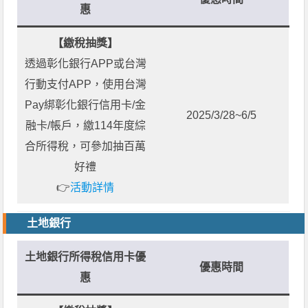
惠
【繳稅抽獎】
透過彰化銀行APP或台灣
行動支付APP，使用台灣
Pay綁彰化銀行信用卡/金
2025/3/28~6/5
融卡/帳戶，繳114年度綜
合所得稅，可參加抽百萬
好禮
👉
活動詳情
土地銀行
土地銀行所得稅信用卡優
優惠時間
惠