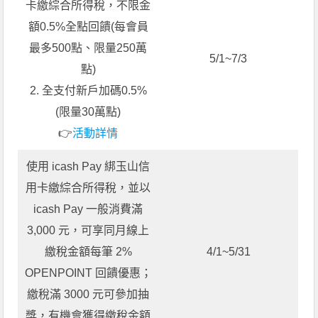
卡繳綜合所得稅，不限金
額0.5%全點回饋(每會員
最多500點、限量250萬
5/1~7/3
點)
2. 全支付新戶加碼0.5%
(限量30萬點)
👉
活動詳情
使用 icash Pay 綁玉山信
用卡繳綜合所得稅，並以
icash Pay 一般消費滿
3,000 元，可享同月線上
繳稅金額每筆 2%
4/1~5/31
OPENPOINT 回饋優惠；
繳稅滿 3000 元可參加抽
獎，有機會獲得繳稅金額