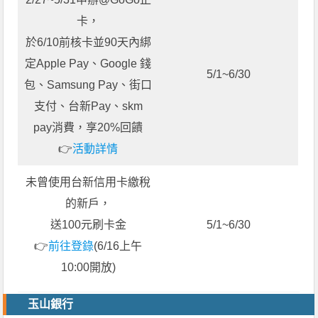
卡，
於6/10前核卡並90天內綁
定Apple Pay、Google 錢
5/1~6/30
包、Samsung Pay、街口
支付、台新Pay、skm
pay消費，享20%回饋
👉
活動詳情
未曾使用台新信用卡繳稅
的新戶，
送100元刷卡金
5/1~6/30
👉
前往登錄
(6/16上午
10:00開放)
玉山銀行