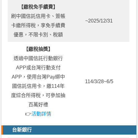
【繳稅免手續費】
刷中國信託信用卡、簽帳
~2025/12/31
卡繳所得稅，享免手續費
優惠，不限卡別、稅額
【繳稅抽獎】
透過中國信託行動銀行
APP或台灣行動支付
APP，使用台灣Pay綁中
114/3/28~6/5
國信託信用卡，繳114年
度綜合所得稅，可參加抽
百萬好禮
👉
活動詳情
台新銀行