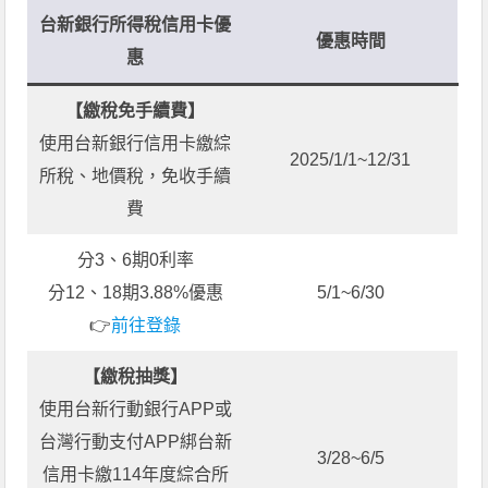
台新銀行所得稅信用卡優
優惠時間
惠
【繳稅免手續費】
使用台新銀行信用卡繳綜
2025/1/1~12/31
所稅、地價稅，免收手續
費
分3、6期0利率
分12、18期3.88%優惠
5/1~6/30
👉
前往登錄
【繳稅抽獎】
使用台新行動銀行APP或
台灣行動支付APP綁台新
3/28~6/5
信用卡繳114年度綜合所