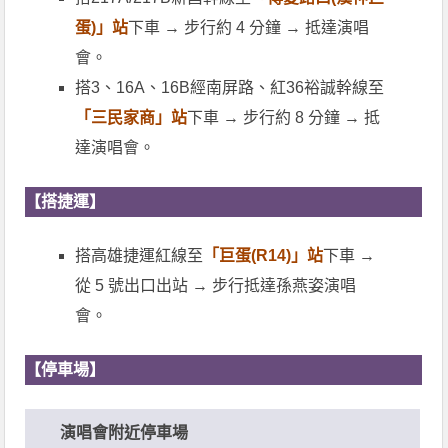
蛋)」站
下車 → 步行約 4 分鐘 → 抵達演唱
會。
搭3、16A、16B經南屏路、紅36裕誠幹線至
「
三民家商」站
下車 → 步行約 8 分鐘 → 抵
達演唱會。
【搭捷運】
搭高雄捷運紅線至
「巨蛋(R14)」站
下車 →
從 5 號出口出站 → 步行抵達孫燕姿演唱
會。
【停車場】
演唱會附近停車場