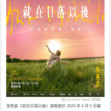
圖/
Live Nation Taiwan 理想國
孫燕姿《就在日落以後》演唱會於 2025 年 4 月 5 日展