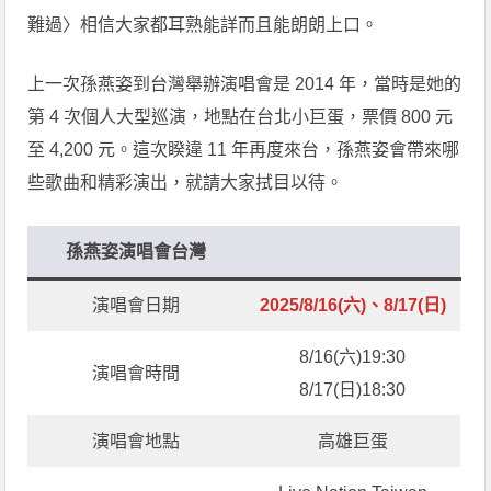
難過〉相信大家都耳熟能詳而且能朗朗上口。
上一次孫燕姿到台灣舉辦演唱會是 2014 年，當時是她的
第 4 次個人大型巡演，地點在台北小巨蛋，票價 800 元
至 4,200 元。這次睽違 11 年再度來台，孫燕姿會帶來哪
些歌曲和精彩演出，就請大家拭目以待。
孫燕姿演唱會台灣
演唱會日期
2025/8/16(六)、8/17(日)
8/16(六)19:30
演唱會時間
8/17(日)18:30
演唱會地點
高雄巨蛋