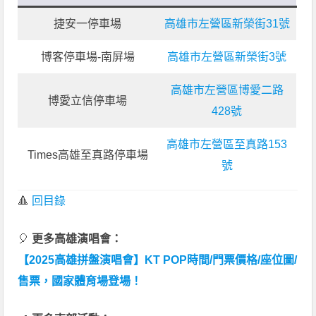
捷安一停車場
高雄市左營區新榮街31號
博客停車場-南屏場
高雄市左營區新榮街3號
高雄市左營區博愛二路
博愛立信停車場
428號
高雄市左營區至真路153
Times高雄至真路停車場
號
🔺
回目錄
🎈
更多高雄演唱會：
【2025高雄拼盤演唱會】KT POP時間/門票價格/座位圖/
售票，國家體育場登場！