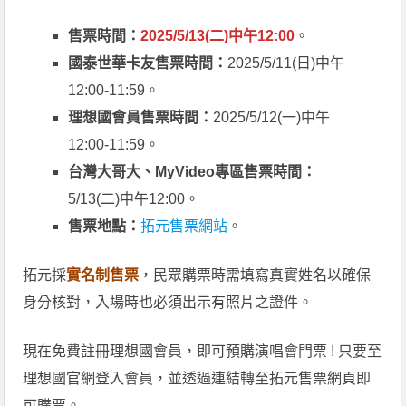
售票時間：
2025/5/13(二)中午12:00
。
國泰世華卡友售票時間：
2025/5/11(日)中午
12:00-11:59。
理想國會員售票時間：
2025/5/12(一)中午
12:00-11:59。
台灣大哥大、MyVideo專區售票時間：
5/13(二)中午12:00。
售票地點：
拓元售票網站
。
拓元採
實名制售票
，民眾購票時需填寫真實姓名以確保
身分核對，入場時也必須出示有照片之證件。
現在免費註冊理想國會員，即可預購演唱會門票 ! 只要至
理想國官網登入會員，並透過連結轉至拓元售票網頁即
可購票。