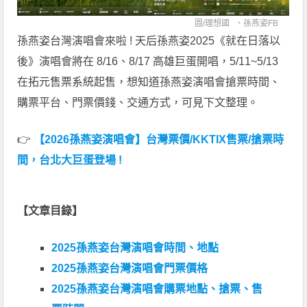
圖/
理想國
、
孫燕姿FB
孫燕姿台灣演唱會來啦 ! 天后孫燕姿2025《就在日落以
後》演唱會將在 8/16、8/17 高雄巨蛋開唱，5/11~5/13
在拓元售票系統起售，想知道孫燕姿演唱會搶票時間、
購票平台、門票價錢、交通方式，可見下文整理。
👉
【2026孫燕姿演唱會】台灣票價/KKTIX售票/搶票時
間，台北大巨蛋登場 !
【文章目錄】
2025孫燕姿台灣演唱會時間、地點
2025孫燕姿台灣演唱會門票價格
2025孫燕姿台灣演唱會購票地點、搶票、售