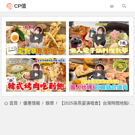
CP值
首頁
優惠情報
娛樂
【2025孫燕姿演唱會】台灣時間地點/門票價格/售票購票，高雄登場！