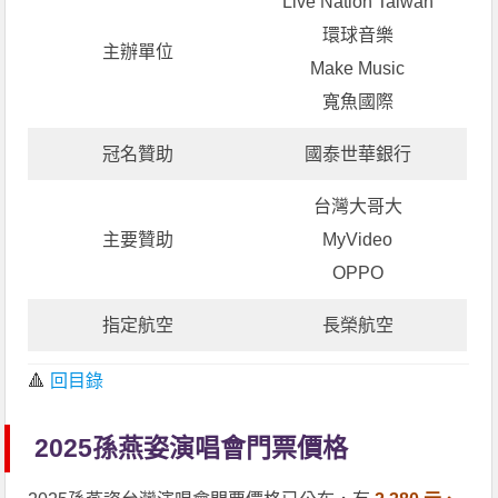
Live Nation Taiwan
環球音樂
主辦單位
Make Music
寬魚國際
冠名贊助
國泰世華銀行
台灣大哥大
主要贊助
MyVideo
OPPO
指定航空
長榮航空
🔺
回目錄
2025孫燕姿演唱會門票價格