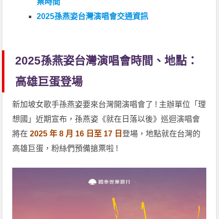
票時間
2025孫燕姿台灣演唱會交通資訊
2025孫燕姿台灣演唱會時間、地點：
高雄巨蛋登場
新加坡女歌手孫燕姿要來台灣開演唱會了 ! 主辦單位「理
想國」近期宣布，孫燕姿《就在日落以後》巡迴演唱會
將在
2025 年 8 月 16 日至 17 日
登場，地點就在台灣的
高雄巨蛋，粉絲們預備搶票啦 !