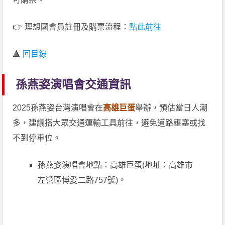
👉 理想國會員註冊及購票流程：
點此前往
🔺
回目錄
孫燕姿演唱會交通資訊
2025孫燕姿台灣演唱會在
高雄巨蛋
舉辦，預估當日人潮
多，建議搭大眾交通運輸工具前往，避免道路壅塞或找
不到停車位。
孫燕姿演唱會地點：高雄巨蛋(地址：高雄市
左營區博愛二路757號)。