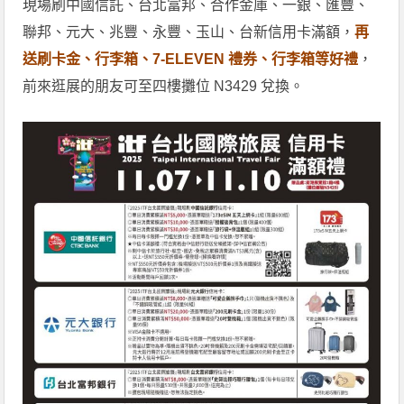
現場刷中國信託、台北富邦、合作金庫、一銀、匯豐、
聯邦、元大、兆豐、永豐、玉山、台新信用卡滿額，
再
送刷卡金、行李箱、7-ELEVEN 禮券、行李箱等好禮
，
前來逛展的朋友可至四樓攤位 N3429 兌換。