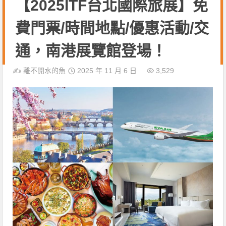
【2025ITF台北國際旅展】免
費門票/時間地點/優惠活動/交
通，南港展覽館登場！
✍️
離不開水的魚
2025 年 11 月 6 日
3,529