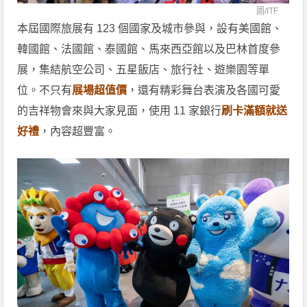
圖/
ITF
本屆國際旅展有 123 個國家及城市參與，設有美國館、
韓國館、法國館、泰國館、馬來西亞館以及巴林首度參
展，集結航空公司、五星飯店、旅行社、遊樂園等單
位。不只有
展場超值價
，還有精彩舞台表演及各國可愛
的吉祥物會來與大家見面，使用 11 家銀行
刷卡滿額就送
好禮
，內容超豐富。