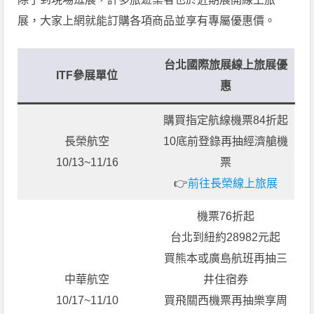
展，大家上網就能訂購各項商品並享有專屬優惠價。
台北國際旅展線上旅展優
ITF參展單位
惠
購買指定航線機票84折起
長榮航空
10底前登錄再抽經濟艙機
10/13~11/16
票
👉
前往長榮線上旅展
機票76折起
台北到紐約28982元起
買熊本或廣島航班再抽三
中華航空
井住宿券
10/17~11/10
買飛關西機票再抽樂享周