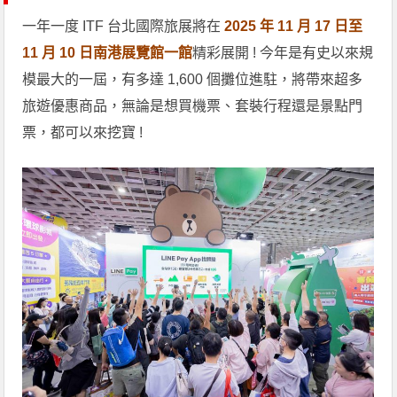
一年一度 ITF 台北國際旅展將在
2025 年 11 月 17 日至
11 月 10 日南港展覽館一館
精彩展開 ! 今年是有史以來規
模最大的一屆，有多達 1,600 個攤位進駐，將帶來超多
旅遊優惠商品，無論是想買機票、套裝行程還是景點門
票，都可以來挖寶 !