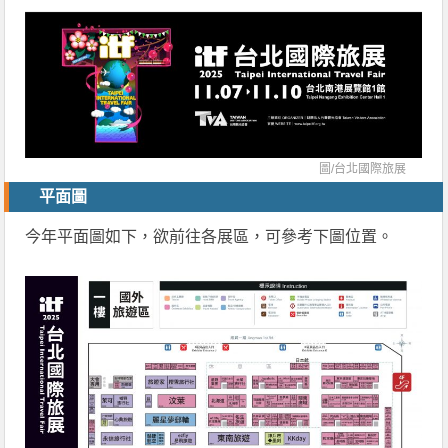
圖/
台北國際旅展
平面圖
今年平面圖如下，欲前往各展區，可參考下圖位置。