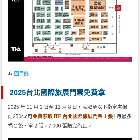
🔺
回目錄
2025台北國際旅展門票免費拿
2025 年 11 月 1 日至 11 月 8 日，民眾至以下指定處捐
血250c.c可
免費索取 ITF 台北國際旅展門票 1 張
! 每最多
捐 2 袋、拿 2 張，7,000 張贈完為止。