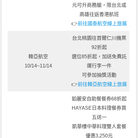
元可升商務艙，限台北或
高雄往返香港航班
👉
前往國泰航空線上旅展
台北桃園往首爾仁川機票
92折起
韓亞航空
選位85折起，加送免費託
10/14~11/14
運行李一件
可參加抽獎活動
👉
前往韓亞航空線上旅展
鉑麗安自助餐餐券68折起
HAYASE日本料理餐券買
五送一
凱華樓中華料理雙人套餐
優惠3,250元