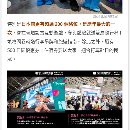
圖/
台北國際旅展
特別是
日本館更有超過 200 個格位，是歷年最大的一
次
，會在現場設置互動遊戲，參與體驗就送雙層隨行杯 !
填寫問卷就送行李吊牌和旅遊指南。除此之外，還有
500 日圓優惠券、住宿券要送大家，適合打算赴日的民
眾。
圖/
台北國際旅展