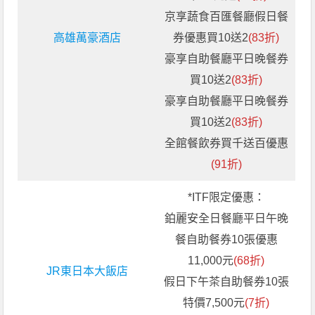
京享蔬食百匯餐廳假日餐
高雄萬豪酒店
券優惠買10送2
(83折)
豪享自助餐廳平日晚餐券
買10送2
(83折)
豪享自助餐廳平日晚餐券
買10送2
(83折)
全館餐飲券買千送百優惠
(91折)
*ITF限定優惠：
鉑麗安全日餐廳平日午晚
餐自助餐券10張優惠
11,000元
(68折)
JR東日本大飯店
假日下午茶自助餐券10張
特價7,500元
(7折)