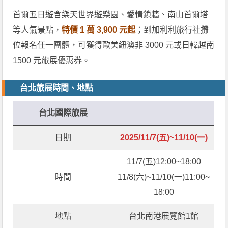
首爾五日遊含樂天世界遊樂園、愛情鎖牆、南山首爾塔
等人氣景點，
特價 1 萬 3,900 元起
；到加利利旅行社攤
位報名任一團體，可獲得歐美紐澳非 3000 元或日韓越南
1500 元旅展優惠券。
台北旅展時間、地點
台北國際旅展
日期
2025/11/7(五)~11/10(一)
11/7(五)12:00~18:00
時間
11/8(六)~11/10(一)11:00~
18:00
地點
台北南港展覽館1館