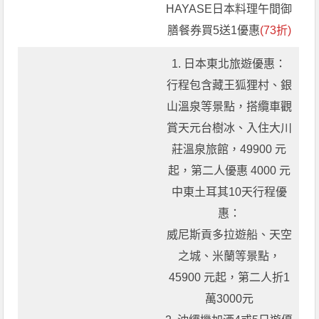
HAYASE日本料理午間御
膳餐券買5送1優惠
(73折)
1. 日本東北旅遊優惠：
行程包含藏王狐狸村、銀
山溫泉等景點，搭纜車觀
賞天元台樹冰、入住大川
莊溫泉旅館，49900 元
起，第二人優惠 4000 元
中東土耳其10天行程優
惠：
威尼斯貢多拉遊船、天空
之城、米蘭等景點，
45900 元起，第二人折1
萬3000元