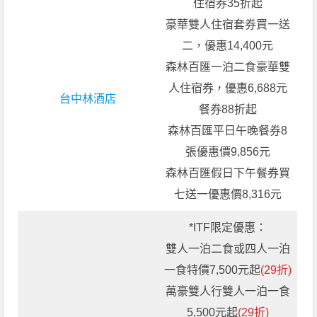
住宿券35折起
豪華雙人住宿套券買一送
二，優惠14,400元
森林百匯一泊二食豪華雙
人住宿券，優惠6,688元
台中林酒店
餐券88折起
森林百匯平日午晚餐券8
張優惠價9,856元
森林百匯假日下午餐券買
七送一優惠價8,316元
*ITF限定優惠：
雙人一泊二食或四人一泊
一食特價7,500元起
(29折)
萬豪雙人行雙人一泊一食
5,500元起
(29折)