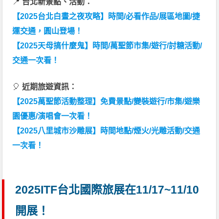
📍
台北新景點、活動：
【2025台北白晝之夜攻略】時間/必看作品/展區地圖/捷
運交通，圓山登場！
【2025天母搞什麼鬼】時間/萬聖節市集/遊行/討糖活動/
交通一次看！
🎈
近期旅遊資訊：
【2025萬聖節活動整理】免費景點/變裝遊行/市集/遊樂
園優惠/演唱會一次看！
【2025八里城市沙雕展】時間地點/煙火/光雕活動/交通
一次看！
2025ITF台北國際旅展在11/17~11/10
開展！