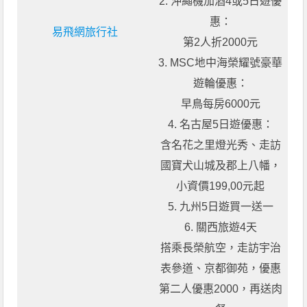
2. 沖繩機加酒4或5日遊優
惠：
易飛網旅行社
第2人折2000元
3. MSC地中海榮耀號豪華
遊輪優惠：
早鳥每房6000元
4. 名古屋5日遊優惠：
含名花之里燈光秀、走訪
國寶犬山城及郡上八幡，
小資價199,00元起
5. 九州5日遊買一送一
6. 關西旅遊4天
搭乘長榮航空，走訪宇治
表參道、京都御苑，優惠
第二人優惠2000，再送肉