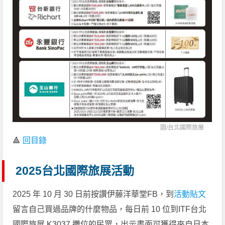
圖/
台北國際旅展
🔺
回目錄
2025台北國際旅展活動
2025 年 10 月 30 日前按讚伊藤洋華堂FB，到
活動貼文
留言自己買過品牌的什麼物品，每日前 10 位到ITF台北
國際旅展 K3037 攤位的民眾，出示畫面可獲得來自日本