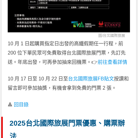
圖/
台北國際旅展
10 月 1 日起購買指定日出發的高鐵假期任一行程，前
200 位下單民眾可免費取得台北國際旅展門票，先訂先
送。年底出發，可再參加抽來回機票。👉
前往查看詳情
10 月 17 日至 10 月 22 日至
台北國際旅展FB貼文
按讚和
留言即可參加抽獎，有機會拿到免費的門票 2 張。
🔺
回目錄
2025台北國際旅展門票優惠、購票辦
法