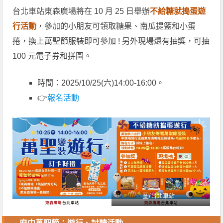
台北車站東森廣場將在 10 月 25 日舉辦
不給糖就搗蛋遊
行活動
，參加的小朋友可領取糖果、南瓜提籃和小蛋
捲，換上萬聖節服裝即可參加 ! 另外現場還有抽獎，可抽
100 元電子券和拼圖。
時間：2025/10/25(六)14:00-16:00。
👉
報名活動
圖/
台北車站