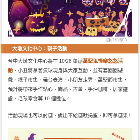
圖/
江和樹FB
大墩文化中心：親子活動
台中大墩文化中心將在 10/26 舉辦
萬聖鬼怪樂悠悠活
動
，小丑將拿著氣球現身與大家互動，並有套圈圈遊
戲、親子市集、舞台表演、小朋友走秀、萬聖節市集，
預計將帶來手作點心、飾品、古董、手沖咖啡、居家擺
設、毛孩零食等 10 個攤位。
活動現場也可以討糖，說出不給糖就搗蛋，即可拿糖果 !