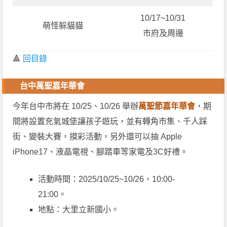
10/17~10/31
萌怪躲貓貓
市府及周邊
🔺
回目錄
台中萬聖嘉年華會
今年台中市將在 10/25、10/26 舉辦
萬聖節嘉年華會
，期
間將設置充氣城堡讓孩子遊玩，並有轉角市集、千人踩
街、變裝大賽，摸彩活動，另外還可以抽 Apple
iPhone17、液晶電視、腳踏車等家電及3C好禮。
活動時間：2025/10/25~10/26，10:00-
21:00。
地點：大里立新國小。