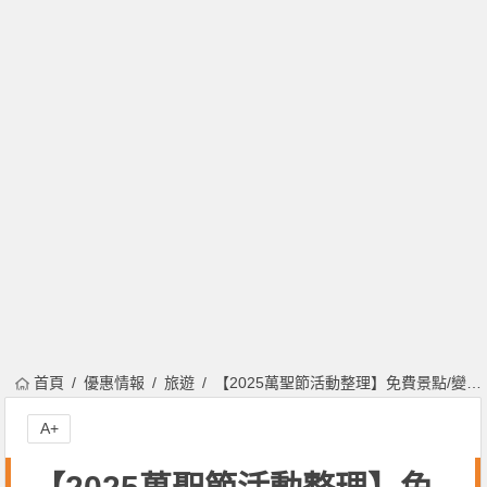
首頁
優惠情報
旅遊
【2025萬聖節活動整理】免費景點/變裝遊行/市集/遊樂園優惠/演唱會一次看！
A+