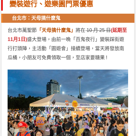
變裝遊行、遊樂園門票優惠
台北市：天母搞什麼鬼
台北市萬聖節
「天母搞什麼鬼」
將在
10 月 25 日
(延期至
11月1日)
盛大登場，由前一晚「百鬼夜行」變裝踩街遊
行打頭陣，主活動「園遊會」接續登場，當天將發放南
瓜桶，小朋友可免費領取一個，至店家要糖果 !