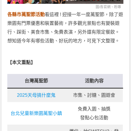
圖/各官網、粉專
各縣市萬聖節活動
看這裡 ! 迎接一年一度萬聖節，除了遊
樂園有門票優惠和裝置藝術，許多觀光景點也有變裝遊
行、踩街、美食市集、免費表演，另外還有限定餐飲。
想知道今年有哪些活動、好玩的地方，可見下文整理。
【本文重點】
台灣萬聖節
活動內容
2025天母搞什麼鬼
市集、討糖、園遊會
免費入園、抽獎
台北兒童新樂園萬聖小鎮
發點心包活動