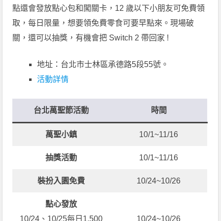
點還會發放點心包和闖關卡，12 歲以下小朋友可免費領
取，每日限量，想要領免費零食可要早點來。現場破
關，還可以抽獎，有機會把 Switch 2 帶回家 !
地址：台北市士林區承德路5段55號。
活動詳情
台北萬聖節活動
時間
萬聖小鎮
10/1~11/16
抽獎活動
10/1~11/16
裝扮入園免費
10/24~10/26
點心發放
10/24、10/25每日1,500
10/24~10/26