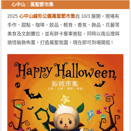
心中山：萬聖節市集
2025
心中山線形公園萬聖節市集
自 10/3 展開，現場有
手作、甜點、咖啡、飲品、輕食、香氛、飾品、花藝等
美食及文創攤位，並有胖卡餐車進駐，同時以南瓜燈與
搞怪裝飾佈置，打造萬聖氛圍，現在即可到場開逛 !