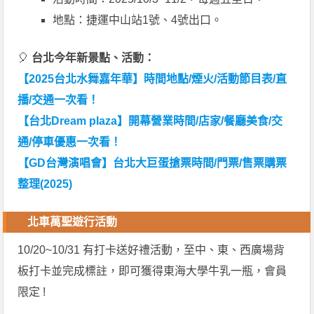
地點：捷運中山站1號、4號出口。
🎈
台北今年新景點、活動：
【2025台北水舞嘉年華】時間地點/煙火/活動節目表/直
播/交通一次看！
【台北Dream plaza】開幕營業時間/店家/餐廳美食/交
通/停車優惠一次看！
【GD台灣演唱會】台北大巨蛋搶票時間/門票/售票購票
整理(2025)
北車萬聖遊行活動
10/20~10/31 有打卡送好禮活動，至中、東、西廣場背
板打卡並完成標註，即可獲得東海大學牛乳一瓶，會員
限定 !