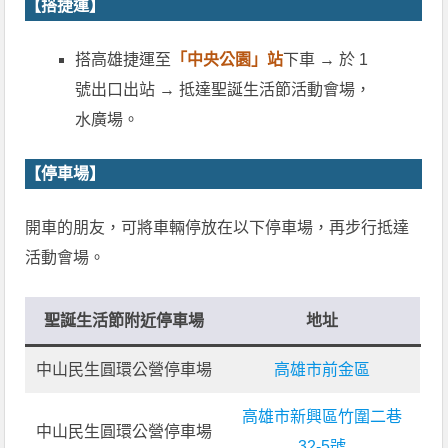
【搭捷運】
搭高雄捷運至
「中央公園」站
下車 → 於 1
號出口出站 → 抵達聖誕生活節活動會場，
水廣場。
【停車場】
開車的朋友，可將車輛停放在以下停車場，再步行抵達
活動會場。
聖誕生活節附近停車場
地址
中山民生圓環公營停車場
高雄市前金區
高雄市新興區竹圍二巷
中山民生圓環公營停車場
32-5號