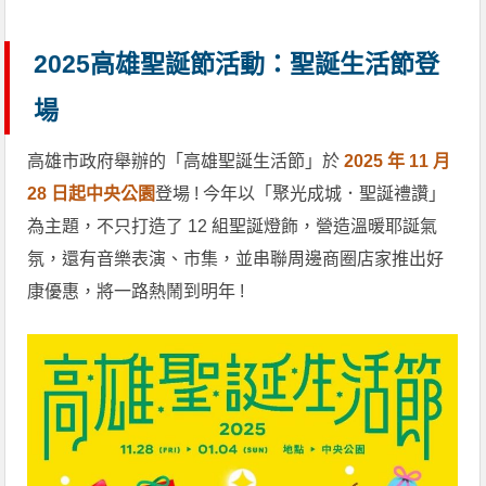
2025高雄聖誕節活動：聖誕生活節登
場
高雄市政府舉辦的「高雄聖誕生活節」於
2025 年 11 月
28 日起中央公園
登場 ! 今年以「聚光成城．聖誕禮讚」
為主題，不只打造了 12 組聖誕燈飾，營造溫暖耶誕氣
氛，還有音樂表演、市集，並串聯周邊商圈店家推出好
康優惠，將一路熱鬧到明年 !