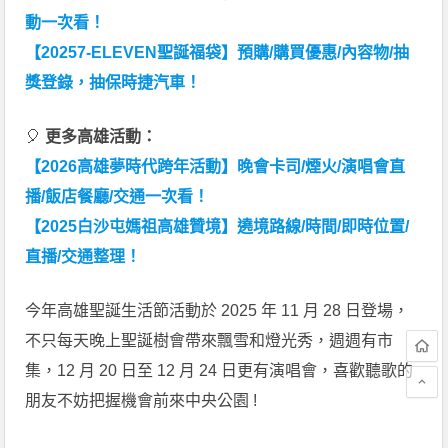
動一次看！
【20257-ELEVEN聖誕福袋】預購/購買優惠/內容物/抽
獎登錄，抽保時捷汽車！
🎈
更多高雄活動：
【2026高雄夢時代跨年活動】晚會卡司/煙火/演唱會直
播/飯店餐廳/交通一次看！
【2025白沙屯媽祖高雄贊境】遶境路線/時間/即時位置/
直播/交通整理！
今年高雄聖誕生活節活動於 2025 年 11 月 28 日登場，
不只每天晚上聖誕樹會帶來飄雪和燈光秀，週週有市
集，12 月 20 日至 12 月 24 日更有演唱會，喜歡聽歌的
朋友不妨把握機會前來中央公園 !