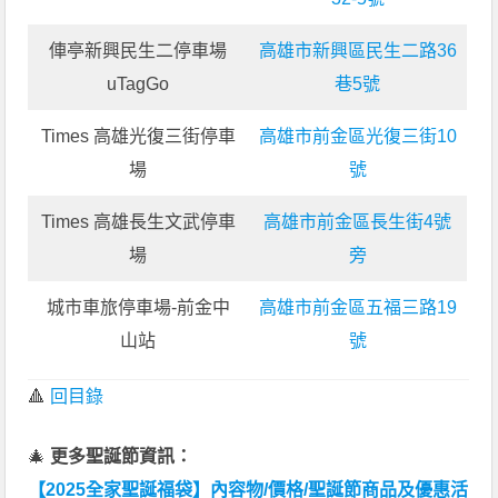
俥亭新興民生二停車場
高雄市新興區民生二路36
uTagGo
巷5號
Times 高雄光復三街停車
高雄市前金區光復三街10
場
號
Times 高雄長生文武停車
高雄市前金區長生街4號
場
旁
城市車旅停車場-前金中
高雄市前金區五福三路19
山站
號
🔺
回目錄
🎄
更多聖誕節資訊：
【2025全家聖誕福袋】內容物/價格/聖誕節商品及優惠活