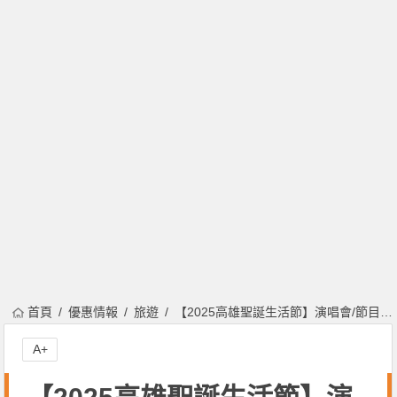
首頁
優惠情報
旅遊
【2025高雄聖誕生活節】演唱會/節目表/市集/聖誕節活動一次看！
A+