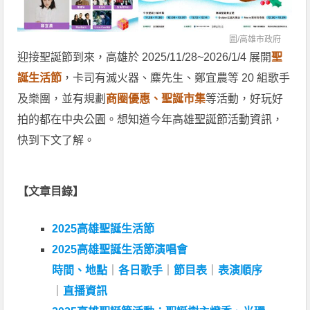
圖/
高雄市政府
迎接聖誕節到來，高雄於 2025/11/28~2026/1/4 展開
聖
誕生活節
，卡司有滅火器、麋先生、鄭宜農等 20 組歌手
及樂團，並有規劃
商圈優惠、聖誕市集
等活動，好玩好
拍的都在中央公園。想知道今年高雄聖誕節活動資訊，
快到下文了解。
【文章目錄】
2025高雄聖誕生活節
2025高雄聖誕生活節演唱會
時間、地點
｜
各日歌手
｜
節目表
｜
表演順序
｜
直播資訊