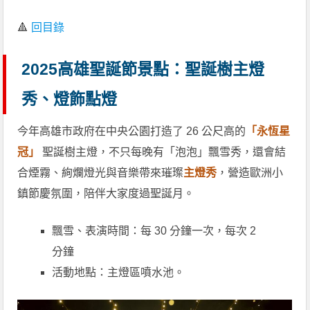
🔺
回目錄
2025高雄聖誕節景點：聖誕樹主燈
秀、燈飾點燈
今年高雄市政府在中央公園打造了 26 公尺高的
「永恆星
冠」
聖誕樹主燈，不只每晚有「泡泡」飄雪秀，還會結
合煙霧、絢爛燈光與音樂帶來璀璨
主燈秀
，營造歐洲小
鎮節慶氛圍，陪伴大家度過聖誕月。
飄雪、表演時間：每 30 分鐘一次，每次 2
分鐘
活動地點：主燈區噴水池。