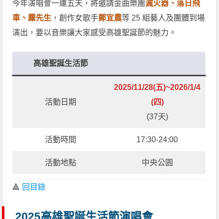
今年演唱會一連五天，將邀請金曲樂團
滅火器、落日飛
車、麋先生
，創作女歌手
鄭宜農
等 25 組藝人及團體到場
演出，要以音樂讓大家感受高雄聖誕節的魅力。
高雄聖誕生活節
2025/11/28(五)~2026/1/4
活動日期
(四)
(37天)
活動時間
17:30-24:00
活動地點
中央公園
🔺
回目錄
2025高雄聖誕生活節演唱會