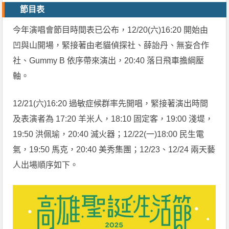
節目表
今年演唱會節目時間表已公布，12/20(六)16:20 開始由
凹與山開場，緊接著由老貓偵探社、薛詒丹、無妄合作
社、Gummy B 依序帶來演出，20:40 落日飛車擔綱壓
軸。
12/21(六)16:20 過敏症候群率先開唱，緊接著演出時間
及表演者為 17:20 羊米人，18:10 固定客，19:00 淺堤，
19:50 洪佩瑜，20:40 滅火器；12/22(一)18:00 民生電
氣，19:50 馬克，20:40 美秀集團；12/23、12/24 兩天藝
人出場順序如下。