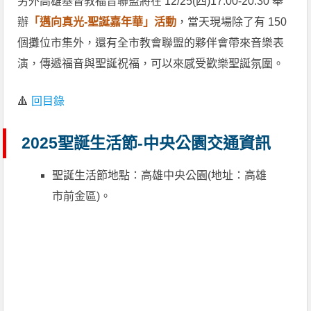
另外高雄基督教福音聯盟將在 12/25(四)17:00-20:30 舉
辦
「邁向真光-聖誕嘉年華」活動
，當天現場除了有 150
個攤位市集外，還有全市教會聯盟的夥伴會帶來音樂表
演，傳遞福音與聖誕祝福，可以來感受歡樂聖誕氛圍。
🔺
回目錄
2025聖誕生活節-中央公園交通資訊
聖誕生活節地點：高雄中央公園(地址：高雄
市前金區)。