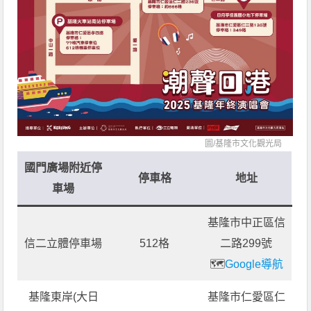
圖/
基隆市文化觀光局
國門廣場附近停
停車格
地址
車場
基隆市中正區信
信二立體停車場
512格
二路299號
🗺️
Google導航
基隆東岸(大日
基隆市仁愛區仁