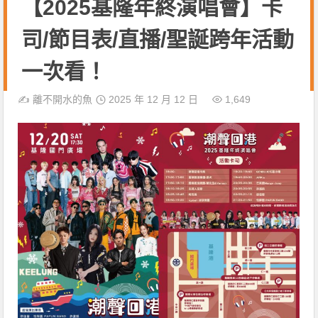
【2025基隆年終演唱會】卡
司/節目表/直播/聖誕跨年活動
一次看！
✍️
離不開水的魚
2025 年 12 月 12 日
1,649