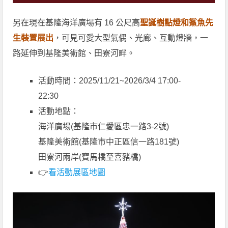
另在現在基隆海洋廣場有 16 公尺高
聖誕樹點燈和鯊魚先
生裝置展出
，可見可愛大型氣偶、光廊、互動燈牆，一
路延伸到基隆美術館、田寮河畔。
活動時間：2025/11/21~2026/3/4 17:00-
22:30
活動地點：
海洋廣場(基隆市仁愛區忠一路3-2號)
基隆美術館(基隆市中正區信一路181號)
田寮河兩岸(寶馬橋至喜豬橋)
👉
看活動展區地圖