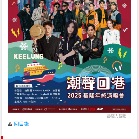
圖/
魅力基隆
🔺
回目錄