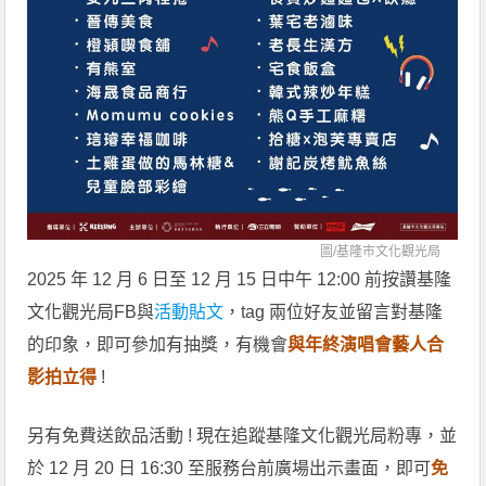
圖/
基隆市文化觀光局
2025 年 12 月 6 日至 12 月 15 日中午 12:00 前按讚基隆
文化觀光局FB與
活動貼文
，tag 兩位好友並留言對基隆
的印象，即可參加有抽獎，有機會
與年終演唱會藝人合
影拍立得
!
另有免費送飲品活動 ! 現在追蹤基隆文化觀光局粉專，並
於 12 月 20 日 16:30 至服務台前廣場出示畫面，即可
免