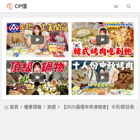
CP值
首頁
優惠情報
旅遊
【2025基隆年終演唱會】卡司/節目表/直播/聖誕跨年活動一次看！