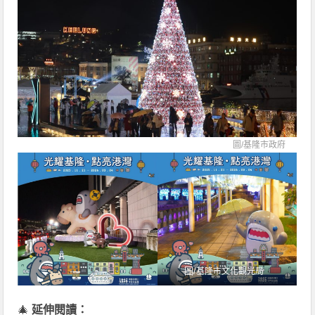
圖/
基隆市政府
圖/
基隆市文化觀光局
🎄
延伸閱讀：