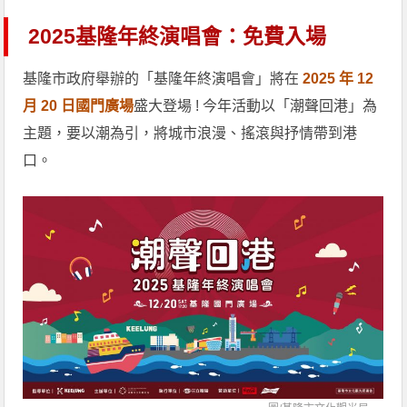
2025基隆年終演唱會：免費入場
基隆市政府舉辦的「基隆年終演唱會」將在
2025 年 12
月 20 日國門廣場
盛大登場 ! 今年活動以「潮聲回港」為
主題，要以潮為引，將城市浪漫、搖滾與抒情帶到港
口。