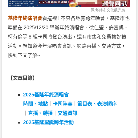
圖/
基隆市文化觀光局
基隆年終演唱會
看這裡 ! 不只各地有跨年晚會，基隆市也
準備在 2025/12/20 舉辦年終演唱會，徐佳瑩、許富凱、
柯有倫等 8 組卡司將登台演出，還有市集和免費換好禮
活動。想知道今年演唱會資訊、網路直播、交通方式，
快到下文了解~
【文章目錄】
2025基隆年終演唱會
時間、地點
｜
卡司陣容
｜
節目表、表演順序
｜
直播、轉播
｜
交通資訊
2025基隆聖誕跨年活動