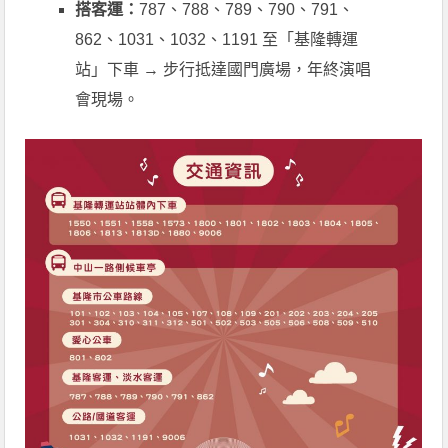
搭客運：
787、788、789、790、791、
862、1031、1032、1191 至「基隆轉運
站」下車 → 步行抵達國門廣場，年終演唱
會現場。