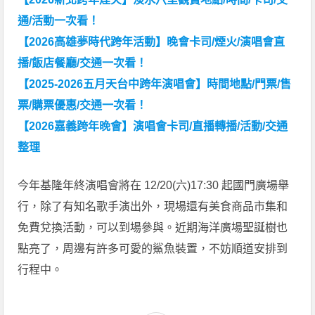
通/活動一次看！
【2026高雄夢時代跨年活動】晚會卡司/煙火/演唱會直
播/飯店餐廳/交通一次看！
【2025-2026五月天台中跨年演唱會】時間地點/門票/售
票/購票優惠/交通一次看！
【2026嘉義跨年晚會】演唱會卡司/直播轉播/活動/交通
整理
今年基隆年終演唱會將在 12/20(六)17:30 起國門廣場舉
行，除了有知名歌手演出外，現場還有美食商品市集和
免費兌換活動，可以到場參與。近期海洋廣場聖誕樹也
點亮了，周邊有許多可愛的鯊魚裝置，不妨順道安排到
行程中。