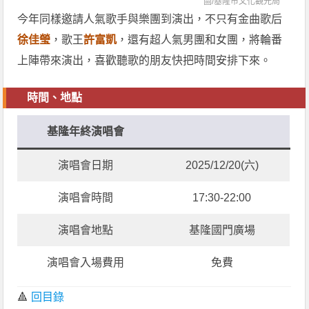
圖/
基隆市文化觀光局
今年同樣邀請人氣歌手與樂團到演出，不只有金曲歌后
徐佳瑩
，歌王
許富凱
，還有超人氣男團和女團，將輪番
上陣帶來演出，喜歡聽歌的朋友快把時間安排下來。
時間、地點
基隆年終演唱會
演唱會日期
2025/12/20(六)
演唱會時間
17:30-22:00
演唱會地點
基隆國門廣場
演唱會入場費用
免費
🔺
回目錄