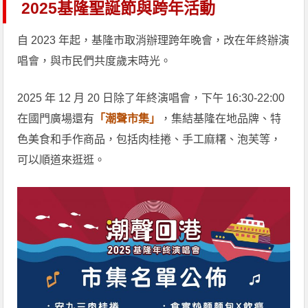
2025基隆聖誕節與跨年活動
自 2023 年起，基隆市取消辦理跨年晚會，改在年終辦演
唱會，與市民們共度歲末時光。
2025 年 12 月 20 日除了年終演唱會，下午 16:30-22:00
在國門廣場還有
「潮聲市集」
，集結基隆在地品牌、特
色美食和手作商品，包括肉桂捲、手工麻糬、泡芙等，
可以順道來逛逛。