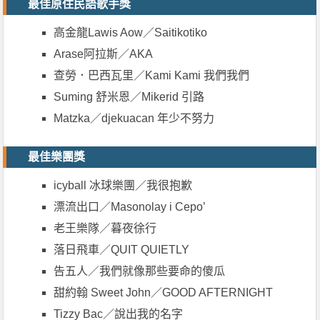
最佳原住民語歌手獎
高金龍Lawis Aow／Saitikotiko
Arase阿拉斯／AKA
查勞．巴西瓦里／Kami Kami 我們我們
Suming 舒米恩／Mikerid 引路
Matzka／djekuacan 年少不努力
最佳樂團獎
icyball 冰球樂團／我很抱歉
漂流出口／Masonolay i Cepo’
老王樂隊／暮夜徐行
落日飛車／QUIT QUIETLY
告五人／我們就像那些要命的傻瓜
甜約翰 Sweet John／GOOD AFTERNIGHT
Tizzy Bac／說出我的名字