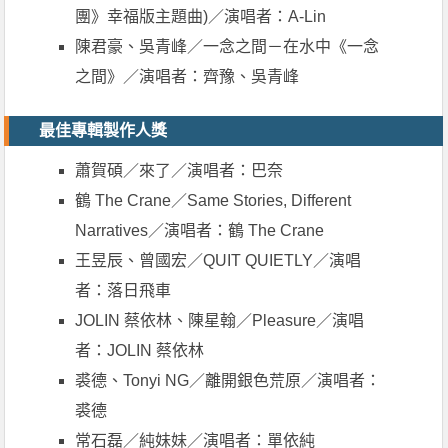
團》幸福版主題曲)／演唱者：A-Lin
陳君豪、吳青峰／一念之間－在水中《一念
之間》／演唱者：齊豫、吳青峰
最佳專輯製作人獎
蕭賀碩／來了／演唱者：巴奈
鶴 The Crane／Same Stories, Different
Narratives／演唱者：鶴 The Crane
王昱辰、曾國宏／QUIT QUIETLY／演唱
者：落日飛車
JOLIN 蔡依林、陳星翰／Pleasure／演唱
者：JOLIN 蔡依林
裘德、Tonyi NG／離開銀色荒原／演唱者：
裘德
常石磊／純妹妹／演唱者：單依純