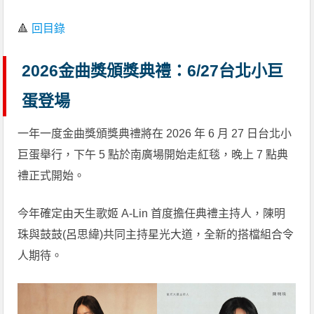
🔺
回目錄
2026金曲獎頒獎典禮：6/27台北小巨
蛋登場
一年一度金曲獎頒獎典禮將在 2026 年 6 月 27 日台北小
巨蛋舉行，下午 5 點於南廣場開始走紅毯，晚上 7 點典
禮正式開始。
今年確定由天生歌姬 A-Lin 首度擔任典禮主持人，陳明
珠與鼓鼓(呂思緯)共同主持星光大道，全新的搭檔組合令
人期待。