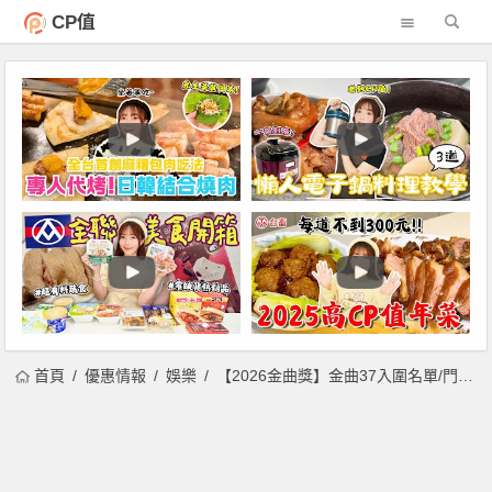
CP值
首頁
優惠情報
娛樂
【2026金曲獎】金曲37入圍名單/門票/時間地點/歌手一次看！