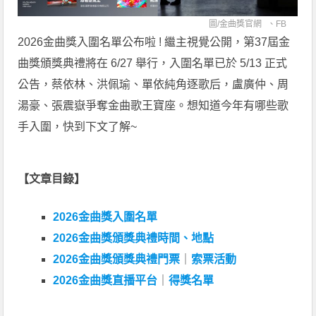
圖/
金曲獎官網
、
FB
2026金曲獎入圍名單公布啦 ! 繼主視覺公開，第37屆金
曲獎頒獎典禮將在 6/27 舉行，入圍名單已於 5/13 正式
公告，蔡依林、洪佩瑜、單依純角逐歌后，盧廣仲、周
湯豪、張震嶽爭奪金曲歌王寶座。想知道今年有哪些歌
手入圍，快到下文了解~
【文章目錄】
2026金曲獎入圍名單
2026金曲獎頒獎典禮時間、地點
2026金曲獎頒獎典禮門票
｜
索票活動
2026金曲獎直播平台
｜
得獎名單