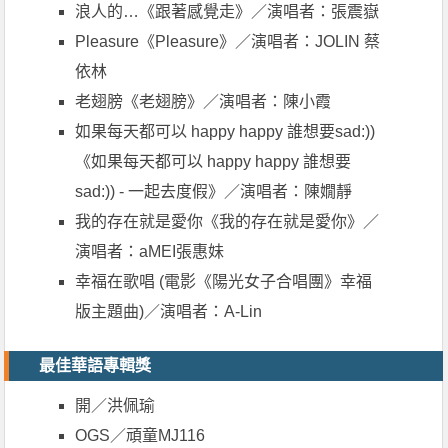
浪人的…《跟著感覺走》／演唱者：張震嶽
Pleasure《Pleasure》／演唱者：JOLIN 蔡
依林
老翅膀《老翅膀》／演唱者：陳小霞
如果每天都可以 happy happy 誰想要sad:))
《如果每天都可以 happy happy 誰想要
sad:)) - 一起去度假》／演唱者：陳嫺靜
我的存在就是愛你《我的存在就是愛你》／
演唱者：aMEI張惠妹
幸福在歌唱 (電影《陽光女子合唱團》幸福
版主題曲)／演唱者：A-Lin
最佳華語專輯獎
開／洪佩瑜
OGS／頑童MJ116