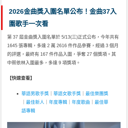
2026金曲獎入圍名單公布！金曲37入
圍歌手一次看
第 37 屆金曲獎入圍名單於 5/13(三)正式公布，今年共有
1645 張專輯，多達 2 萬 2616 件作品參賽，經過 3 個月
的評選，最終有 167 件作品入圍，爭奪 27 個獎項。其
中蔡依林入圍最多，多達 9 項獎項。
【快速查看】
華語男歌手獎
｜
華語女歌手獎
｜
最佳樂團獎
｜
最佳新人
｜
年度專輯
｜
年度歌曲
｜
最佳華
語專輯