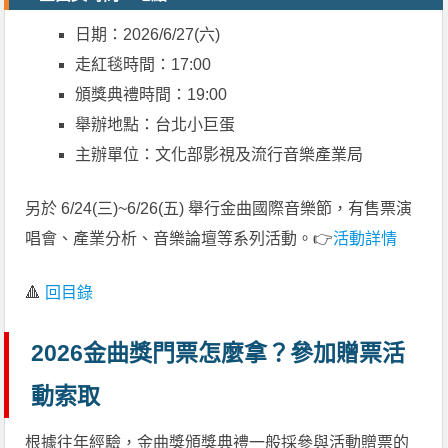
日期：2026/6/27(六)
走紅毯時間：17:00
頒獎典禮時間：19:00
舉辦地點：台北小巨蛋
主辦單位：文化部影視及流行音樂產業局
另於 6/24(三)~6/26(五) 舉行金曲國際音樂節，有售票演
唱會、產業分析、音樂論壇等系列活動。👉
活動詳情
🔺
回目錄
2026金曲獎門票怎麼拿？參加贈票活
動索取
根據往年經驗，金曲獎頒獎典禮一般採參與活動贈票的