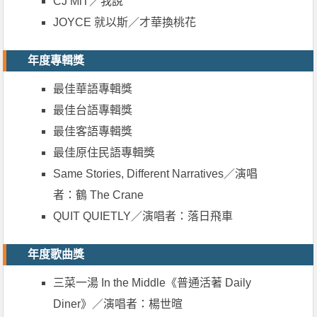
CJ MiT／我說
JOYCE 就以斯／才華換桃花
年度專輯獎
最佳華語專輯獎
最佳台語專輯獎
最佳客語專輯獎
最佳原住民語專輯獎
Same Stories, Different Narratives／演唱
者：鶴 The Crane
QUIT QUIETLY／演唱者：落日飛車
年度歌曲獎
三菜一湯 In the Middle《普通活著 Daily
Diner》／演唱者：楊世暄