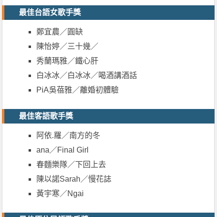
最佳台語女歌手獎
鄭宜農／圓缺
陳怡婷／三十幾／
秀蘭瑪雅／鐵心肝
白冰冰／白冰冰／喝酒講酒話
PiA吳蓓雅／離婚初體驗
最佳客語歌手獎
阿依.羅／南方的冬
ana／Final Girl
春麵樂隊／下回上去
陳以諾Sarah／慢花誌
黃宇寒／Ngai