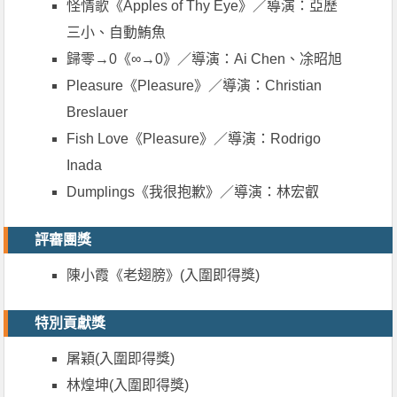
怪情歌《Apples of Thy Eye》／導演：亞歷
三小、自動鮪魚
歸零→0《∞→0》／導演：Ai Chen、凃昭旭
Pleasure《Pleasure》／導演：Christian
Breslauer
Fish Love《Pleasure》／導演：Rodrigo
Inada
Dumplings《我很抱歉》／導演：林宏叡
評審團獎
陳小霞《老翅膀》(入圍即得獎)
特別貢獻獎
屠穎(入圍即得獎)
林煌坤(入圍即得獎)