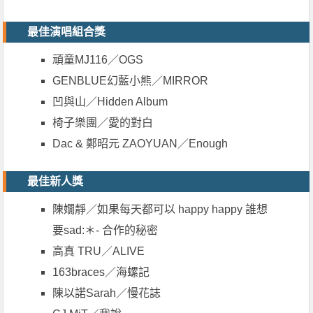
最佳演唱組合獎
頑童MJ116／OGS
GENBLUE幻藍小熊／MIRROR
凹與山／Hidden Album
椅子樂團／愛的對白
Dac & 鄭昭元 ZAOYUAN／Enough
最佳新人獎
陳嫺靜／如果每天都可以 happy happy 誰想
要sad:＊- 合作的秘密
高真 TRU／ALIVE
163braces／海螺記
陳以諾Sarah／慢花誌