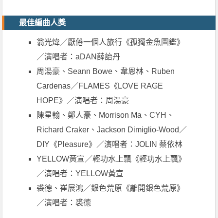
最佳編曲人獎
翁光煒／厭倦一個人旅行《孤獨金魚圖鑑》
／演唱者：aDAN薛詒丹
周湯豪、Seann Bowe、韋恩林、Ruben
Cardenas／FLAMES《LOVE RAGE
HOPE》／演唱者：周湯豪
陳星翰、鄭人豪、Morrison Ma、CYH、
Richard Craker、Jackson Dimiglio-Wood／
DIY《Pleasure》／演唱者：JOLIN 蔡依林
YELLOW黃宣／輕功水上飄《輕功水上飄》
／演唱者：YELLOW黃宣
裘德、崔展鴻／銀色荒原《離開銀色荒原》
／演唱者：裘德