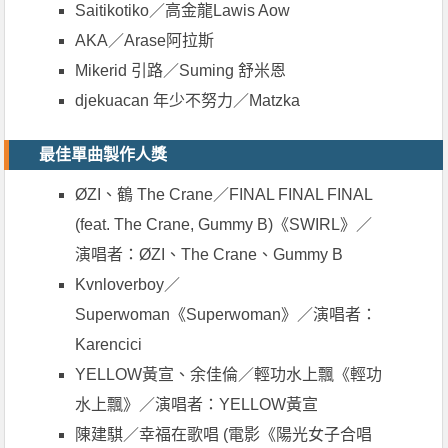
Saitikotiko／高金龍Lawis Aow
AKA／Arase阿拉斯
Mikerid 引路／Suming 舒米恩
djekuacan 年少不努力／Matzka
最佳單曲製作人獎
ØZI、鶴 The Crane／FINAL FINAL FINAL
(feat. The Crane, Gummy B)《SWIRL》／
演唱者：ØZI、The Crane、Gummy B
Kvnloverboy／
Superwoman《Superwoman》／演唱者：
Karencici
YELLOW黃宣、余佳倫／輕功水上飄《輕功
水上飄》／演唱者：YELLOW黃宣
陳建騏／幸福在歌唱 (電影《陽光女子合唱