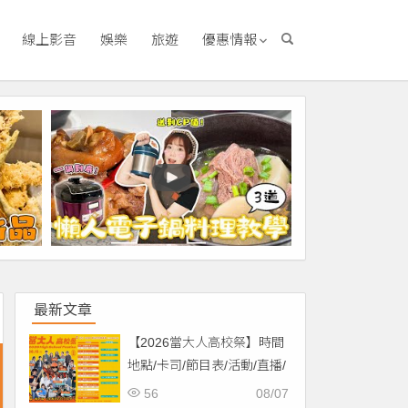
線上影音
娛樂
旅遊
優惠情報
最新文章
【2026當大人高校祭】時間
地點/卡司/節目表/活動/直播/
交通，免費入場！
56
08/07