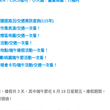
TEA
｜
CoCo都可
｜
小人國
｜
麗寶樂園
｜
六福村
國道路況/交通資訊查詢(115年)
/市集表演/交通一次看！
/燈區地圖/交通一次看！
午活動/交通一次看！
間地點/端午連假活動一次看！
舟賽/桃園端午節活動一次看！
演唱會卡司/端午活動/交通一次看！
日
，連假共 3 天，其中端午節在 6 月 19 日星期五。連假期間，
過 !