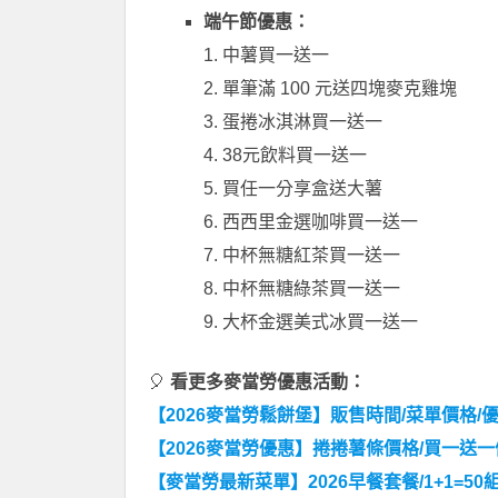
端午節優惠：
1. 中薯買一送一
2. 單筆滿 100 元送四塊麥克雞塊
3. 蛋捲冰淇淋買一送一
4. 38元飲料買一送一
5. 買任一分享盒送大薯
6. 西西里金選咖啡買一送一
7. 中杯無糖紅茶買一送一
8. 中杯無糖綠茶買一送一
9. 大杯金選美式冰買一送一
🎈
看更多麥當勞優惠活動：
【2026麥當勞鬆餅堡】販售時間/菜單價格
【2026麥當勞優惠】捲捲薯條價格/買一
【麥當勞最新菜單】2026早餐套餐/1+1=5