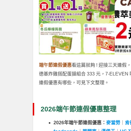
端午節連假優惠
看這篇就夠 ! 迎接三天連
德基炸雞搭配蛋撻組合 333 元，7-ELEVE
連假優惠有哪些，可見下文整理。
2026端午節連假優惠整理
2026年端午節連假優惠：
麥當勞
｜
肯