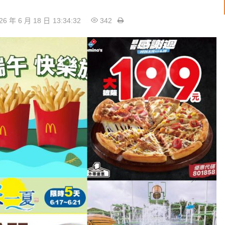
26 年 6 月 18 日
13:34:32
342