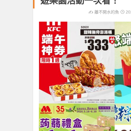
遊樂園活動一次看！
✍️
離不開水的魚
20