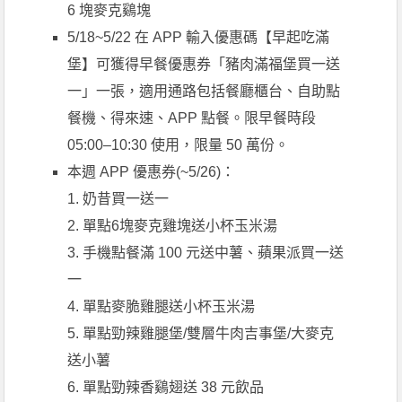
6 塊麥克鷄塊
5/18~5/22 在 APP 輸入優惠碼【早起吃滿
堡】可獲得早餐優惠券「豬肉滿福堡買一送
一」一張，適用通路包括餐廳櫃台、自助點
餐機、得來速、APP 點餐。限早餐時段
05:00–10:30 使用，限量 50 萬份。
本週 APP 優惠券(~5/26)：
1. 奶昔買一送一
2. 單點6塊麥克雞塊送小杯玉米湯
3. 手機點餐滿 100 元送中薯、蘋果派買一送
一
4. 單點麥脆雞腿送小杯玉米湯
5. 單點勁辣雞腿堡/雙層牛肉吉事堡/大麥克
送小薯
6. 單點勁辣香鷄翅送 38 元飲品