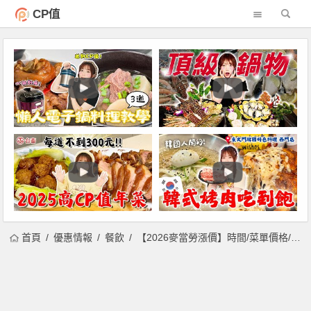
CP值
首頁
優惠情報
餐飲
【2026麥當勞漲價】時間/菜單價格/最新優惠一次看！