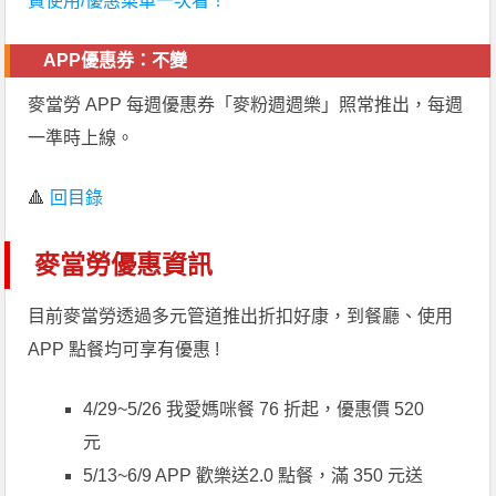
買使用/優惠菜單一次看！
APP優惠券：不變
麥當勞 APP 每週優惠券「麥粉週週樂」照常推出，每週
一準時上線。
🔺
回目錄
麥當勞優惠資訊
目前麥當勞透過多元管道推出折扣好康，到餐廳、使用
APP 點餐均可享有優惠 !
4/29~5/26 我愛媽咪餐 76 折起，優惠價 520
元
5/13~6/9 APP 歡樂送2.0 點餐，滿 350 元送