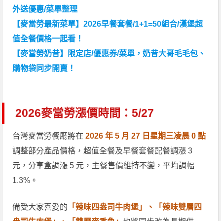
外送優惠/菜單整理
【麥當勞最新菜單】2026早餐套餐/1+1=50組合/漢堡超
值全餐價格一起看！
【麥當勞奶昔】限定店/優惠券/菜單，奶昔大哥毛毛包、
購物袋同步開賣！
2026麥當勞漲價時間：5/27
台灣麥當勞餐廳將在
2026 年 5 月 27 日星期三凌晨 0 點
調整部分產品價格，超值全餐及早餐套餐配餐調漲 3
元，分享盒調漲 5 元，主餐售價維持不變，平均調幅
1.3%。
備受大家喜愛的
「辣味四盎司牛肉堡」、「辣味雙層四