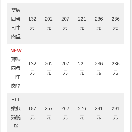
雙層
四盎
132
202
207
221
236
236
司牛
元
元
元
元
元
元
肉堡
NEW
辣味
132
202
207
221
236
236
四盎
元
元
元
元
元
元
司牛
肉堡
BLT
嫩煎
187
257
262
276
291
291
鷄腿
元
元
元
元
元
元
堡