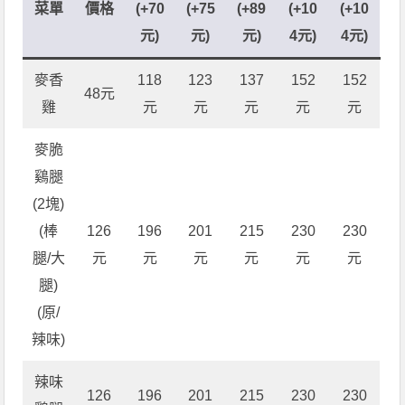
菜單
價格
(+70
(+75
(+89
(+10
(+10
元)
元)
元)
4元)
4元)
麥香
118
123
137
152
152
48元
雞
元
元
元
元
元
麥脆
鷄腿
(2塊)
(棒
126
196
201
215
230
230
腿/大
元
元
元
元
元
元
腿)
(原/
辣味)
辣味
126
196
201
215
230
230