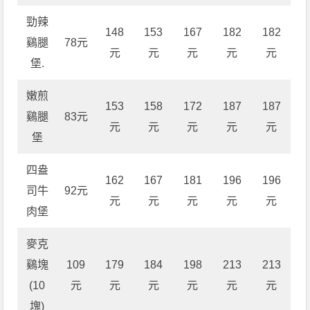
勁辣
148
153
167
182
182
鷄腿
78元
元
元
元
元
元
堡.
嫩煎
153
158
172
187
187
鷄腿
83元
元
元
元
元
元
堡
四盎
162
167
181
196
196
司牛
92元
元
元
元
元
元
肉堡
麥克
鷄塊
109
179
184
198
213
213
(10
元
元
元
元
元
元
塊)