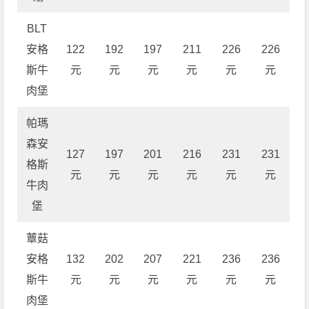
BLT
安格
122
192
197
211
226
226
斯牛
元
元
元
元
元
元
肉堡
帕瑪
森安
127
197
201
216
231
231
格斯
元
元
元
元
元
元
牛肉
堡
蕈菇
安格
132
202
207
221
236
236
斯牛
元
元
元
元
元
元
肉堡