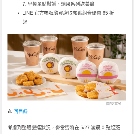
7. 早餐單點鬆餅、焙果系列送薯餅
LINE 官方帳號隨買店取餐點組合優惠 65 折
起
圖/
麥當勞
🔺
回目錄
考慮到整體營運狀況，麥當勞將在 5/27 凌晨 0 點起漲