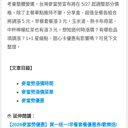
考量整體營運，台灣麥當勞宣布將在 5/27 起調整部分價
格，除了主餐單點維持不變，分享盒、超值全餐各組合
將調漲 5 元，早餐套餐漲 3 元，玉米湯、熱卡布奇諾、
中杯檸檬紅茶也有漲 3 元。想知道何時漲價 ? 有哪些品
項調漲 ? 1+1 星級點、甜心卡優惠有影響嗎 ? 可見下文
整理。
【文章目錄】
麥當勞漲價時間
麥當勞漲價菜單
麥當勞優惠
🍟
延伸閱讀：
【2026麥當勞優惠】買一送一/早餐套餐優惠券/歡樂送/