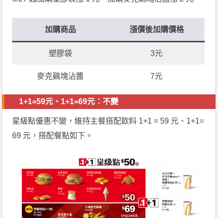
加購商品
漲價後加購價格
塑膠袋
3元
麥克鷄塊沾醬
7元
1+1=59元、1+1=69元：不變
星級點優惠不變，維持主餐搭配飲料 1+1 = 59 元、1+1=
69 元，搭配餐點如下。