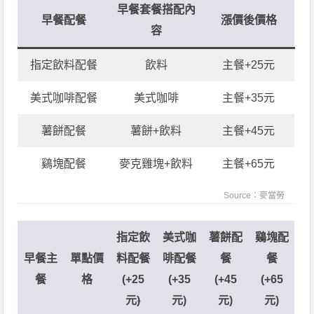
早餐套餐搭配內
早餐配餐
漲價後價格
容
指定飲料配餐
飲料
主餐+25元
美式咖啡配餐
美式咖啡
主餐+35元
薯餅配餐
薯餅+飲料
主餐+45元
鷄塊配餐
麥克雞塊+飲料
主餐+65元
Source：
麥當勞
指定飲
美式咖
薯餅配
鷄塊配
早餐主
單點價
料配餐
啡配餐
餐
餐
餐
格
(+25
(+35
(+45
(+65
元
)
元)
元)
元)