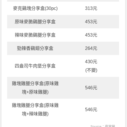
麥克鷄塊分享盒(30pc)
313元
原味麥脆鷄腿分享盒
453元
辣味麥脆鷄腿分享盒
453元
勁辣香鷄翅分享盒
264元
430元
四盎司牛肉堡分享盒
(不變)
雞塊雞腿分享盒(原味雞
546元
塊+原味雞腿)
雞塊雞腿分享盒(原味雞
546元
塊+辣味雞腿)
Source：
麥當勞