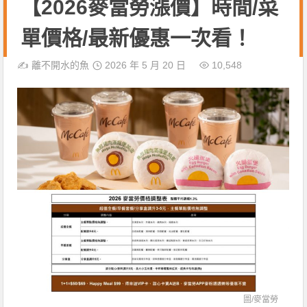
【2026麥當勞漲價】時間/菜
單價格/最新優惠一次看！
✍️
離不開水的魚
2026 年 5 月 20 日
10,548
圖/
麥當勞