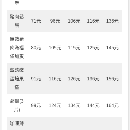
堡
豬肉鬆
71元
96元
106元
116元
136元
餅
無敵豬
肉滿福
80元
105元
115元
125元
145元
堡加蛋
蕈菇嫩
蛋焙果
91元
116元
126元
136元
156元
堡
鬆餅(3
99元
124元
134元
144元
164元
片)
咖哩辣