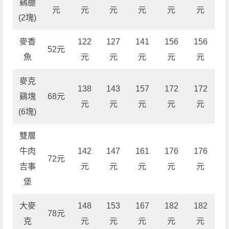
鷄腿
元
元
元
元
元
元
(2塊)
麥香
122
127
141
156
156
52元
魚
元
元
元
元
元
麥克
138
143
157
172
172
鷄塊
68元
元
元
元
元
元
(6塊)
雙層
牛肉
142
147
161
176
176
72元
吉事
元
元
元
元
元
堡
大麥
148
153
167
182
182
78元
克
元
元
元
元
元