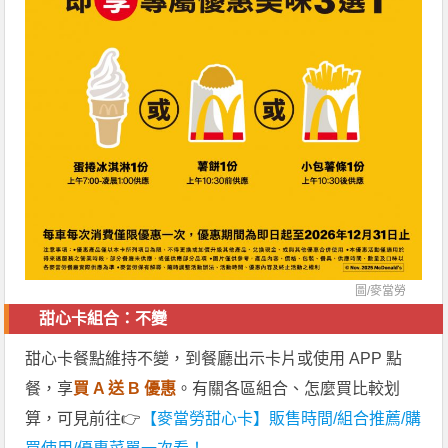
圖/
麥當勞
甜心卡組合：不變
甜心卡餐點維持不變，到餐廳出示卡片或使用 APP 點
餐，享
買 A 送 B 優惠
。有關各區組合、怎麼買比較划
算，可見前往👉
【麥當勞甜心卡】販售時間/組合推薦/購