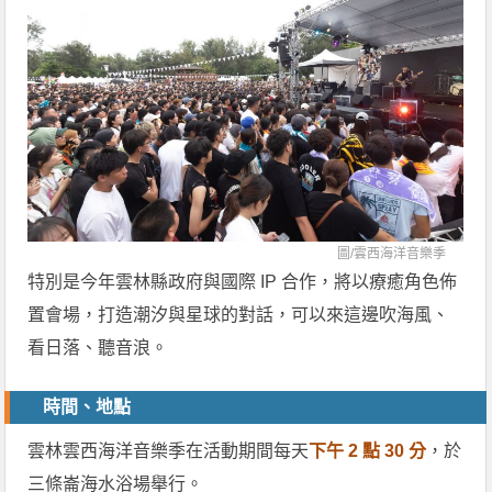
圖/
雲西海洋音樂季
特別是今年雲林縣政府與國際 IP 合作，將以療癒角色佈
置會場，打造潮汐與星球的對話，可以來這邊吹海風、
看日落、聽音浪。
時間、地點
雲林雲西海洋音樂季在活動期間每天
下午 2 點 30 分
，於
三條崙海水浴場舉行。