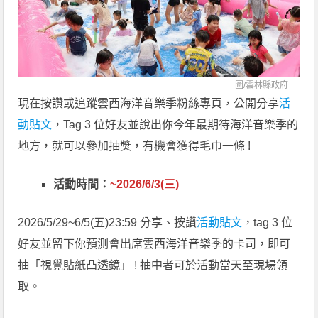
圖/
雲林縣政府
現在按讚或追蹤雲西海洋音樂季粉絲專頁，公開分享
活
動貼文
，Tag 3 位好友並說出你今年最期待海洋音樂季的
地方，就可以參加抽獎，有機會獲得毛巾一條 !
活動時間：
~2026/6/3(三)
2026/5/29~6/5(五)23:59 分享、按讚
活動貼文
，tag 3 位
好友並留下你預測會出席雲西海洋音樂季的卡司，即可
抽「視覺貼紙凸透鏡」 ! 抽中者可於活動當天至現場領
取。