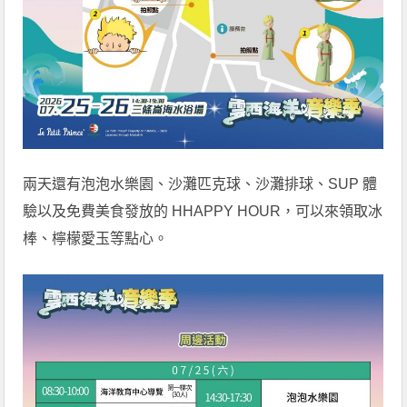
兩天還有泡泡水樂園、沙灘匹克球、沙灘排球、SUP 體
驗以及免費美食發放的 HHAPPY HOUR，可以來領取冰
棒、檸檬愛玉等點心。