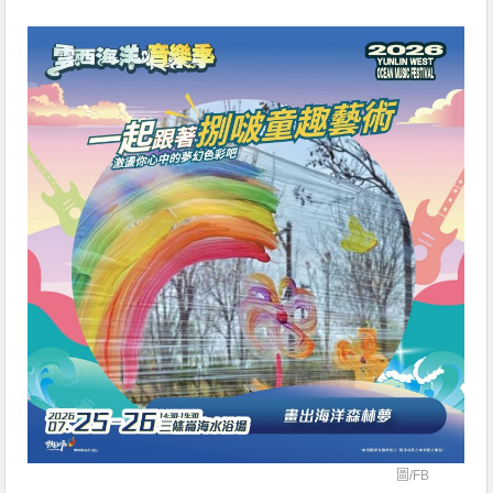
圖/
FB