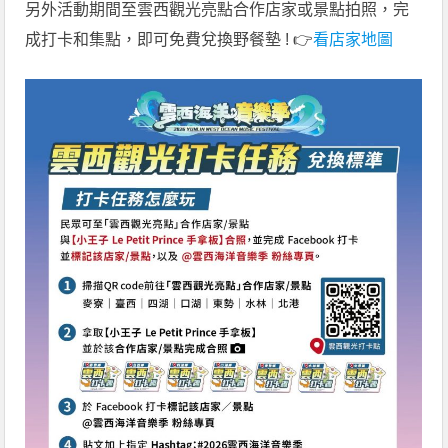
另外活動期間至雲西觀光亮點合作店家或景點拍照，完
成打卡和集點，即可免費兌換野餐墊 ! 👉
看店家地圖