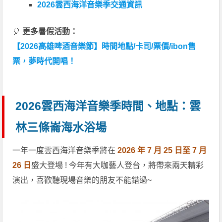
2026雲西海洋音樂季交通資訊
🎈
更多暑假活動：
【2026高雄啤酒音樂節】時間地點/卡司/票價/ibon售
票，夢時代開唱！
2026雲西海洋音樂季時間、地點：雲
林三條崙海水浴場
一年一度雲西海洋音樂季將在
2026 年 7 月 25 日至 7 月
26 日
盛大登場 ! 今年有大咖藝人登台，將帶來兩天精彩
演出，喜歡聽現場音樂的朋友不能錯過~