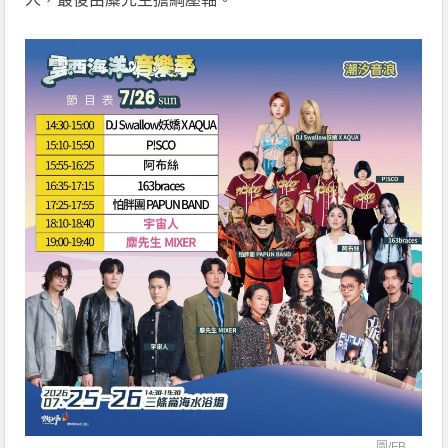
圖/
FB