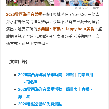
圖/
雲西海洋音樂季
2026雲西海洋音樂季
來啦 ! 雲林將在 7/25~7/26 三條崙
海水浴場展開海洋音樂季，今年不只有重量級卡司登台
演出，還有好玩的
水樂園、市集、Happy hour美食
，整
體適合親子同遊。想知道今年表演歌手、活動內容、交
通方式，可見下文整理。
【文章目錄】
2026雲西海洋音樂季時間、地點
｜
門票費用
｜
卡司名單
2026雲西海洋音樂季活動
｜
節目表
｜
直播、
線上看
2026暑假活動和免費景點