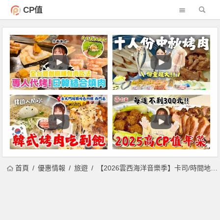
CP值
首頁
優惠情報
旅遊
【2026雲西海洋音樂季】卡司/時間地點/節目表/直播及交通整理