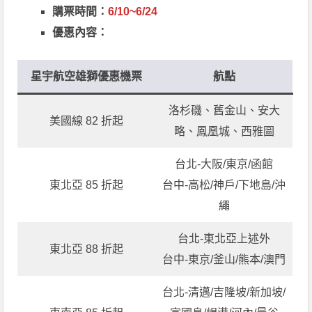
購票時間：
6/10~6/24
優惠內容：
星宇航空雄獅優惠機票
航點
洛杉磯、舊金山、安大
美國線 82 折起
略、鳳凰城、西雅圖
台北-大阪/東京/函館
東北亞 85 折起
台中-高松/神戶/下地島/沖
繩
台北-東北亞上述外
東北亞 88 折起
台中-東京/釜山/熊本/澳門
台北-清邁/吉隆坡/新加坡/