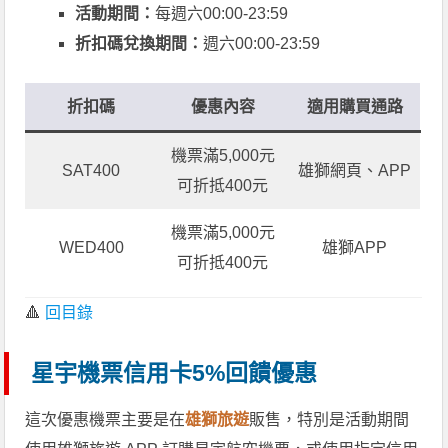
活動期間：
每週六00:00-23:59
折扣碼兌換期間：
週六00:00-23:59
折扣碼
優惠內容
適用購買通路
機票滿5,000元
SAT400
雄獅網頁、APP
可折抵400元
機票滿5,000元
WED400
雄獅APP
可折抵400元
🔺
回目錄
星宇機票信用卡5%回饋優惠
這次優惠機票主要是在
雄獅旅遊
販售，特別是活動期間