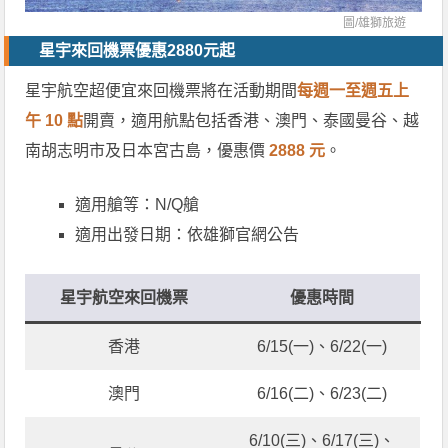
圖/
雄獅旅遊
星宇來回機票優惠2880元起
星宇航空超便宜來回機票將在活動期間
每週一至週五上
午 10 點
開賣，適用航點包括香港、澳門、泰國曼谷、越
南胡志明市及日本宮古島，優惠價
2888 元
。
適用艙等：N/Q艙
適用出發日期：依雄獅官網公告
星宇航空來回機票
優惠時間
香港
6/15(一)、6/22(一)
澳門
6/16(二)、6/23(二)
6/10(三)、6/17(三)、