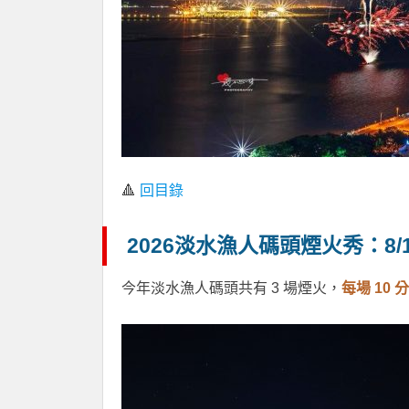
🔺
回目錄
2026淡水漁人碼頭煙火秀：8/16
今年淡水漁人碼頭共有 3 場煙火，
每場 10 