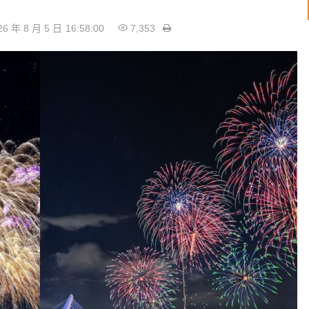
26 年 8 月 5 日
16:58:00
7,353