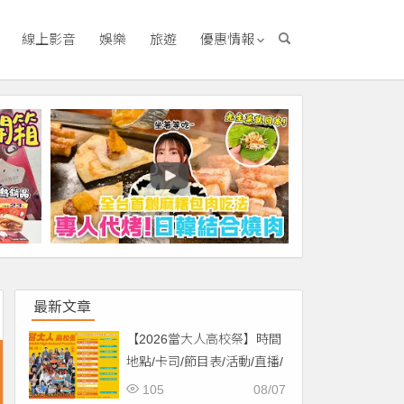
線上影音
娛樂
旅遊
優惠情報
最新文章
【2026當大人高校祭】時間
地點/卡司/節目表/活動/直播/
交通，免費入場！
105
08/07