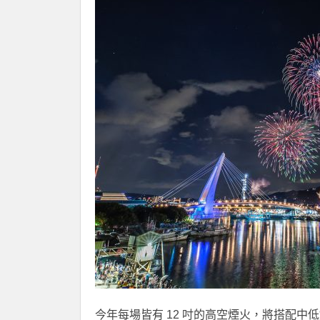
今年每場皆有 12 吋的高空煙火，將搭配中低