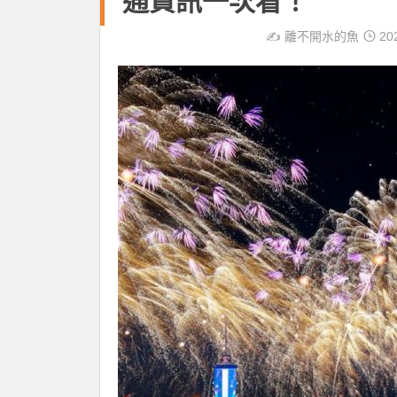
通資訊一次看！
✍️
離不開水的魚
20