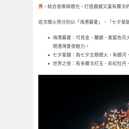
秀
，結合音樂與燈光，打造震撼又富有層次
這次煙火秀分別以「海港暮夏」、「七夕星
海港暮夏：可見金、蘭銀、紫藍色花
現港灣夏夜魅力。
七夕星鏈：為七夕主題煙火，有銀河
世界之夜：有多層次尺玉、彩虹牡丹