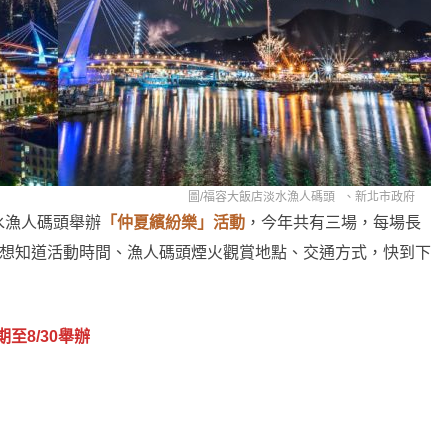
圖/
福容大飯店淡水漁人碼頭
、
新北市政府
淡水漁人碼頭舉辦
「仲夏繽紛樂」活動
，今年共有三場，每場長
到。想知道活動時間、漁人碼頭煙火觀賞地點、交通方式，快到下
至8/30舉辦