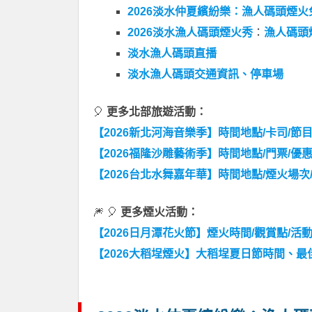
2026淡水仲夏繽紛樂：漁人碼頭煙火
2026淡水漁人碼頭煙火秀
：
漁人碼頭
淡水漁人碼頭直播
淡水漁人碼頭交通資訊、停車場
🎈
更多北部旅遊活動：
【2026新北河海音樂季】時間地點/卡司/節
【2026福隆沙雕藝術季】時間地點/門票/優
【2026台北水舞嘉年華】時間地點/煙火場次
🎆 🎈
更多煙火活動：
【2026日月潭花火節】煙火時間/觀賞點/活
【2026大稻埕煙火】大稻埕夏日節時間、