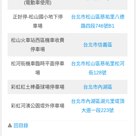
(電動車使用)
正好停-松山國小地下停
台北市松山區慈祐里八德
車場
路四段746號B1
松山火車站西區機車收費
台北市信義區
停車場
松河街機車臨時平面停車
台北市松山區慈祐里松河
場
街128號
彩虹紅土棒壘球場停車場
台北市內湖區
台北市內湖區湖元里堤頂
彩虹河濱公園堤外停車場
大道一段223號
🔺
回目錄