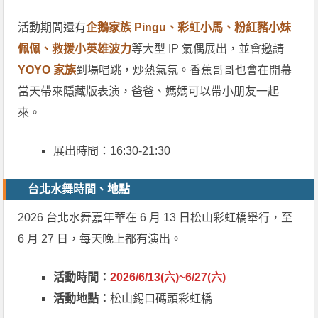
活動期間還有
企鵝家族 Pingu、彩虹小馬、粉紅豬小妹
佩佩、救援小英雄波力
等大型 IP 氣偶展出，並會邀請
YOYO 家族
到場唱跳，炒熱氣氛。香蕉哥哥也會在開幕
當天帶來隱藏版表演，爸爸、媽媽可以帶小朋友一起
來。
展出時間：16:30-21:30
台北水舞時間、地點
2026 台北水舞嘉年華在 6 月 13 日松山彩虹橋舉行，至
6 月 27 日，每天晚上都有演出。
活動時間：
2026/6/13(六)~6/27(六)
活動地點：
松山錫口碼頭彩虹橋