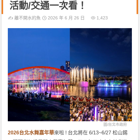
活動/交通一次看！
✍️
離不開水的魚
2026 年 6 月 26 日
1,423
圖/
台北市政府
2026台北水舞嘉年華
來啦 ! 台北將在 6/13~6/27 松山錫