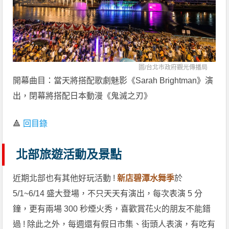
圖/
台北市政府觀光傳播局
開幕曲目：當天將搭配歌劇魅影《Sarah Brightman》演
出，閉幕將搭配日本動漫《鬼滅之刃》
🔺
回目錄
北部旅遊活動及景點
近期北部也有其他好玩活動 !
新店碧潭水舞季
於
5/1~6/14 盛大登場，不只天天有演出，每次表演 5 分
鐘，更有兩場 300 秒煙火秀，喜歡賞花火的朋友不能錯
過 ! 除此之外，每週還有假日市集、街頭人表演，有吃有