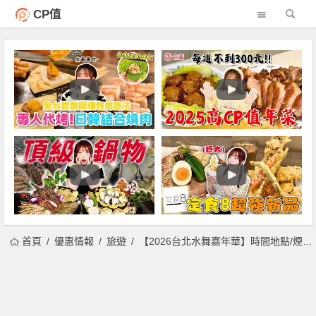
CP值
首頁
優惠情報
旅遊
【2026台北水舞嘉年華】時間地點/煙火場次/松山彩虹橋活動/交通一次看！