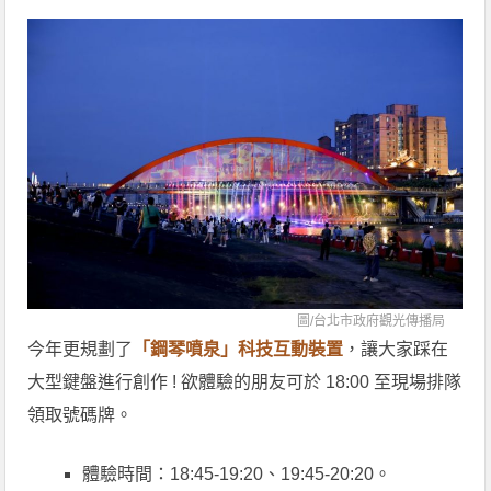
圖/
台北市政府觀光傳播局
今年更規劃了
「鋼琴噴泉」科技互動裝置
，讓大家踩在
大型鍵盤進行創作 ! 欲體驗的朋友可於 18:00 至現場排隊
領取號碼牌。
體驗時間：18:45-19:20、19:45-20:20。