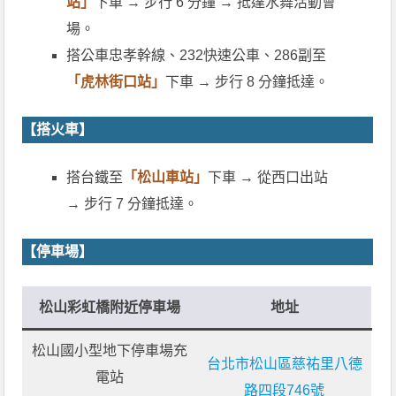
站」
下車 → 步行 6 分鐘 → 抵達水舞活動會
場。
搭公車忠孝幹線、232快速公車、286副至
「虎林街口
站」
下車 → 步行 8 分鐘抵達。
【搭火車】
搭台鐵至
「松山車站」
下車 → 從西口出站
→ 步行 7 分鐘抵達。
【停車場】
松山彩虹橋附近停車場
地址
松山國小型地下停車場充
台北市松山區慈祐里八德
電站
路四段746號