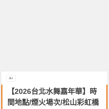
A+
【2026台北水舞嘉年華】時
間地點/煙火場次/松山彩虹橋