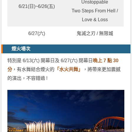
Unstoppable
6/21(日)~6/26(五)
Two Steps From Hell /
Love & Loss
6/27(六)
鬼滅之刃 / 無限城
煙火場次
特別是 6/13(六) 開幕日及 6/27(六) 閉幕日
晚上 7 點 30
分
，有水舞結合煙火的
「水火共舞」
，將帶來更加震撼
的演出，不容錯過 !