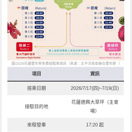
圖/2026花蓮豐年祭免費接駁車資訊（來源：
太平洋南島聯合豐年節
）
項目
資訊
搭乘日期
2026/7/17(四)~7/19(日)
花蓮德興大草坪（主會
接駁目的地
場）
來程發車
17:20 起