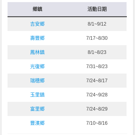
鄉鎮
活動日期
吉安鄉
8/1~9/12
壽豐鄉
7/17~8/30
鳳林鎮
8/1~8/23
光復鄉
7/31~8/23
瑞穗鄉
7/24~8/17
玉里鎮
7/24~9/28
富里鄉
7/24~8/29
豐濱鄉
7/10~8/16