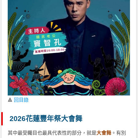
🔺
回目錄
2026花蓮豐年祭大會舞
其中最受矚目也最具代表性的部分，就是
大會舞
。有別