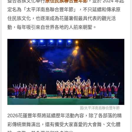
整合各族文化舉行
原住民族聯合豐年節
，並於 2024 年起
定名為「太平洋南島聯合豐年節」，不只延續和傳承原
住民族文化，也逐漸成為花蓮暑假最具代表的觀光活
動，每年吸引來自世界各地的人前來朝聖。
圖/
太平洋南島聯合豐年節
2026花蓮豐年祭將延續歷年活動內容，除了各部落的精
彩傳統樂舞演出，還有備受大家喜愛的大會舞、文化體