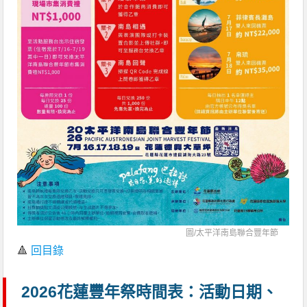
圖/
太平洋南島聯合豐年節
🔺
回目錄
2026花蓮豐年祭時間表：活動日期、