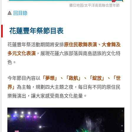
攤位地圖/
太平洋南島聯合豐年節
🔺
回目錄
花蓮豐年祭節目表
花蓮豐年祭活動期間將安排
原住民歌舞表演、大會舞及
多元文化表演
，展現花蓮六族部落與南島語族的文化特
色。
今年節目內容以
「夢想」、「啟航」、「綻放」、「世
界」
為主軸，規劃四大主題之夜，每日有不同的原住民
樂舞演出，讓大家感受南島文化能量。