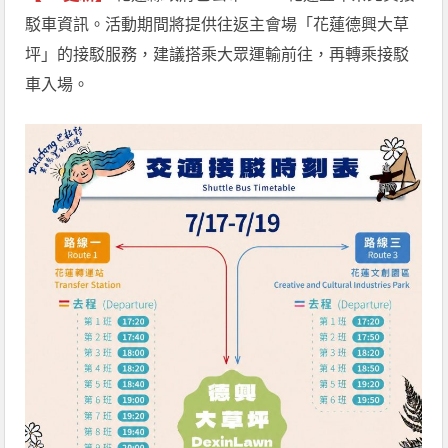
駁車資訊。活動期間將提供往返主會場「花蓮德興大草
坪」的接駁服務，建議搭乘大眾運輸前往，再轉乘接駁
車入場。