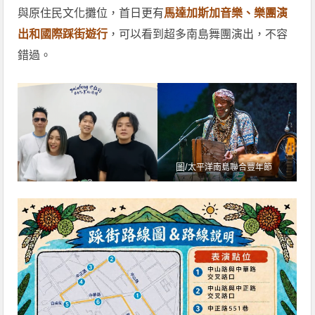
與原住民文化攤位，首日更有
馬達加斯加音樂、樂團演
出和國際踩街遊行
，可以看到超多南島舞團演出，不容
錯過。
圖/
太平洋南島聯合豐年節