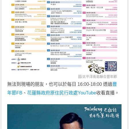
圖/
太平洋南島聯合豐年節
無法到現場的朋友，也可以於每日 16:00-18:00 透過
豐
年節FB
、
花蓮縣政府原住民行政處YouTube
收看直播。