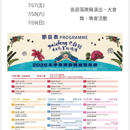
7/17(五)
各部落樂舞演出、大會
7/18(六)
舞、晚會活動
7/19(日)