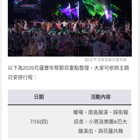
圖/
太平洋南島聯合豐年節
以下為2026花蓮豐年祭節目重點整理，大家可依照主題
日安排行程：
日期
活動內容
暖場、南島展演、踩街報
7/16(四)
訊息、小男孩樂團&巴大
雄演出、與花蓮共舞