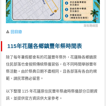
踩街路線圖
🔺
回目錄
115年花蓮各鄉鎮豐年祭時間表
除了每年暑假都會有的花蓮豐年祭外，花蓮縣各鄉鎮原
住民部落也會按照傳統祭儀習俗，在不同時間舉辦豐年
祭活動。由於祭典日期不盡相同，且各部落有各自的規
範，請民眾務必留意。
以下整理 115 年花蓮原住民豐年祭歲時祭儀部分日期資
訊，並提供官方資訊供大家參考。