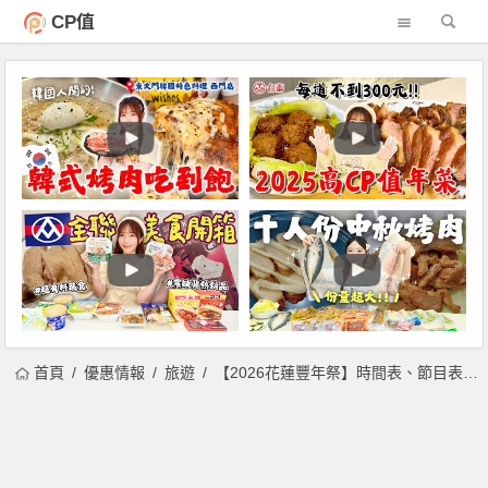
CP值
首頁
優惠情報
旅遊
【2026花蓮豐年祭】時間表、節目表、接駁車及大會舞一次看