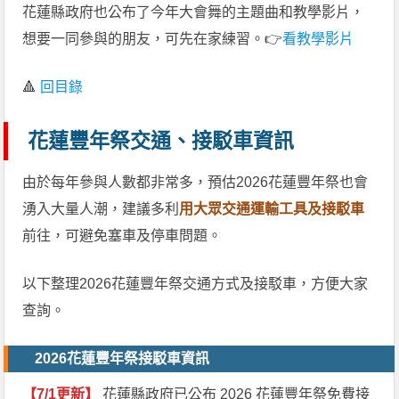
花蓮縣政府也公布了今年大會舞的主題曲和教學影片，
想要一同參與的朋友，可先在家練習。👉
看教學影片
🔺
回目錄
花蓮豐年祭交通、接駁車資訊
由於每年參與人數都非常多，預估2026花蓮豐年祭也會
湧入大量人潮，建議多利
用大眾交通運輸工具及接駁車
前往，可避免塞車及停車問題。
以下整理2026花蓮豐年祭交通方式及接駁車，方便大家
查詢。
2026花蓮豐年祭接駁車資訊
【7/1更新】
花蓮縣政府已公布 2026 花蓮豐年祭免費接