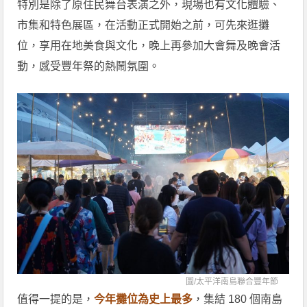
特別是除了原住民舞台表演之外，現場也有文化體驗、
市集和特色展區，在活動正式開始之前，可先來逛攤
位，享用在地美食與文化，晚上再參加大會舞及晚會活
動，感受豐年祭的熱鬧氛圍。
圖/
太平洋南島聯合豐年節
值得一提的是，
今年攤位為史上最多
，集結 180 個南島