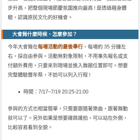
步升高，把整個現場節慶氛圍推向最高 ! 是透過親身體
驗，認識原民文化的好機會。
大會舞什麼時候、怎麼參加？
今年大會舞在
每場活動的最後舉行
，每場約 35 分鐘左
右，採自由參與。活動無對象限制，不用事先報名或支
付額外費用，只要來到現場並進入舞圈位置即可。想要
完整體驗豐年祭，不妨可以列入行程 !
時間：7/17~7/19 20:25-21:00
參與的方式也相當簡單，只需要跟隨著樂曲，跟著舞動
就可以了。另外如果是想要邊跳邊拍，可以站在外側，
比較容易看到全貌。