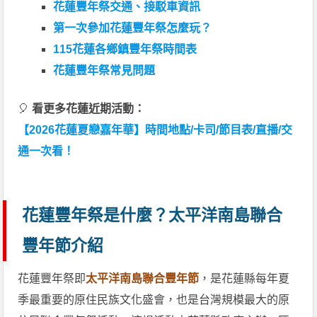
花蓮豐年祭交通、接駁車資訊
第一次參加花蓮豐年祭怎麼玩？
115花蓮各鄉鎮豐年祭時間表
花蓮豐年祭常見問題
🎈
看更多花蓮近期活動：
【2026花蓮夏戀嘉年華】時間地點/卡司/節目表/直播/交
通一次看！
花蓮豐年祭是什麼？太平洋南島聯合
豐年節介紹
花蓮豐年祭即
太平洋南島聯合豐年節
，是花蓮縣每年夏
季最重要的原住民族文化盛會，也是台灣規模最大的原