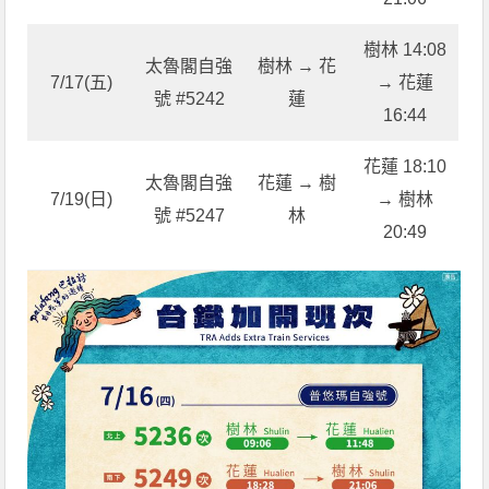
樹林 14:08
太魯閣自強
樹林 → 花
7/17(五)
→ 花蓮
號 #5242
蓮
16:44
花蓮 18:10
太魯閣自強
花蓮 → 樹
7/19(日)
→ 樹林
號 #5247
林
20:49