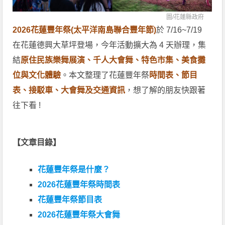
圖/
花蓮縣政府
2026花蓮豐年祭(太平洋南島聯合豐年節)
於 7/16~7/19
在花蓮德興大草坪登場，今年活動擴大為 4 天辦理，集
結
原住民族樂舞展演、千人大會舞、特色市集、美食攤
位與文化體驗
。本文整理了花蓮豐年祭
時間表、節目
表、接駁車、大會舞及交通資訊
，想了解的朋友快跟著
往下看 !
【文章目錄】
花蓮豐年祭是什麼？
2026花蓮豐年祭時間表
花蓮豐年祭節目表
2026花蓮豐年祭大會舞