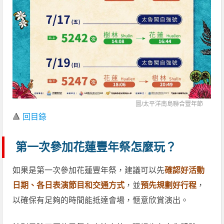
圖/
太平洋南島聯合豐年節
🔺
回目錄
第一次參加花蓮豐年祭怎麼玩？
如果是第一次參加花蓮豐年祭，建議可以先
確認好活動
日期、各日表演節目和交通方式
，並
預先規劃好行程
，
以確保有足夠的時間能抵達會場，愜意欣賞演出。