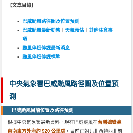
【文章目錄】
巴威颱風路徑圖及位置預測
巴威颱風最新動態
｜
天氣預估
｜
其他注意事
項
颱風停班停課最新消息
颱風停班停課標準
中央氣象署巴威颱風路徑圖及位置預
測
巴威颱風目前位置及路徑預測
根據中央氣象署最新資料，現在巴威颱風在
台灣鵝鑾鼻
東南東方外海約 920 公里處
，目前正朝北北西轉西北前