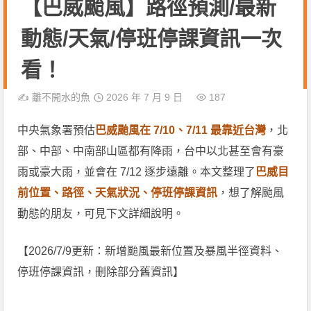
【巴威颱風】路徑預測/最新
動態/天氣/停班停課資訊一次
看！
✍️
離不開水的魚
2026 年 7 月 9 日
187
中央氣象署預估
巴威颱風在 7/10、7/11 最靠近台灣
，北
部、中部、中南部山區都有降雨，台中以北甚至會有豪
雨或豪大雨，並會在 7/12 逐步遠離。本文整理了
巴威目
前位置、路徑、天氣狀況、停班停課資訊
，想了解颱風
動態的朋友，可見下文詳細說明。
【2026/7/9更新：新增颱風最新位置及暴風半徑資料、
停班停課資訊，刪除部分舊資訊】