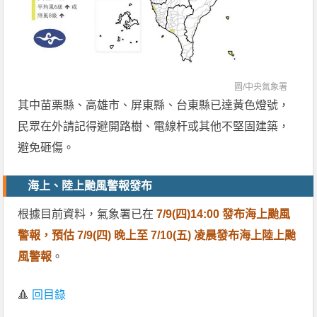
圖/
中央氣象署
其中苗栗縣、高雄市、屏東縣、台東縣已達黃色燈號，
民眾在外請記得避開路樹、電線杆或其他不堅固建築，
避免砸傷。
海上、陸上颱風警報發布
根據目前資料，氣象署已在
7/9(四)14:00 發布海上颱風
警報，預估 7/9(四) 晚上至 7/10(五) 凌晨發布海上陸上颱
風警報
。
🔺
回目錄