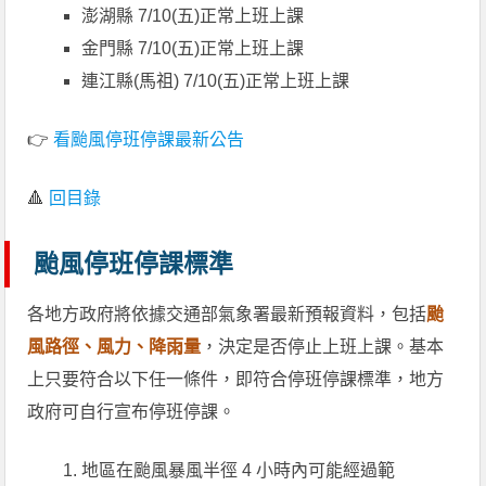
澎湖縣 7/10(五)正常上班上課
金門縣 7/10(五)正常上班上課
連江縣(馬祖) 7/10(五)正常上班上課
👉
看颱風停班停課最新公告
🔺
回目錄
颱風停班停課標準
各地方政府將依據交通部氣象署最新預報資料，包括
颱
風路徑、風力、降雨量
，決定是否停止上班上課。基本
上只要符合以下任一條件，即符合停班停課標準，地方
政府可自行宣布停班停課。
地區在颱風暴風半徑 4 小時內可能經過範