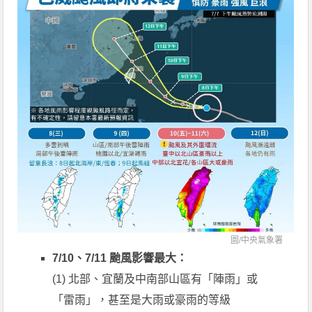
圖/
中央氣象署
7/10、7/11 颱風影響最大：
(1) 北部、宜蘭及中南部山區有「陣雨」或
「雷雨」，甚至是大雨或豪雨的等級