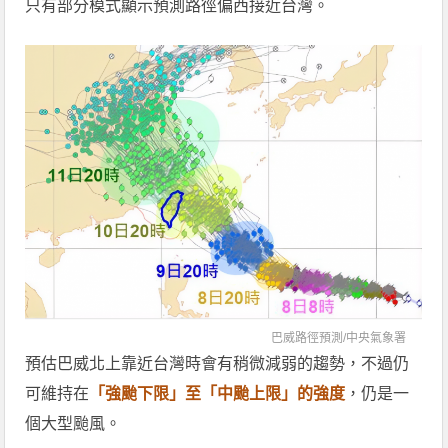
只有部分模式顯示預測路徑偏西接近台灣。
巴威路徑預測/
中央氣象署
預估巴威北上靠近台灣時會有稍微減弱的趨勢，不過仍
可維持在
「強颱下限」至「中颱上限」的強度
，仍是一
個大型颱風。