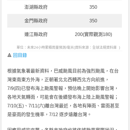
澎湖縣政府
350
金門縣政府
350
連江縣政府
200(實際觀測180)
單位：未來24小時累積雨量預測/毫米(資料來源：
全球法規資料庫
)
🔺
回目錄
根據氣象署最新資料，巴威颱風目前為強烈颱風，在台
灣東南東方外海，正朝著北北西轉西北方向前進，
7/9(四)已發布海上颱風警報，預估晚上開始影響台灣，
各地天氣轉雨，可能會在後續發布海上陸上颱風警報；
7/10(五)、7/11(六)離台灣最近，各地有陣雨、雷雨甚至
是豪雨的發生機率，7/12 逐步遠離台灣。