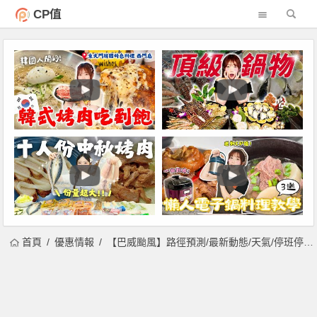
CP值
首頁
優惠情報
【巴威颱風】路徑預測/最新動態/天氣/停班停課資訊一次看！