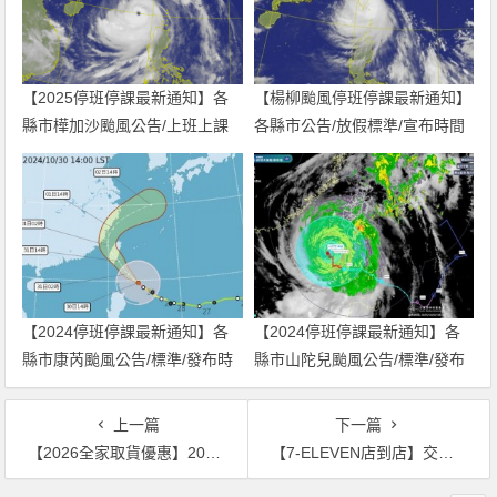
【2025停班停課最新通知】各
【楊柳颱風停班停課最新通知】
縣市樺加沙颱風公告/上班上課
各縣市公告/放假標準/宣布時間
情形/標準一次看！
一次看！
【2024停班停課最新通知】各
【2024停班停課最新通知】各
縣市康芮颱風公告/標準/發布時
縣市山陀兒颱風公告/標準/發布
間一次看！
時間一次看！
上一篇
下一篇
【2026全家取貨優惠】20元購物金活動時間/領取及使用方式/期限一次看！
【7-ELEVEN店到店】交貨便運費優惠/包裝尺寸/寄件教學/包裹查詢一次看！