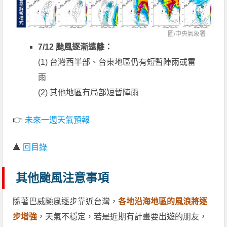
圖/
中央氣象署
7/12 颱風逐漸遠離：
(1) 台灣西半部、台東地區仍有短暫陣雨或雷
雨
(2) 其他地區有局部短暫陣雨
👉
未來一週天氣預報
🔺
回目錄
其他颱風注意事項
隨著巴威颱風逐步靠近台灣，
各地沿海地區的風浪將逐
步增強
，天氣不穩定，若是近期有計畫要出遊的朋友，