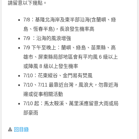
請留意以下幾點。
7/8：基隆北海岸及東半部沿海(含蘭嶼、綠
島、恆春半島)，長浪發生機率高
7/9 ：沿海的風浪增強
7/9 下午至晚上：蘭嶼、綠島、苗栗縣、高
雄市、屏東縣局部地區會有平均風 6 級以上
或陣風 8 級以上發生機率
7/10：花東縱谷、金門易有焚風
7/10、7/11 最靠近台灣，風浪大，勿靠近海
邊或從事相關活動
7/10 起：馬太鞍溪、萬里溪應留意大雨或局
部豪雨
🔺
回目錄