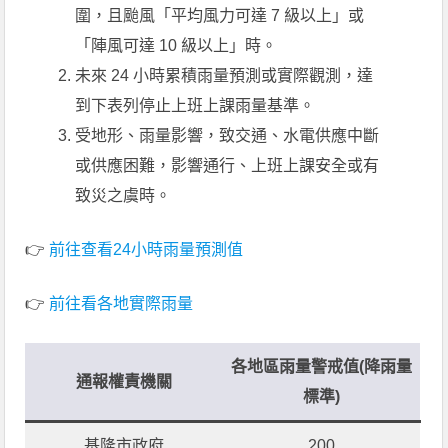
圍，且颱風「平均風力可達 7 級以上」或
「陣風可達 10 級以上」時。
未來 24 小時累積雨量預測或實際觀測，達
到下表列停止上班上課雨量基準。
受地形、雨量影響，致交通、水電供應中斷
或供應困難，影響通行、上班上課安全或有
致災之虞時。
👉
前往查看24小時雨量預測值
👉
前往看各地實際雨量
各地區雨量警戒值(降雨量
通報權責機關
標準)
基隆市政府
200