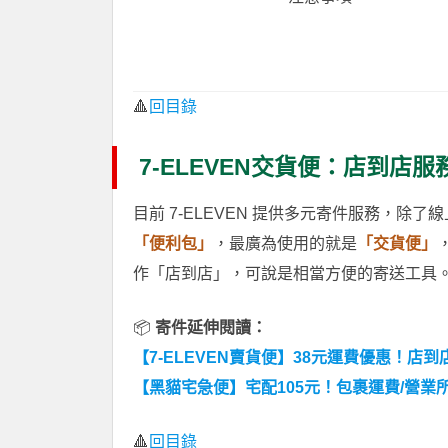
🔺
回目錄
7-ELEVEN交貨便：店到店服
目前 7-ELEVEN 提供多元寄件服務，除了
「便利包」
，最廣為使用的就是
「交貨便」
作「店到店」，可說是相當方便的寄送工具
📦
寄件延伸閱讀：
【7-ELEVEN賣貨便】38元運費優惠！店
【黑貓宅急便】宅配105元！包裹運費/營業
🔺
回目錄