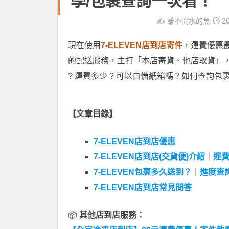
學/包裹查詢一次看！
✍️
離不開水的魚
20
現在使用
7-ELEVEN店到店寄件
，運費優惠最低
的配送服務，主打「本店寄貨、他店取貨」
? 運費多少 ? 可以自備紙箱嗎？如何查詢包
【文章目錄】
7-ELEVEN店到店優惠
7-ELEVEN店到店(交貨便)介紹
｜
運
7-ELEVEN包裹多久送到？
｜
進度查
7-ELEVEN店到店常見問答
📦
其他店到店服務：