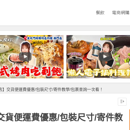
餐飲
電商網購
店到店】交貨便運費優惠/包裝尺寸/寄件教學/包裹查詢一次看！
】交貨便運費優惠/包裝尺寸/寄件教