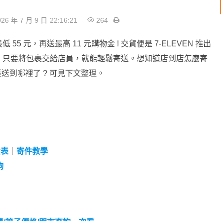
26 年 7 月 9 日
22:16:21
264
 55 元，再送最高 11 元購物金 ! 交貨便是 7-ELEVEN 推出
，只要將包裹交給店員，就能輕鬆寄送。想知道店到店怎麼寄
裹送到哪裡了 ? 可見下文整理。
費表
｜
寄件教學
詢