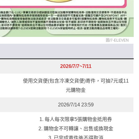
圖/
7-ELEVEN
2026/7/7~7/11
使用交貨便(包含冷凍交貨便)寄件，可抽7元或11
元購物金
2026/7/14 23:59
1. 每人每次限拿5張購物金抵用券
2. 購物金不可轉讓、出售或換現金
3. 已完成寄件後不得取消