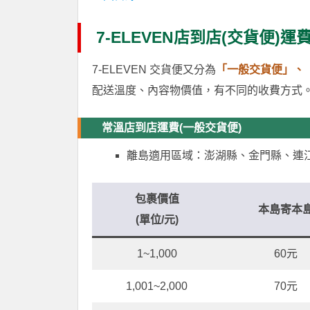
7-ELEVEN店到店(交貨便)運
7-ELEVEN 交貨便又分為
「一般交貨便」、
配送溫度、內容物價值，有不同的收費方式
常溫店到店運費(一般交貨便)
離島適用區域：澎湖縣、金門縣、連江
包裹價值
本島寄本
(單位/元)
1~1,000
60元
1,001~2,000
70元