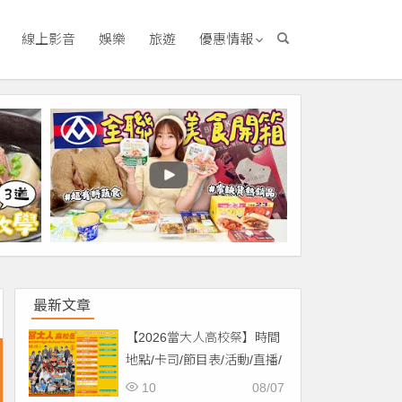
線上影音
娛樂
旅遊
優惠情報
最新文章
【2026當大人高校祭】時間
地點/卡司/節目表/活動/直播/
交通，免費入場！
10
08/07