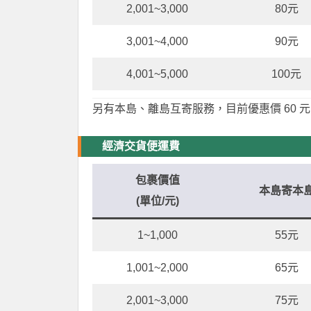
2,001~3,000
80元
3,001~4,000
90元
4,001~5,000
100元
另有本島、離島互寄服務，目前優惠價 60 
經濟交貨便運費
包裹價值
本島寄本
(單位/元)
1~1,000
55元
1,001~2,000
65元
2,001~3,000
75元