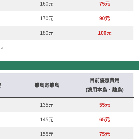
160元
75元
170元
90元
180元
100元
元。
目前優惠費用
島
離島寄離島
(適用本島、離島)
135元
55元
145元
65元
155元
75元