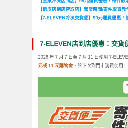
【全家冷凍店到店】99元運費優惠！寄件教學
【蝦皮店到店智取店】營業時間/寄件取貨教學
【7-ELEVEN冷凍交貨便】99元運費優惠
7-ELEVEN店到店優惠：交
2026 年 7 月 7 日至 7 月 11 日使用
元或 11 元購物金
，於下次到門市消費使用 !