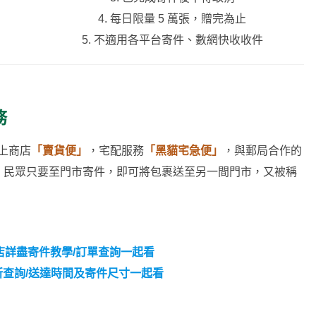
4. 每日限量 5 萬張，贈完為止
5. 不適用各平台寄件、數網快收收件
務
線上商店
「賣貨便」
，宅配服務
「黑貓宅急便」
，與郵局合作的
，民眾只要至門市寄件，即可將包裹送至另一間門市，又被稱
。
到店詳盡寄件教學/訂單查詢一起看
所查詢/送達時間及寄件尺寸一起看