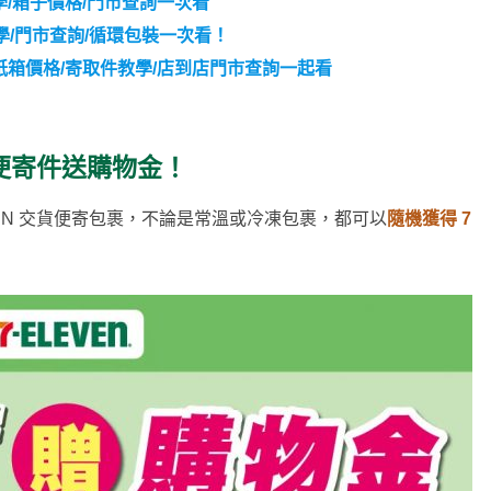
/箱子價格/門市查詢一次看
/門市查詢/循環包裝一次看！
！紙箱價格/寄取件教學/店到店門市查詢一起看
貨便寄件送購物金！
 7-ELEVEN 交貨便寄包裹，不論是常溫或冷凍包裹，都可以
隨機獲得 7