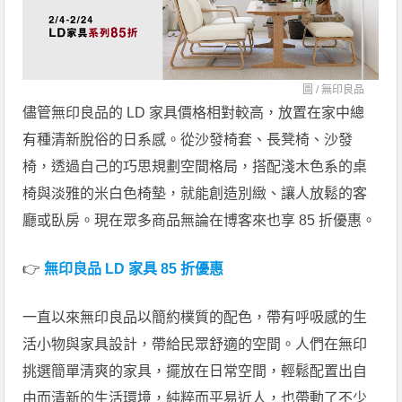
圖 /
無印良品
儘管無印良品的 LD 家具價格相對較高，放置在家中總
有種清新脫俗的日系感。從沙發椅套、長凳椅、沙發
椅，透過自己的巧思規劃空間格局，搭配淺木色系的桌
椅與淡雅的米白色椅墊，就能創造別緻、讓人放鬆的客
廳或臥房。現在眾多商品無論在博客來也享 85 折優惠。
👉
無印良品 LD 家具 85 折優惠
一直以來無印良品以簡約樸質的配色，帶有呼吸感的生
活小物與家具設計，帶給民眾舒適的空間。人們在無印
挑選簡單清爽的家具，擺放在日常空間，輕鬆配置出自
由而清新的生活環境，純粹而平易近人，也帶動了不少