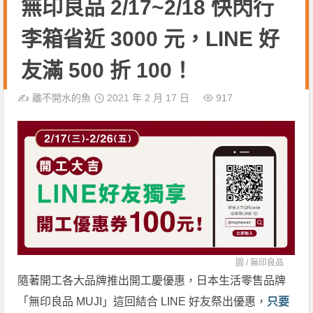
無印良品 2/17~2/18 快閃行
李箱省近 3000 元，LINE 好
友滿 500 折 100！
✍️
離不開水的魚
2021 年 2 月 17 日
917
圖 /
無印良品
隨著開工各大品牌推出開工慶優惠，日本生活零售品牌
「無印良品 MUJI」這回結合 LINE 好友祭出優惠，
只要