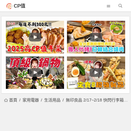
CP值
首頁
家用電器
生活用品
無印良品 2/17~2/18 快閃行李箱省近 3000 元，LINE 好友滿 500 折 100！