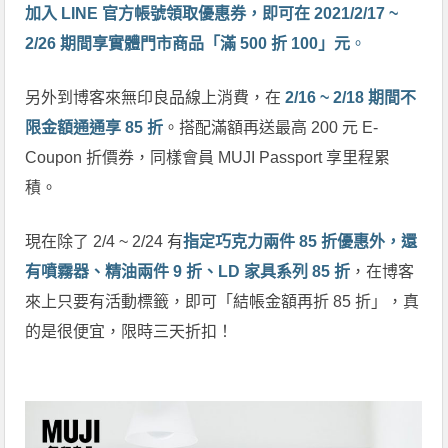
加入 LINE 官方帳號領取優惠券，即可在 2021/2/17 ~
2/26 期間享實體門市商品「滿 500 折 100」元
。
另外到博客來無印良品線上消費，在
2/16 ~ 2/18 期間不
限金額通通享 85 折
。搭配滿額再送最高 200 元 E-
Coupon 折價券，同樣會員 MUJI Passport 享里程累
積。
現在除了 2/4 ~ 2/24 有
指定巧克力兩件 85 折優惠外，還
有噴霧器、精油兩件 9 折、LD 家具系列 85 折
，在博客
來上只要有活動標籤，即可「結帳金額再折 85 折」，真
的是很便宜，限時三天折扣！