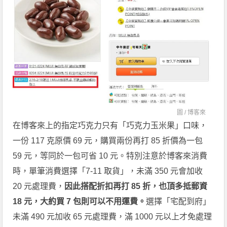
圖 /
博客來
在博客來上的指定巧克力只有「巧克力玉米果」口味，
一份 117 克原價 69 元，購買兩份再打 85 折價為一包
59 元，等同於一包可省 10 元。特別注意於博客來消費
時，單筆消費選擇「7-11 取貨」，未滿 350 元會加收
20 元處理費，
因此搭配折扣再打 85 折，也頂多抵郵資
18 元，大約買 7 包則可以不用運費。
選擇「宅配到府」
未滿 490 元加收 65 元處理費，滿 1000 元以上才免處理