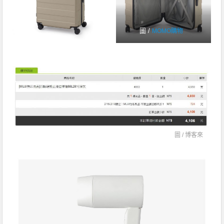
圖 /
MOMO購物
圖 /
博客來