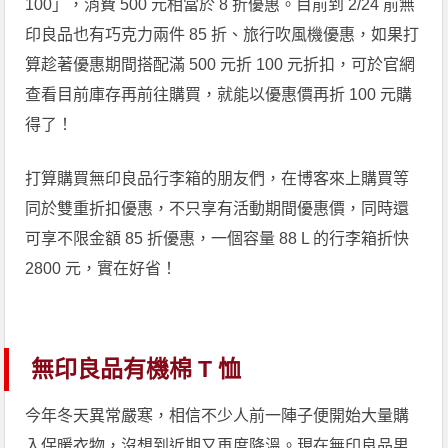
100」，消費 500 元相當於 8 折優惠。目前到 2/24 前無
印良品也有巧克力兩件 85 折、旅行吹風機優惠，如果打
算趁著優惠期間搭配滿 500 元折 100 元折扣，可於官網
查看目前庫存再前往購買，就能以優惠價再折 100 元購
得了！
打算購買無印良品行李箱的朋友們，在博客來上購買等
同於雙重折扣優惠，不只享有活動期間優惠價，同時還
可享不限金額 85 折優惠，一個容量 88 L 的行李箱折快
2800 元，實在好省！
無印良品有機棉 T 恤
今年冬天異常嚴寒，相信不少人前一陣子便開始大量購
入保暖衣物，沒想到近期又再度降溫。現在無印良品男