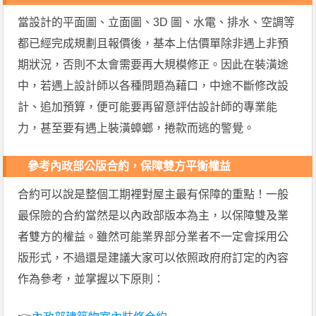
當設計的平面圖、立面圖、3D 圖、水電、排水、空調等
都已經完成規劃且報價後，基本上估價單除非遇上非預
期狀況，否則不太會需要再大規模修正。因此在裝潢途
中，若遇上設計師以各種問題為藉口，中途不斷修改設
計、追加預算，便可能要再留意評估設計師的專業能
力，甚至要有遇上裝潢蟑螂，捲款而逃的警覺。
參考內政部公版合約，保障雙方平衡權益
合約可以說是整個工期裡對屋主最有保障的重點！一般
最保險的合約當然是以內政部版本為主，以保障雙及業
者雙方的權益。雖然可能業界部分業者不一定會採用公
版形式，不過還是建議大家可以依照政府府訂定的內容
作為參考，並掌握以下原則：