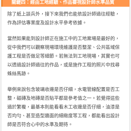
關鍵四：經由工地經驗、作品審視設計師水準品質
除了紙上談兵外，接下來我們也能依設計師過往經驗，
作為評估專業度及設計水平參考依據。
當然如果能到設計師正在施工中的工地案場是最好的，
從中我們可以觀察現場環境維護是否整潔、公共區域保
護工程是否做足等細節。若無法到工地現場，其實也可
以透過設計師過往的作品，或是施作工程的照片中找尋
蛛絲馬跡。
舉例來說包含玻璃收邊是否仔細，水電管線配置是否工
整，磁磚及地磚是否貼平都是參考值之一。若覺得這些
過於繁複，最基本則能看看木工收邊是否仔細，油漆是
否均勻、甚至造型牆面的細緻度等工程，都能看出設計
師是否符合心中的水準及期待。