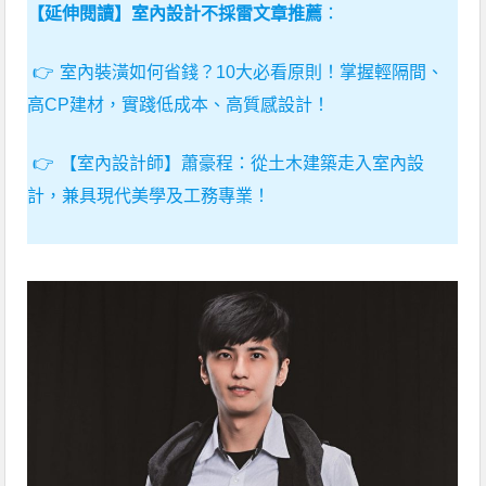
【延伸閱讀】室內設計不採雷文章推薦
：
室內裝潢如何省錢？10大必看原則！掌握輕隔間、
高CP建材，實踐低成本、高質感設計！
【室內設計師】蕭豪程：從土木建築走入室內設
計，兼具現代美學及工務專業！