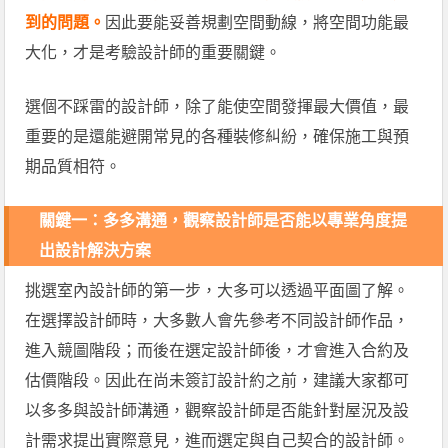
到的問題。
因此要能妥善規劃空間動線，將空間功能最
大化，才是考驗設計師的重要關鍵。
選個不踩雷的設計師，除了能使空間發揮最大價值，最
重要的是還能避開常見的各種裝修糾紛，確保施工與預
期品質相符。
關鍵一：
多多溝通，觀察設計師是否能以專業角度提
出設計解決方案
挑選室內設計師的第一步，大多可以透過平面圖了解。
在選擇設計師時，大多數人會先參考不同設計師作品，
進入競圖階段；而後在選定設計師後，才會進入合約及
估價階段。因此在尚未簽訂設計約之前，建議大家都可
以多多與設計師溝通，觀察設計師是否能針對屋況及設
計需求提出實際意見，進而選定與自己契合的設計師。