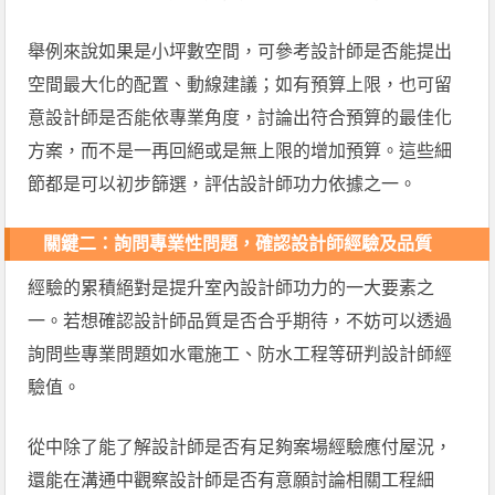
舉例來說如果是小坪數空間，可參考設計師是否能提出
空間最大化的配置、動線建議；如有預算上限，也可留
意設計師是否能依專業角度，討論出符合預算的最佳化
方案，而不是一再回絕或是無上限的增加預算。這些細
節都是可以初步篩選，評估設計師功力依據之一。
關鍵二：詢問專業性問題，確認設計師經驗及品質
經驗的累積絕對是提升室內設計師功力的一大要素之
一。若想確認設計師品質是否合乎期待，不妨可以透過
詢問些專業問題如水電施工、防水工程等研判設計師經
驗值。
從中除了能了解設計師是否有足夠案場經驗應付屋況，
還能在溝通中觀察設計師是否有意願討論相關工程細