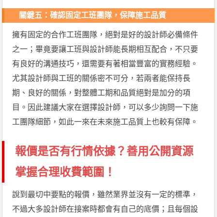
關鍵五
：
確認固定工班團隊，保障施工品質
擁有固定的合作工班團隊，絕對是好的設計師必備條件
之一；畢竟要讓工班與設計師能長期相互配合，不只要
有良好的溝通技巧，還需要有著相當豐富的實務經驗。
尤其設計師與工班的關係密不可分，若兩者能保持長
期、良好的關係，對整體工期和品質絕對是加分的項
目。因此建議大家在選擇設計師，可以多少詢問一下施
工團隊細節，如此一來在未來施工品質上也較有保障。
報價是否有行情依據？善用公開資源
掌握合理收費範圍！
說到最切中要點的報價，雖然業界並沒有一定的標準，
不過大多設計師在接案時都會有自己的底價；且每個設