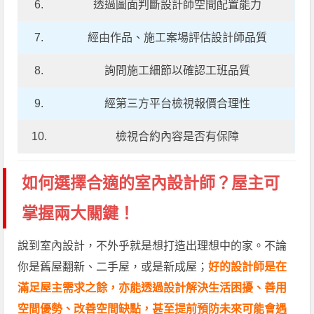
6.
透過圖面判斷設計師空間配置能力
7.
經由作品、施工案場評估設計師品質
8.
詢問施工細節以確認工班品質
9.
經第三方平台檢視報價合理性
10.
檢視合約內容是否有保障
如何選擇合適的室內設計師？屋主可
掌握兩大關鍵！
說到室內設計，不外乎就是想打造出理想中的家。不論
你是舊屋翻新、二手屋，或是新成屋；
好的設計師是在
滿足屋主需求之餘，亦能透過設計解決生活困擾、善用
空間優勢、改善空間缺點，甚至提前預防未來可能會遇