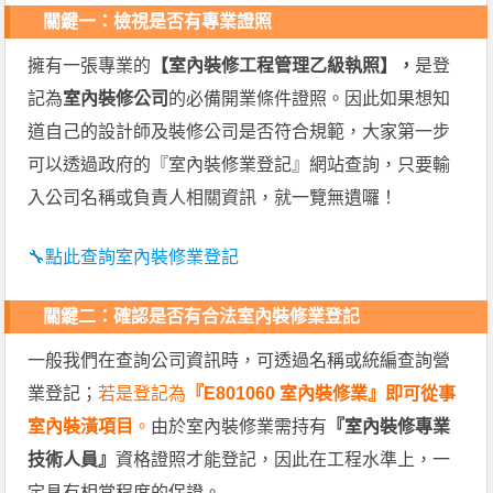
關鍵一：
檢視是否有專業證照
擁有一張專業的
【室內裝修工程管理乙級執照】，
是登
記為
室內裝修公司
的必備開業條件證照。因此如果想知
道自己的設計師及裝修公司是否符合規範，大家第一步
可以透過政府的『室內裝修業登記』網站查詢，只要輸
入公司名稱或負責人相關資訊，就一覽無遺囉！
🔧點此查詢室內裝修業登記
關鍵二：
確認是否有合法室內裝修業登記
一般我們在查詢公司資訊時，可透過名稱或統編查詢營
業登記；
若是登記為
『E801060 室內裝修業』即可從事
室內裝潢項目
。
由於室內裝修業需持有
『室內裝修專業
技術人員』
資格證照才能登記，因此在工程水準上，一
定具有相當程度的保證。