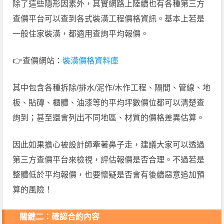
除了這些隱形因素外，其實網路上陸續也有各種第三方
查價平台可以查到各式裝潢工程價格資訊。基本上若是
一般住家裝潢，都適用查詢平均報價。
👉查價網站：
裝潢價格資料庫
其中包含各種拆除/排水/泥作/木作工程、隔間、管線、地
板、貼磚、櫃體、油漆等的平均坪數價位都可以清楚查
詢到；甚至還會列出不同地區、材質的價格差異估算。
因此如果擔心被設計師牽著鼻子走，建議大家可以透過
第三方查價平台來檢視，評估報價是否合理。不過若是
整體低於平均報價，也要懷疑是否會有後續惡意追加預
算的風險！
關鍵二：確認合約內容