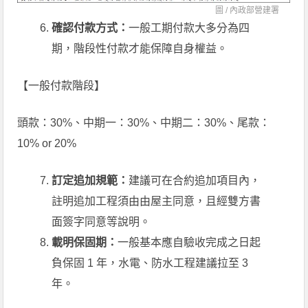
圖 /
內政部營建署
確認付款方式：
一般工期付款大多分為四
期，階段性付款才能保障自身權益。
【一般付款階段】
頭款：30%、中期一：30%、中期二：30%、尾款：
10% or 20%
訂定追加規範：
建議可在合約追加項目內，
註明追加工程須由由屋主同意，且經雙方書
面簽字同意等說明。
載明保固期：
一般基本應自驗收完成之日起
負保固 1 年，水電、防水工程建議拉至 3
年。