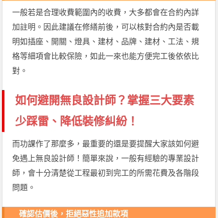
一般若是合理收費範圍內的收費，大多都會在合約內詳
加註明。因此建議在修繕前後，可以核對合約內是否載
明如插座、開關、燈具、建材、品牌、建材、工法、規
格等細項會比較保險，如此一來也能方便完工後依依比
對。
如何避開無良設計師？掌握三大要素
少踩雷、降低裝修糾紛！
而功課作了那麼多，最重要的還是要提醒大家該如何避
免遇上無良設計師！簡單來說，一般有經驗的專業設計
師，會十分清楚從工程最初到完工的所需花費及各階段
問題。
確認估價後，拒絕惡性追加款項