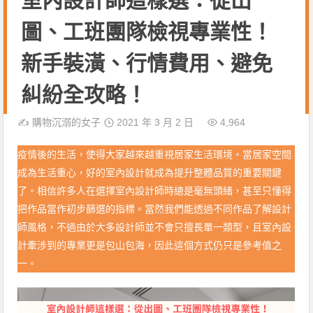
室內設計師這樣選：從出
圖、工班團隊檢視專業性！
新手裝潢、行情費用、避免
糾紛全攻略！
✍️
購物沉溺的女子
2021 年 3 月 2 日
4,964
疫情後的生活，使得大家越來越重視居家生活環境。當居家空間
成為生活重心，好的室內設計就成為提升整體品質的重要關鍵
了。相信許多人在選擇室內設計師時總是毫無頭緒，甚至只懂得
把作品當作初步篩選的指標。當然我們能透過不同作品了解設計
師風格，不過由於大多設計師並不會只擅長單一類型，且室內設
計牽涉到的專業更是包山包海，因此這個方式仍只是參考值之
一。