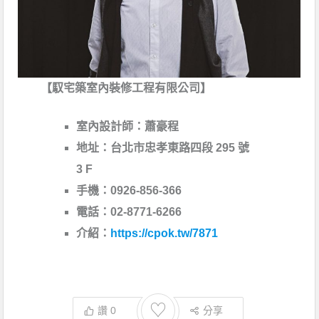
【馭宅築室內裝修工程有限公司】
室內設計師：蕭豪程
地址：台北市忠孝東路四段 295 號
3 F
手機：0926-856-366
電話：02-8771-6266
介紹：
https://cpok.tw/7871
♡
讚
0
分享