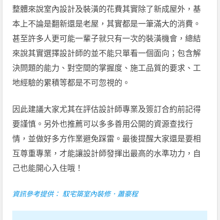
整體來說室內設計及裝潢的花費其實除了新成屋外，基
本上不論是翻新還是老屋，其實都是一筆滿大的消費。
甚至許多人更可能一輩子就只有一次的裝潢機會，總結
來說其實選擇設計師的並不能只單看一個面向；包含解
決問題的能力、對空間的掌握度、施工品質的要求、工
地經驗的累積等都是不可忽視的。
因此建議大家尤其在評估設計師專業及簽訂合約前記得
要謹慎。另外也推薦可以多多善用公開的資源查找行
情，並做好多方作業避免踩雷。最後提醒大家還是要相
互尊重專業，才能讓設計師發揮出最高的水準功力，自
己也能開心入住哦！
資訊參考提供： 馭宅築室內裝修．蕭豪程