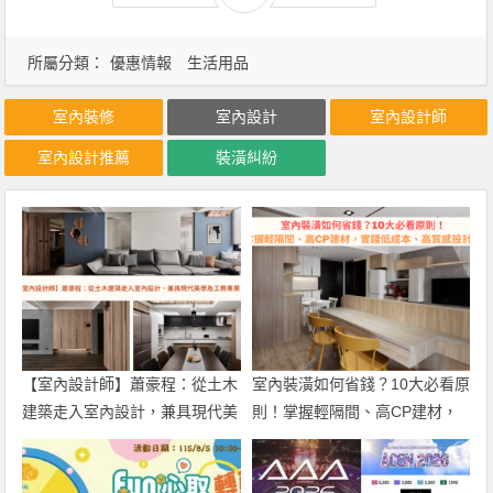
所屬分類：
優惠情報
生活用品
室內裝修
室內設計
室內設計師
室內設計推薦
裝潢糾紛
【室內設計師】蕭豪程：從土木
室內裝潢如何省錢？10大必看原
建築走入室內設計，兼具現代美
則！掌握輕隔間、高CP建材，
學及工務專業！
實踐低成本、高質感設計！