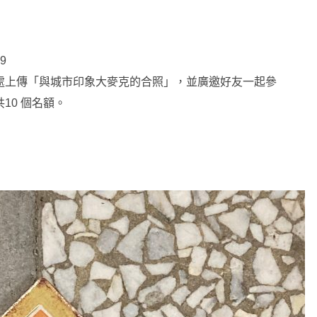
59
處上傳「與城市印象大麥克的合照」，並廣邀好友一起參
10 個名額。