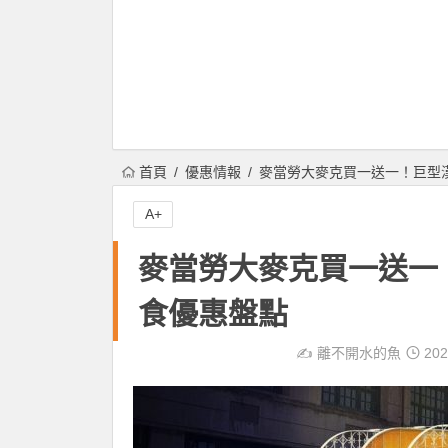
首頁
優惠情報
麥當勞大麥克買一送一！巨型
A+
麥當勞大麥克買一送一
食優惠盤點
✍️
離不開水的魚
202