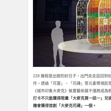
228 連假是出遊的好日子，出門走走這回
作，透過「花窗」、「花磚」等元素帶領民
《城市印象大麥克》裝置藝術展不僅將成為
打卡不只能獲得限量「大麥克買一送一」兌換券
機會獲得首創「大麥克花磚」一個。