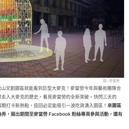
圖 /
麥當勞
到松山文創園區就能看到巨型大麥克！麥當勞今年與藝術團隊合
眾走入大麥克的歷史，看見麥當勞的全新突破。快閃三天的
假期打卡新熱點，這回必定能吸引一波吃貨湧入園區！
來園區
，展出期間至麥當勞 Facebook 粉絲專頁參與活動，還有