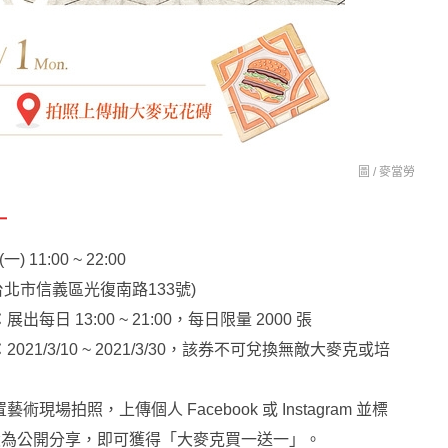
圖 /
麥當勞
一
 (一) 11:00 ~ 22:00
台北市信義區光復南路133號)
：
展出每日 13:00 ~ 21:00，每日限量 2000 張
：
2021/3/10 ~ 2021/3/30，該券不可兌換無敵大麥克或培
場拍照，上傳個人 Facebook 或 Instagram 並標
，設為公開分享，即可獲得「大麥克買一送一」。