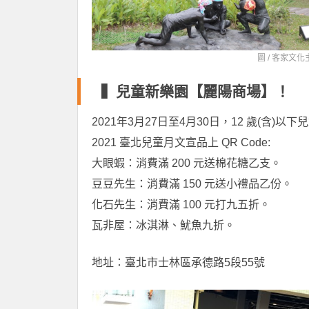
圖 /
客家文化
▍兒童新樂園【麗陽商場】！
2021年3月27日至4月30日，12 歲(含)以下
2021 臺北兒童月文宣品上 QR Code:
大眼蝦：消費滿 200 元送棉花糖乙支。
豆豆先生：消費滿 150 元送小禮品乙份。
化石先生：消費滿 100 元打九五折。
瓦非屋：冰淇淋、魷魚九折。
地址：臺北市士林區承德路5段55號