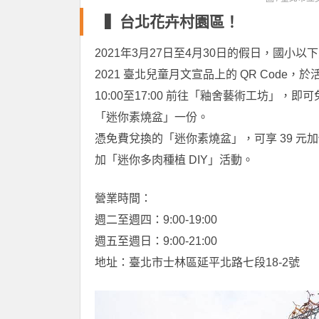
▍台北花卉村園區！
2021年3月27日至4月30日的假日，國小以
2021 臺北兒童月文宣品上的 QR Code，於
10:00至17:00 前往「釉舍藝術工坊」，即
「迷你素燒盆」一份。
憑免費兌換的「迷你素燒盆」，可享 39 元
加「迷你多肉種植 DIY」活動。
營業時間：
週二至週四：9:00-19:00
週五至週日：9:00-21:00
地址：臺北市士林區延平北路七段18-2號