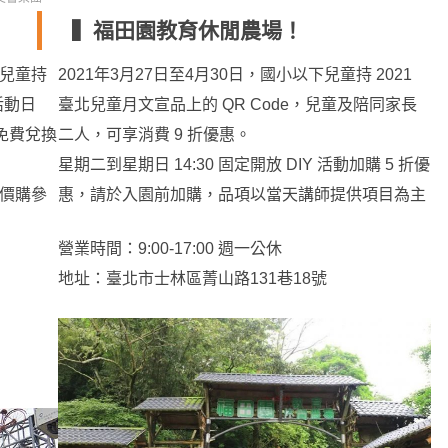
▍福田園教育休閒農場！
下兒童持
2021年3月27日至4月30日，國小以下兒童持 2021
活動日
臺北兒童月文宣品上的 QR Code，兒童及陪同家長
可免費兌換
二人，可享消費 9 折優惠。
星期二到星期日 14:30 固定開放 DIY 活動加購 5 折優
加價購參
惠，請於入園前加購，品項以當天講師提供項目為主
營業時間：9:00-17:00 週一公休
地址：臺北市士林區菁山路131巷18號