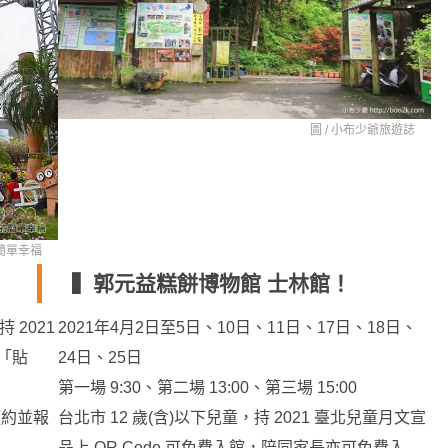
圖 /
小布少爺旅遊誌
簡單幸福
▍郭元益糕餅博物館 士林館！
 2021
2021年4月2日至5日、10日、11日、17日、18日、
換「貼
24日、25日
第一場 9:30、第二場 13:00、第三場 15:00
預約並報
台北市 12 歲(含)以下兒童，持 2021 臺北兒童月文宣
品上 QR Code 可免費入館，陪同家長亦可免費入