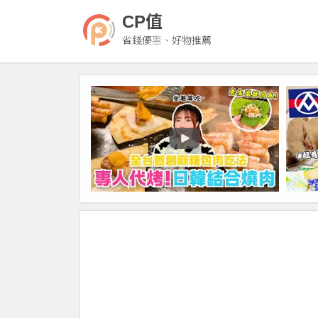
CP值
省錢優惠、好物推薦