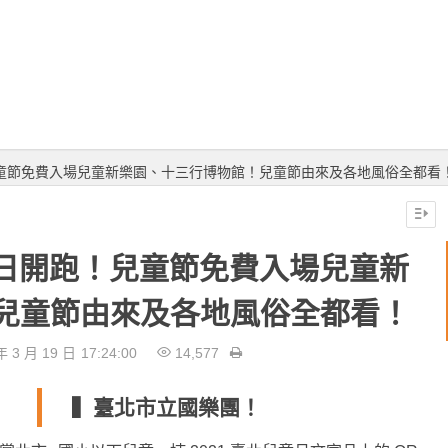
！兒童節免費入場兒童新樂園、十三行博物館！兒童節由來及各地風俗全都看
26日開跑！兒童節免費入場兒童新
兒童節由來及各地風俗全都看！
年 3 月 19 日
17:24:00
14,577
▍臺北市立國樂團！