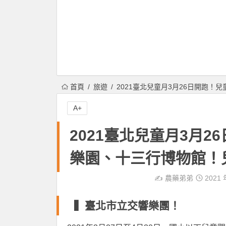
首頁
旅遊
2021臺北兒童月3月26日開跑
A+
2021臺北兒童月3月
樂園、十三行博物館！
✍️
農藥弟弟
2021 
▍臺北市立交響樂團！