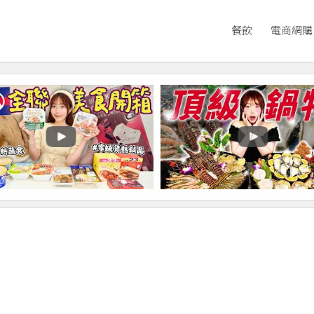
餐飲
電商網購