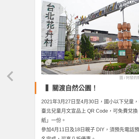
圖 /
阿發的
▍關渡自然公園！
2021年3月27日至4月30日，國小以下兒童，持
臺北兒童月文宣品上 QR Code，可免費兌
紙」一份。
參加4月11日及18日親子 DIY，須預先電話
名完成，可享八折優惠。