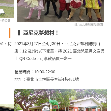
主題公園
圖 /
台北市兒童新樂園
▍亞尼克夢想村！
兒童，持
2021年3月27日至4月30日，亞尼克夢想村陽明山
店：12 歲(含)以下兒童，持 2021 臺北兒童月文宣品
上 QR Code，可享飲品買一送一。
營業時間：10:00-22:00
地址：臺北市士林區長春街4巷481號