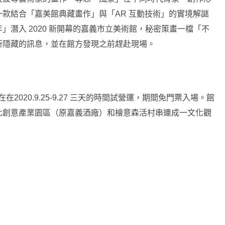
款結合「嘉美館典藏畫作」與「AR 互動技術」的實境解謎
潛入 2020 新開幕的嘉義市立美術館，秘密策畫一檔「不
所隱藏的訊息，並在館方發現之前趕赴現場。
在2020.9.25-9.27 三天的時間試營運，期間免門票入場。館
化創意產業園區（原嘉義酒廠）和檜意森活村串連成一文化觀
。