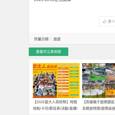
讚
0
所屬分類：
旅遊
嘉義市立美術館
【2026當大人高校祭】時間
【高雄親子遊樂園區
地點/卡司/節目表/活動/直播/
及開放時間/遊樂設施
交通，免費入場！
交通一次看！