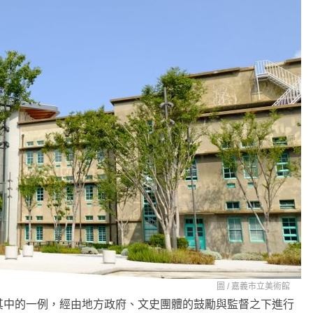
圖 /
嘉義市立美術館
其中的一例，經由地方政府、文史團體的鼓勵與監督之下進行