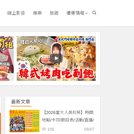
線上影音
娛樂
旅遊
優惠情報
最新文章
【2026當大人高校祭】時間
地點/卡司/節目表/活動/直播/
交通，免費入場！
106
08/07