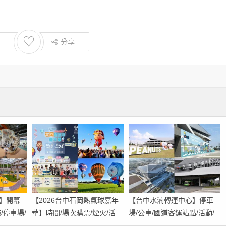
♡
分享
】開幕
【2026台中石岡熱氣球嘉年
【台中水湳轉運中心】停車
/停車場/
華】時間/場次購票/煙火/活
場/公車/國道客運站點/活動/
動/交通，土牛運動公園登
交通，啟用免費停車！