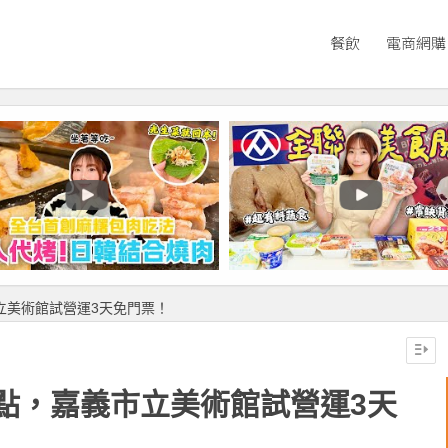
餐飲
電商網購
立美術館試營運3天免門票！
點，嘉義市立美術館試營運3天