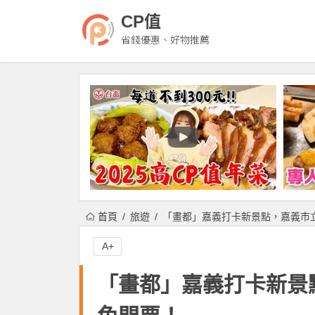
CP值
省錢優惠、好物推薦
首頁
旅遊
「畫都」嘉義打卡新景點，嘉義市
A+
「畫都」嘉義打卡新景