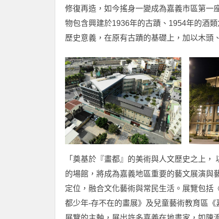
修復再造，如今搖身一變成為嘉義市區第一
物包含興建於1936年的古蹟、1954年的
歷史意義，在原有古蹟的基礎上，加以木頭
「奠基於『畫都』的美術與人文歷史之上， 
的場館，將成為嘉義地區重要的藝文展演與
定位，融合文化藝術與常民生活。展覽包括
都少年-存不在的畫展》及兒童藝術教育區
展覽的主軸，展出許多嘉義在地畫家，如陳