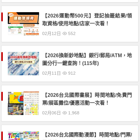
【2026運動幣500元】登記抽籤結果/領
取資格/使用地點/店家一次看！
02月12日
552
【2026換新鈔地點】銀行/郵局/ATM，地
圖分行一鍵查詢！(115年)
02月11日
912
【2026台北國際書展】時間地點/免費門
票/展區攤位/優惠活動一次看！
02月06日
1,968
【2026台北國際動漫節】時間地點/門票/