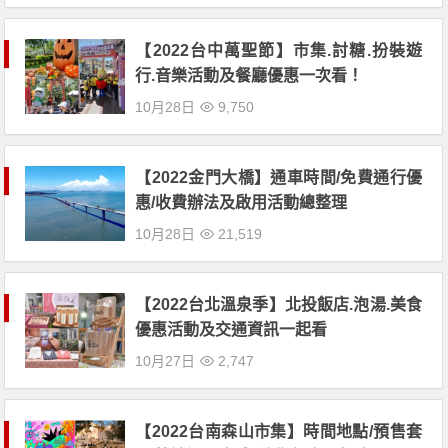
【2022台中萬聖節】市集.討糖.扮裝遊
行.音樂活動及餐廳優惠一次看！
10月28日
9,750
【2022金門大橋】通車時間/免費通行優
惠/收費辦法及啟用活動總整理
10月28日
21,519
【2022台北溫泉季】北投飯店.泡湯.美食
優惠活動及交通資訊一起看
10月27日
2,747
【2022台南森山市集】時間地點/預售套