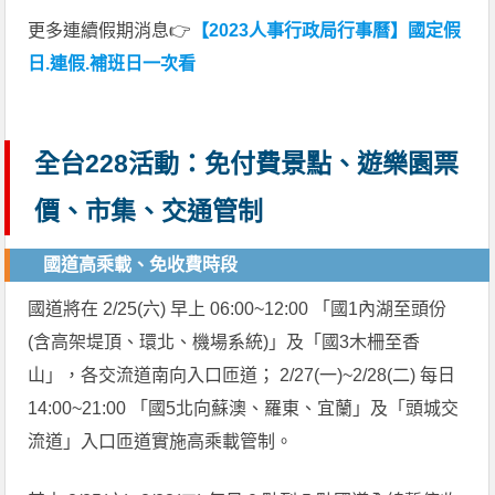
更多連續假期消息👉
【2023人事行政局行事曆】國定假
日.連假.補班日一次看
全台228活動：免付費景點、遊樂園票
價、市集、交通管制
國道高乘載、免收費時段
國道將在 2/25(六) 早上 06:00~12:00 「國1內湖至頭份
(含高架堤頂、環北、機場系統)」及「國3木柵至香
山」，各交流道南向入口匝道； 2/27(一)~2/28(二) 每日
14:00~21:00 「國5北向蘇澳、羅東、宜蘭」及「頭城交
流道」入口匝道實施高乘載管制。