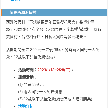
苗栗西湖渡假村
西湖渡假村「童話糖果嘉年華暨櫻花燈會」將舉辦至
228，現場除了有全台最大糖果屋、旋轉櫻花鞦韆，還有
美國村、台灣柑仔店、日韓大賞區等多元場景。
活動期間全票 399 元一票玩到底，另有兩人同行一人免
費、12歲以下兒童免費優惠。
活動時間：
2023/1/18~2/28(二)
。
連假活動：
(1) 門票 399 元
(2) 兩人同行一人免費優惠
(3) 12歲以下兒童免費(須需有成人陪同購票)
活動詳情