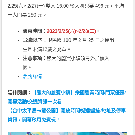
2/25(六)~2/27(一) 雙人 16:00 後入園只要 499 元，平均
一人門票 250 元。
優惠時間：
2023/2/25(六)~2/28(二)
。
12歲以下
：限民國 100 年 2 月 25 日之後出
生且未滿12歲之兒童。
注意事項：
熊大的麗寶小鎮須另外加價入
園。
活動詳情
延伸閱讀：
【熊大的麗寶小鎮】樂園營業時間/門票優惠/
開幕活動/交通資訊一次看
【台中太平馬卡龍公園】開放時間/遊戲設施/地址及停車
資訊，開幕啟用免費玩！