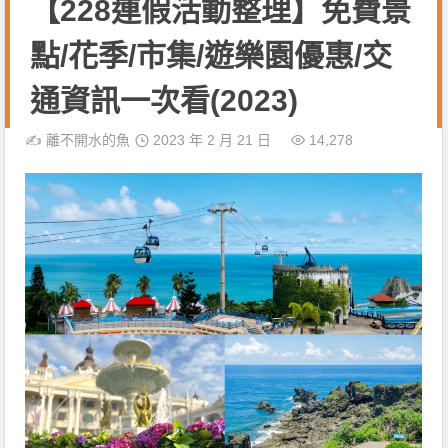
【228連假活動整理】免費景
點/花季/市集/遊樂園優惠/交
通資訊一次看(2023)
✍️
離不開水的魚
2023 年 2 月 21 日
14,278