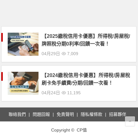
【2025繳稅信用卡優惠】所得稅/房屋稅/
牌照稅分期0利率/回饋一次看！
04月29日
7,009
【2024繳稅信用卡優惠】所得稅/房屋稅
刷卡免手續費/分期/回饋一次看！
04月24日
11,195
聯絡我們
問題回報
免責聲明
隱私權條款
招募夥伴
Copyright © CP值