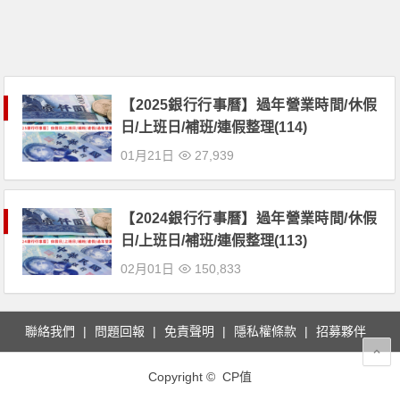
【2025銀行行事曆】過年營業時間/休假
日/上班日/補班/連假整理(114)
01月21日
27,939
【2024銀行行事曆】過年營業時間/休假
日/上班日/補班/連假整理(113)
02月01日
150,833
聯絡我們
問題回報
免責聲明
隱私權條款
招募夥伴
Copyright © CP值