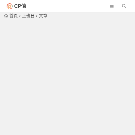
CP值
首頁
上班日
文章